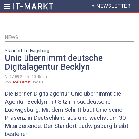
» NEWSLETTER
HEADER
MENU
Direkt
zum
Inhalt
NEWS
Standort Ludwigsburg
Unic übernimmt deutsche
Digitalagentur Becklyn
Mi 17.09.2025 - 10:45
Uhr
von
Joël Orizet
und rja
Die Berner Digitalagentur Unic übernimmt die
Agentur Becklyn mit Sitz im süddeutschen
Ludwigsburg. Mit dem Schritt baut Unic seine
Präsenz in Deutschland aus und wächst um 30
Mitarbeitende. Der Standort Ludwigsburg bleibt
bestehen.