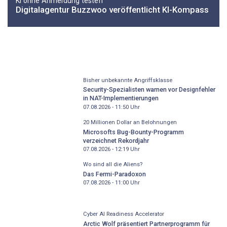
KI ohne Anmeldung testen
Digitalagentur Buzzwoo veröffentlicht KI-Kompass
Bisher unbekannte Angriffsklasse
Security-Spezialisten warnen vor Designfehler
in NAT-Implementierungen
07.08.2026 - 11:50
Uhr
20 Millionen Dollar an Belohnungen
Microsofts Bug-Bounty-Programm
verzeichnet Rekordjahr
07.08.2026 - 12:19
Uhr
Wo sind all die Aliens?
Das Fermi-Paradoxon
07.08.2026 - 11:00
Uhr
Cyber AI Readiness Accelerator
Arctic Wolf präsentiert Partnerprogramm für