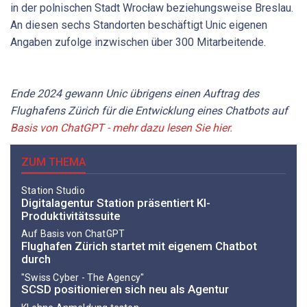
in der polnischen Stadt Wrocław beziehungsweise Breslau.
An diesen sechs Standorten beschäftigt Unic eigenen
Angaben zufolge inzwischen über 300 Mitarbeitende.
Ende 2024 gewann Unic übrigens einen Auftrag des
Flughafens Zürich für die Entwicklung eines Chatbots auf
Basis von ChatGPT - mehr dazu lesen Sie hier.
ZUM THEMA
Station Studio
Digitalagentur Station präsentiert KI-
Produktivitätssuite
Auf Basis von ChatGPT
Flughafen Zürich startet mit eigenem Chatbot
durch
"Swiss Cyber - The Agency"
SCSD positionieren sich neu als Agentur