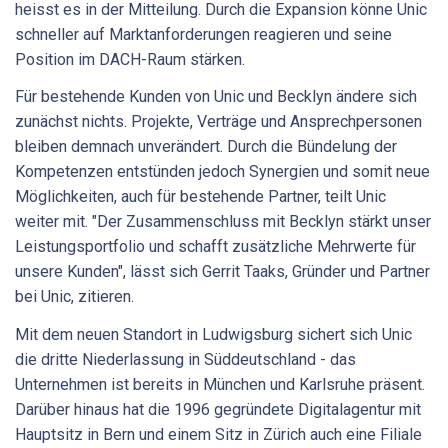
heisst es in der Mitteilung. Durch die Expansion könne Unic
schneller auf Marktanforderungen reagieren und seine
Position im DACH-Raum stärken.
Für bestehende Kunden von Unic und Becklyn ändere sich
zunächst nichts. Projekte, Verträge und Ansprechpersonen
bleiben demnach unverändert. Durch die Bündelung der
Kompetenzen entstünden jedoch Synergien und somit neue
Möglichkeiten, auch für bestehende Partner, teilt Unic
weiter mit. "Der Zusammenschluss mit Becklyn stärkt unser
Leistungsportfolio und schafft zusätzliche Mehrwerte für
unsere Kunden", lässt sich Gerrit Taaks, Gründer und Partner
bei Unic, zitieren.
Mit dem neuen Standort in Ludwigsburg sichert sich Unic
die dritte Niederlassung in Süddeutschland - das
Unternehmen ist bereits in München und Karlsruhe präsent.
Darüber hinaus hat die 1996 gegründete Digitalagentur mit
Hauptsitz in Bern und einem Sitz in Zürich auch eine Filiale