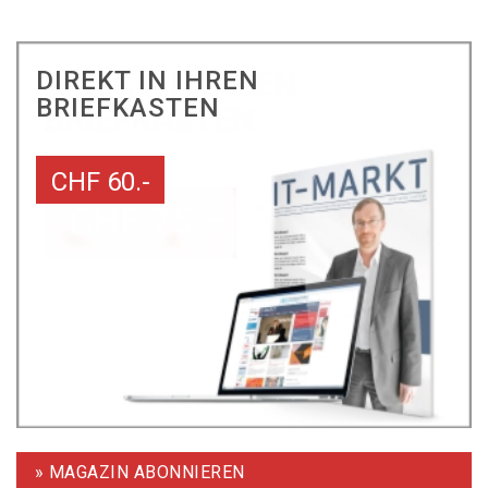
DIREKT IN IHREN
BRIEFKASTEN
CHF 60.-
» MAGAZIN ABONNIEREN