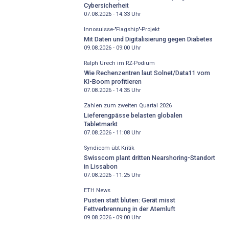
Cybersicherheit
07.08.2026 - 14:33
Uhr
Innosuisse-"Flagship"-Projekt
Mit Daten und Digitalisierung gegen Diabetes
09.08.2026 - 09:00
Uhr
Ralph Urech im RZ-Podium
Wie Rechenzentren laut Solnet/Data11 vom
KI-Boom profitieren
07.08.2026 - 14:35
Uhr
Zahlen zum zweiten Quartal 2026
Lieferengpässe belasten globalen
Tabletmarkt
07.08.2026 - 11:08
Uhr
Syndicom übt Kritik
Swisscom plant dritten Nearshoring-Standort
in Lissabon
07.08.2026 - 11:25
Uhr
ETH News
Pusten statt bluten: Gerät misst
Fettverbrennung in der Atemluft
09.08.2026 - 09:00
Uhr