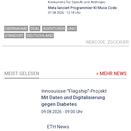
Konkurrenz für OpenAI und Anthropic
Meta lanciert Programmier-KI Muse Code
07.08.2026 - 12:18
Uhr
ÜBERNAHME
DEAL
AGENTUREN
UNIC
STANDORT
DEUTSCHLAND
WEBCODE
ZGCEXUDR
MEIST GELESEN
» MEHR NEWS
Innosuisse-"Flagship"-Projekt
Mit Daten und Digitalisierung
gegen Diabetes
Uhr
09.08.2026 - 09:00
ETH News