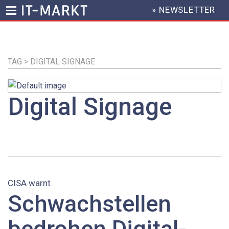
» NEWSLETTER
HEADER
MENU
Direkt
zum
Inhalt
TAG > DIGITAL SIGNAGE
Digital Signage
CISA warnt
Schwachstellen
bedrohen Digital-