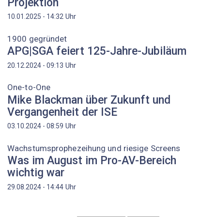
Projektion
Uhr
10.01.2025 - 14:32
1900 gegründet
APG|SGA feiert 125-Jahre-Jubiläum
Uhr
20.12.2024 - 09:13
One-to-One
Mike Blackman über Zukunft und
Vergangenheit der ISE
Uhr
03.10.2024 - 08:59
Wachstumsprophezeihung und riesige Screens
Was im August im Pro-AV-Bereich
wichtig war
Uhr
29.08.2024 - 14:44
Seitennummerierung