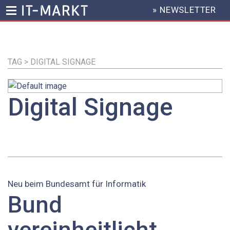
» NEWSLETTER
HEADER
MENU
Direkt
zum
Inhalt
TAG > DIGITAL SIGNAGE
Digital Signage
Neu beim Bundesamt für Informatik
Bund
vereinheitlicht