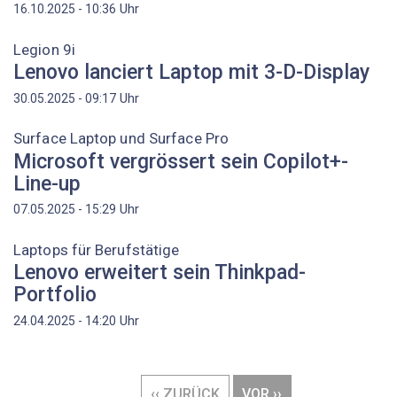
Uhr
16.10.2025 - 10:36
Legion 9i
Lenovo lanciert Laptop mit 3-D-Display
Uhr
30.05.2025 - 09:17
Surface Laptop und Surface Pro
Microsoft vergrössert sein Copilot+-
Line-up
Uhr
07.05.2025 - 15:29
Laptops für Berufstätige
Lenovo erweitert sein Thinkpad-
Portfolio
Uhr
24.04.2025 - 14:20
Seitennummerierung
VORHERIGE
‹‹ ZURÜCK
NÄCHSTE
VOR ››