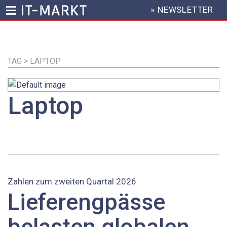
» NEWSLETTER
HEADER
MENU
Direkt
zum
Inhalt
TAG > LAPTOP
Laptop
Zahlen zum zweiten Quartal 2026
Lieferengpässe
belasten globalen