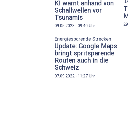
Jä
KI warnt anhand von
T
Schallwellen vor
M
Tsunamis
29
Uhr
09.05.2023 - 09:40
Energiesparende Strecken
Update: Google Maps
bringt spritsparende
Routen auch in die
Schweiz
Uhr
07.09.2022 - 11:27
Seitennummerierung