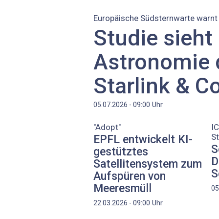
Europäische Südsternwarte warnt
Studie sieht
Astronomie 
Starlink & C
Uhr
05.07.2026 - 09:00
"Adopt"
IC
S
EPFL entwickelt KI-
S
gestütztes
D
Satellitensystem zum
S
Aufspüren von
Meeresmüll
05
Uhr
22.03.2026 - 09:00