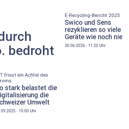
E-Recycling-Bericht 2025
Swico und Sens
rezyklieren so viele
durch
Geräte wie noch nie
o. bedroht
Uhr
30.06.2026 - 11:20
T frisst ein Achtel des
troms
o stark belastet die
igitalisierung die
chweizer Umwelt
Uhr
.09.2025 - 10:00