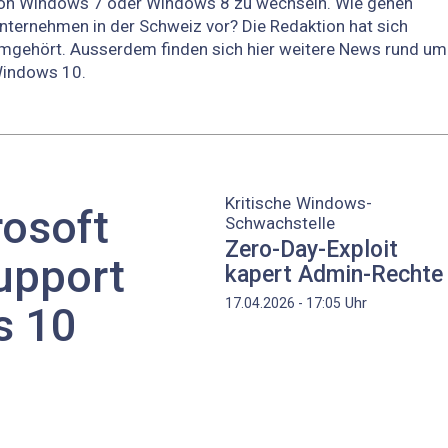
on Windows 7 oder Windows 8 zu wechseln. Wie gehen
nternehmen in der Schweiz vor? Die Redaktion hat sich
mgehört. Ausserdem finden sich hier weitere News rund um
indows 10.
Kritische Windows-
rosoft
Schwachstelle
Zero-Day-Exploit
upport
kapert Admin-Rechte
Uhr
17.04.2026 - 17:05
s 10