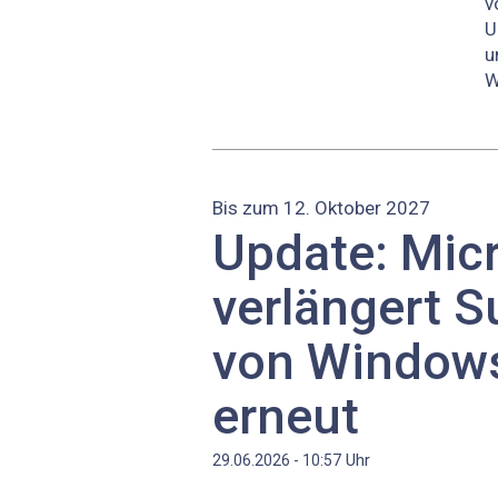
v
U
u
W
Bis zum 12. Oktober 2027
Update: Mic
verlängert S
von Window
erneut
Uhr
29.06.2026 - 10:57