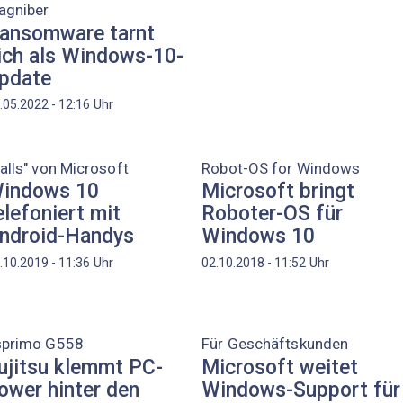
agniber
ansomware tarnt
ich als Windows-10-
pdate
Uhr
.05.2022 - 12:16
alls" von Microsoft
Robot-OS for Windows
indows 10
Microsoft bringt
elefoniert mit
Roboter-OS für
ndroid-Handys
Windows 10
Uhr
Uhr
.10.2019 - 11:36
02.10.2018 - 11:52
sprimo G558
Für Geschäftskunden
ujitsu klemmt PC-
Microsoft weitet
ower hinter den
Windows-Support für