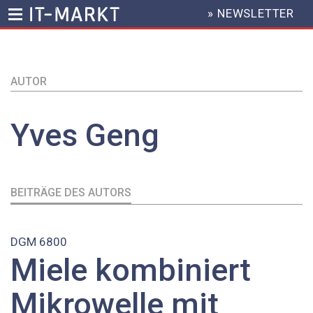
» NEWSLETTER
HEADER
MENU
Direkt
zum
AUTOR
Inhalt
Yves
Geng
BEITRÄGE DES AUTORS
DGM 6800
Miele kombiniert
Mikrowelle mit