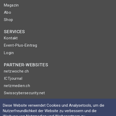
Magazin
Abo
Shop
SERVICES
Kontakt
Event-Plus-Eintrag
Login
PARTNER-WEBSITES
netzwoche.ch
ICTjournal
netzmedien.ch
Swisscybersecurity.net
© NETZMEDIEN AG 2026
Diese Website verwendet Cookies und Analysetools, um die
Nutzerfreundlichkeit der Website zu verbessern und die
Impressum