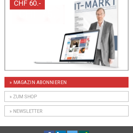
CHF 60.-
» MAGAZIN ABONNIEREN
» ZUM SHOP
» NEWSLETTER