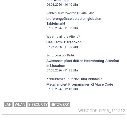
06.08.2026 - 16:40
Uhr
Zahlen zum zweiten Quartal 2026
Lieferengpässe belasten globalen
Tabletmarkt
07.08.2026 - 11:08
Uhr
Wo sind all die Aliens?
Das Fermi-Paradoxon
07.08.2026 - 11:00
Uhr
Syndicom übt Kritik
Swisscom plant dritten Nearshoring-Standort
in Lissabon
07.08.2026 - 11:25
Uhr
Konkurrenz für OpenAI und Anthropic
Meta lanciert Programmier-KI Muse Code
07.08.2026 - 12:18
Uhr
LAN
WLAN
E-SECURITY
NETZWERK
WEBCODE
DPF8_111312