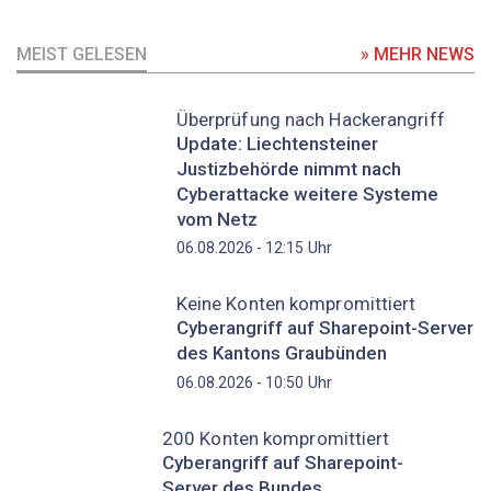
MEIST GELESEN
» MEHR NEWS
Überprüfung nach Hackerangriff
Update: Liechtensteiner
Justizbehörde nimmt nach
Cyberattacke weitere Systeme
vom Netz
Uhr
06.08.2026 - 12:15
Keine Konten kompromittiert
Cyberangriff auf Sharepoint-Server
des Kantons Graubünden
Uhr
06.08.2026 - 10:50
200 Konten kompromittiert
Cyberangriff auf Sharepoint-
Server des Bundes