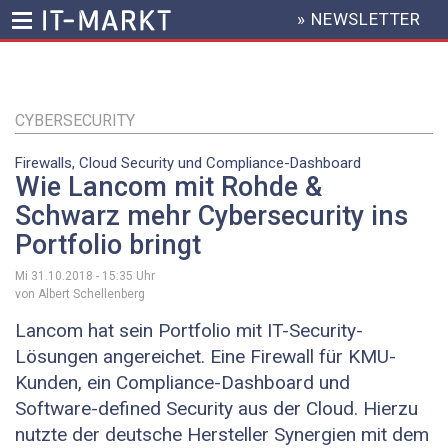
» NEWSLETTER
HEADER
MENU
Direkt
zum
Inhalt
CYBERSECURITY
Firewalls, Cloud Security und Compliance-Dashboard
Wie Lancom mit Rohde &
Schwarz mehr Cybersecurity ins
Portfolio bringt
Mi 31.10.2018 - 15:35
Uhr
von Albert Schellenberg
Lancom hat sein Portfolio mit IT-Security-
Lösungen angereichet. Eine Firewall für KMU-
Kunden, ein Compliance-Dashboard und
Software-defined Security aus der Cloud. Hierzu
nutzte der deutsche Hersteller Synergien mit dem