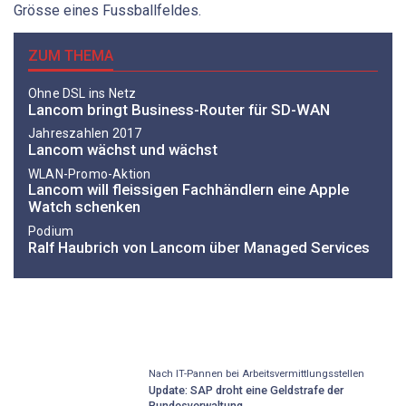
Grösse eines Fussballfeldes.
ZUM THEMA
Ohne DSL ins Netz
Lancom bringt Business-Router für SD-WAN
Jahreszahlen 2017
Lancom wächst und wächst
WLAN-Promo-Aktion
Lancom will fleissigen Fachhändlern eine Apple
Watch schenken
Podium
Ralf Haubrich von Lancom über Managed Services
Nach IT-Pannen bei Arbeitsvermittlungsstellen
Update: SAP droht eine Geldstrafe der
Bundesverwaltung