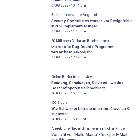
07.08.2026 - 10:44
Uhr
Bisher unbekannte Angriffsklasse
Security-Spezialisten warnen vor Designfehler
in NAT-Implementierungen
07.08.2026 - 11:50
Uhr
20 Millionen Dollar an Belohnungen
Microsofts Bug-Bounty-Programm
verzeichnet Rekordjahr
07.08.2026 - 12:19
Uhr
Stefan Beeler im Interview
Beratung, Schulungen, Services - wo das
Geschäftspotenzial brachliegt
06.08.2026 - 15:06
Uhr
ISG-Studie
Wie Schweizer Unternehmen ihre Cloud an KI
anpassen
06.08.2026 - 15:48
Uhr
Angebliche Nachrichten vermeintlicher Kinder
Vorsicht vor "Hallo Mama"-Trick per E-Mail
und Whatsapp