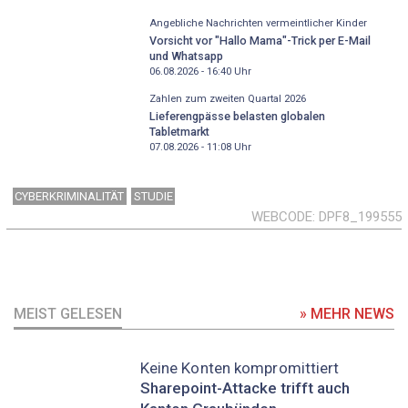
Angebliche Nachrichten vermeintlicher Kinder
Vorsicht vor "Hallo Mama"-Trick per E-Mail
und Whatsapp
06.08.2026 - 16:40
Uhr
Zahlen zum zweiten Quartal 2026
Lieferengpässe belasten globalen
Tabletmarkt
07.08.2026 - 11:08
Uhr
CYBERKRIMINALITÄT
STUDIE
WEBCODE
DPF8_199555
MEIST GELESEN
» MEHR NEWS
Keine Konten kompromittiert
Sharepoint-Attacke trifft auch