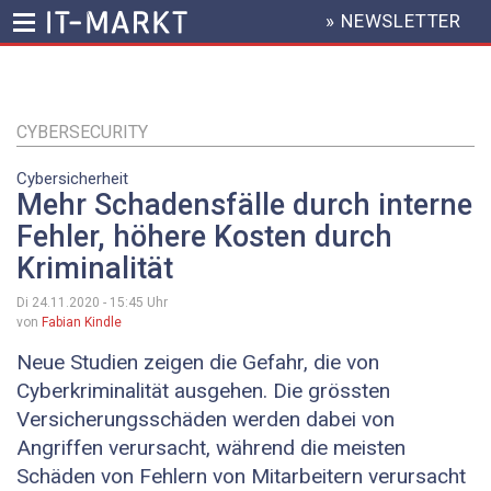
» NEWSLETTER
HEADER
MENU
Direkt
zum
Inhalt
CYBERSECURITY
Cybersicherheit
Mehr Schadensfälle durch interne
Fehler, höhere Kosten durch
Kriminalität
Di 24.11.2020 - 15:45
Uhr
von
Fabian Kindle
Neue Studien zeigen die Gefahr, die von
Cyberkriminalität ausgehen. Die grössten
Versicherungsschäden werden dabei von
Angriffen verursacht, während die meisten
Schäden von Fehlern von Mitarbeitern verursacht