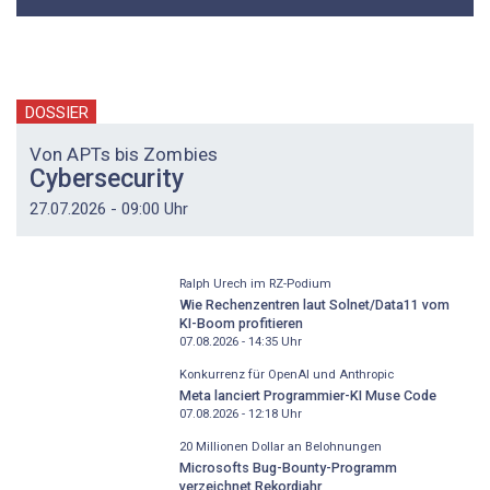
DOSSIER
Von APTs bis Zombies
Cybersecurity
27.07.2026 - 09:00 Uhr
Ralph Urech im RZ-Podium
Wie Rechenzentren laut Solnet/Data11 vom
KI-Boom profitieren
07.08.2026 - 14:35
Uhr
Konkurrenz für OpenAI und Anthropic
Meta lanciert Programmier-KI Muse Code
07.08.2026 - 12:18
Uhr
20 Millionen Dollar an Belohnungen
Microsofts Bug-Bounty-Programm
verzeichnet Rekordjahr