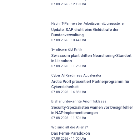
07.08.2026 - 12:19
Uhr
Nach IT-Pannen bei Arbeitsvermittlungsstellen
Update: SAP droht eine Geldstrafe der
Bundesverwaltung
07.08.2026 - 10:44
Uhr
Syndicom übt Kritik
Swisscom plant dritten Nearshoring-Standort
in Lissabon
07.08.2026 - 11:25
Uhr
Cyber AI Readiness Accelerator
Arctic Wolf präsentiert Partnerprogramm für
Cybersicherheit
07.08.2026 - 14:33
Uhr
Bisher unbekannte Angriffsklasse
Security-Spezialisten warnen vor Designfehler
in NAT-Implementierungen
07.08.2026 - 11:50
Uhr
Wo sind all die Aliens?
Das Fermi-Paradoxon
07.08.2026 - 11:00
Uhr