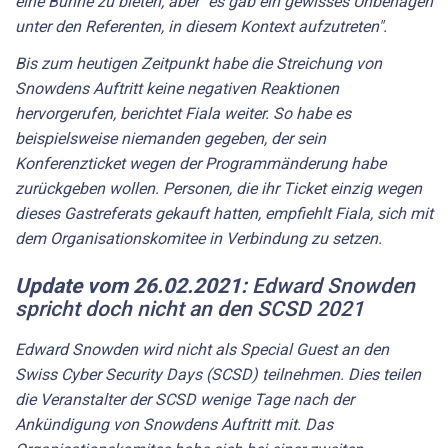
eine Bühne zu bieten, aber "es gab ein gewisses Unbehagen
unter den Referenten, in diesem Kontext aufzutreten".
Bis zum heutigen Zeitpunkt habe die Streichung von
Snowdens Auftritt keine negativen Reaktionen
hervorgerufen, berichtet Fiala weiter. So habe es
beispielsweise niemanden gegeben, der sein
Konferenzticket wegen der Programmänderung habe
zurückgeben wollen. Personen, die ihr Ticket einzig wegen
dieses Gastreferats gekauft hatten, empfiehlt Fiala, sich mit
dem Organisationskomitee in Verbindung zu setzen.
Update
vom
26.02.2021:
Edward Snowden
spricht doch nicht an den SCSD 2021
Edward Snowden wird nicht als Special Guest an den
Swiss Cyber Security Days (SCSD) teilnehmen. Dies teilen
die Veranstalter der SCSD wenige Tage nach der
Ankündigung von Snowdens Auftritt mit. Das