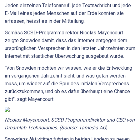
Jeden einzelnen Telefonanruf, jede Textnachricht und jede
E-Mail eines jeden Menschen auf der Erde konnten sie
erfassen, heisst es in der Mitteilung.
Gemäss SCSD-Programmdirektor Nicolas Mayencourt
zeigte Snowden damit, dass das Internet entgegen dem
ursprünglichen Versprechen in den letzten Jahrzehnten zum
Internet mit staatlicher Überwachung ausgebaut wurde.
"Von Snowden möchten wir wissen, wie er die Entwicklung
im vergangenen Jahrzehnt sieht, und was getan werden
muss, um wieder auf die Spur des initialen Versprechens
zurückzukommen, und ob es dafür überhaupt eine Chance
gibt", sagt Mayencourt.
Nicolas Mayencourt, SCSD-Programmdirektor und CEO von
Dreamlab Technologies. (Source: Tamedia AG
)
Snowdens Aktivitäten führten in beiden Ländern zu neuen