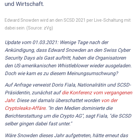
und Wirtschaft.
Edward Snowden wird an den SCSD 2021 per Live-Schaltung mit
dabei sein. (Source: zVg)
Update vom 01.03.2021: Wenige Tage nach der
Ankündigung, dass Edward Snowden an den Swiss Cyber
Security Days als Gast auftritt, haben die Organisatoren
den US-amerikanischen Whistleblower wieder ausgeladen.
Doch wie kam es zu diesem Meinungsumschwung?
Auf Anfrage verweist Doris Fiala, Nationalrätin und SCSD-
Präsidentin, zunächst auf
die Konferenz vom vergangenen
Jahr
. Diese sei damals überschattet worden
von der
Cryptoleaks-Affäre
. "In den Medien dominierte die
Berichterstattung um die Crypto AG", sagt Fiala, "die SCSD
selber gingen dabei fast unter."
Wäre Snowden dieses Jahr aufgetreten, hätte erneut das