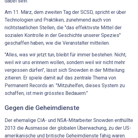
dabei sein.
Am 11. März, dem zweiten Tag der SCSD, spricht er über
Technologien und Praktiken, zunehmend auch von
nichtstaatlichen Stellen, die "das effektivste Mittel der
sozialen Kontrolle in der Geschichte unserer Spezies"
geschaffen haben, wie die Veranstalter mitteilen.
"Alles, was wir jetzt tun, bleibt für immer bestehen. Nicht,
weil wir uns erinnern wollen, sondern weil wir nicht mehr
vergessen dürfen", lässt sich Snowden in der Mitteilung
zitieren. Er spiele damit auf das zentrale Thema von
Permanent Records an. "Mitzuhelfen, dieses System zu
schaffen, ist mein grösstes Bedauern."
Gegen die Geheimdienste
Der ehemalige CIA- und NSA-Mitarbeiter Snowden enthüllte
2013 die Ausmasse der globalen Überwachung, zu der US-
amerikanische und britische Geheimdienste fähig waren.