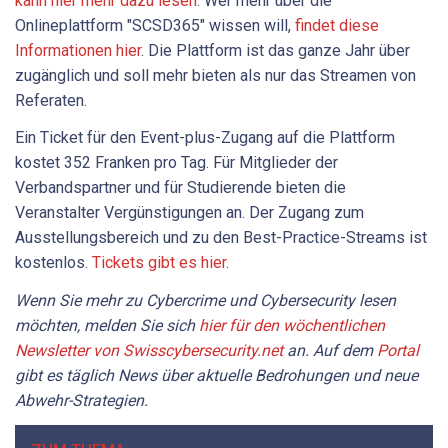
kann hier mehr dazu lesen
. Wer mehr über die
Onlineplattform "SCSD365" wissen will,
findet diese
Informationen hier
. Die Plattform ist das ganze Jahr über
zugänglich und soll mehr bieten als nur das Streamen von
Referaten.
Ein Ticket für den Event-plus-Zugang auf die Plattform
kostet 352 Franken pro Tag. Für Mitglieder der
Verbandspartner und für Studierende bieten die
Veranstalter Vergünstigungen an. Der Zugang zum
Ausstellungsbereich und zu den Best-Practice-Streams ist
kostenlos.
Tickets gibt es hier
.
Wenn Sie mehr zu Cybercrime und Cybersecurity lesen
möchten, melden Sie sich
hier für den wöchentlichen
Newsletter von Swisscybersecurity.net
an. Auf dem
Portal
gibt es täglich News über aktuelle Bedrohungen und neue
Abwehr-Strategien.