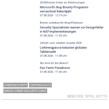
20 Millionen Dollar an Belohnungen
Microsofts Bug-Bounty-Programm
verzeichnet Rekordjahr
07.08.2026 - 12:19
Uhr
Bisher unbekannte Angriffsklasse
Security-Spezialisten warnen vor Designfehler
in NAT-Implementierungen
07.08.2026 - 11:50
Uhr
Zahlen zum zweiten Quartal 2026
Lieferengpässe belasten globalen
Tabletmarkt
07.08.2026 - 11:08
Uhr
Wo sind all die Aliens?
Das Fermi-Paradoxon
07.08.2026 - 11:00
Uhr
CYBERSECURITY
DATENSCHUTZ
SWISS CYBER SECURITY DAYS
WEBCODE
DPF8_207773