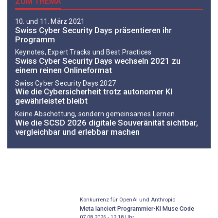
ZUM THEMA
10. und 11. März 2021
Swiss Cyber Security Days präsentieren ihr
Programm
Keynotes, Expert Tracks und Best Practices
Swiss Cyber Security Days wechseln 2021 zu
einem reinen Onlineformat
Swiss Cyber Security Days 2027
Wie die Cybersicherheit trotz autonomer KI
gewährleistet bleibt
Keine Abschottung, sondern gemeinsames Lernen
Wie die SCSD 2026 digitale Souveränität sichtbar,
vergleichbar und erlebbar machen
Konkurrenz für OpenAI und Anthropic
Meta lanciert Programmier-KI Muse Code
07.08.2026 - 12:18
Uhr