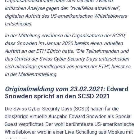
Organisationskomitee habe sich bei einer zweiten
kritischen Analyse gegen den "zweifellos attraktiven",
digitalen Auftritt des US-amerikanischen Whistleblowers
entschieden.
In der Mitteilung erwähnen die Organisatoren der SCSD,
dass Snowden im Januar 2020 bereits einen virtuellen
Auftritt an der ETH Zürich hatte. "Die Teilnehmenden und
das Umfeld der Swiss Cyber Security Days unterscheiden
sich allerdings grundlegend von jenem der ETH", heisst es
in der Medienmitteilung.
Originalmeldung
vom
23.02.2021:
Edward
Snowden spricht an den SCSD 2021
Die Swiss Cyber Security Days (SCSD) haben für die
diesjährige virtuelle Ausgabe Edward Snowden als Special
Guest verpflichtet. Der wohl berühmteste US-amerikanische
Whistleblower wird in einer Live-Schaltung aus Moskau mit