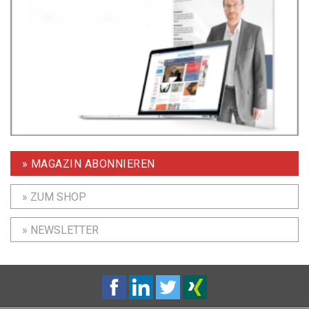
» MAGAZIN ABONNIEREN
» ZUM SHOP
» NEWSLETTER