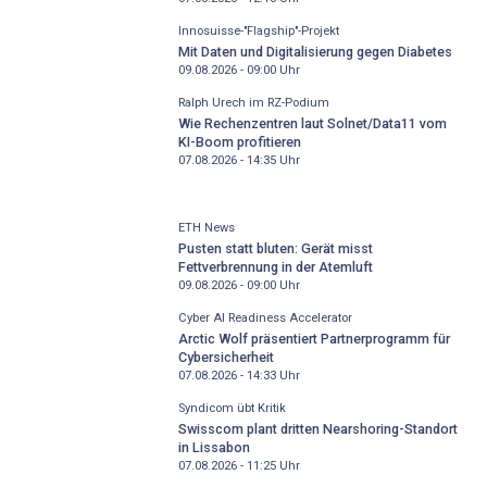
Innosuisse-"Flagship"-Projekt
Mit Daten und Digitalisierung gegen Diabetes
09.08.2026 - 09:00
Uhr
Ralph Urech im RZ-Podium
Wie Rechenzentren laut Solnet/Data11 vom
KI-Boom profitieren
07.08.2026 - 14:35
Uhr
ETH News
Pusten statt bluten: Gerät misst
Fettverbrennung in der Atemluft
09.08.2026 - 09:00
Uhr
Cyber AI Readiness Accelerator
Arctic Wolf präsentiert Partnerprogramm für
Cybersicherheit
07.08.2026 - 14:33
Uhr
Syndicom übt Kritik
Swisscom plant dritten Nearshoring-Standort
in Lissabon
07.08.2026 - 11:25
Uhr