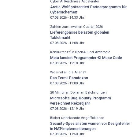
Cyber AI Readiness Accelerator
Arctic Wolf präsentiert Partnerprogramm für
Cybersicherheit
07.08.2026 - 14:33
Uhr
Zahlen zum zweiten Quartal 2026
Lieferengpässe belasten globalen
Tabletmarkt
07.08.2026 - 11:08
Uhr
Konkurrenz für OpenAI und Anthropic
Meta lanciert Programmier-KI Muse Code
07.08.2026 - 12:18
Uhr
Wo sind all die Aliens?
Das Fermi-Paradoxon
07.08.2026 - 11:00
Uhr
20 Millionen Dollar an Belohnungen
Microsofts Bug-Bounty-Programm
verzeichnet Rekordjahr
07.08.2026 - 12:19
Uhr
Bisher unbekannte Angriffsklasse
Security-Spezialisten warnen vor Designfehler
in NAT-Implementierungen
07.08.2026 - 11:50
Uhr