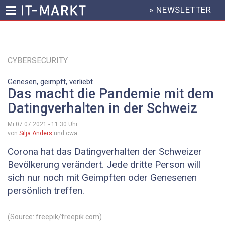
» NEWSLETTER
HEADER
MENU
Direkt
zum
Inhalt
CYBERSECURITY
Genesen, geimpft, verliebt
Das macht die Pandemie mit dem
Datingverhalten in der Schweiz
Mi 07.07.2021 - 11:30
Uhr
von
Silja Anders
und cwa
Corona hat das Datingverhalten der Schweizer
Bevölkerung verändert. Jede dritte Person will
sich nur noch mit Geimpften oder Genesenen
persönlich treffen.
(Source: freepik/freepik.com)