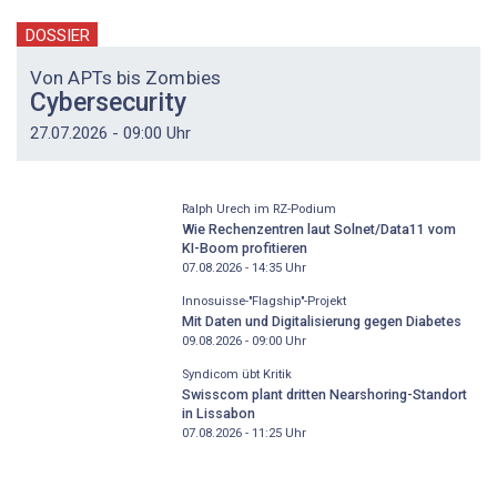
DOSSIER
Von APTs bis Zombies
Cybersecurity
27.07.2026 - 09:00 Uhr
Ralph Urech im RZ-Podium
Wie Rechenzentren laut Solnet/Data11 vom
KI-Boom profitieren
07.08.2026 - 14:35
Uhr
Innosuisse-"Flagship"-Projekt
Mit Daten und Digitalisierung gegen Diabetes
09.08.2026 - 09:00
Uhr
Syndicom übt Kritik
Swisscom plant dritten Nearshoring-Standort
in Lissabon
07.08.2026 - 11:25
Uhr