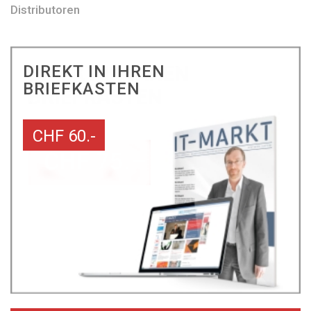
Distributoren
DIREKT IN IHREN
BRIEFKASTEN
CHF 60.-