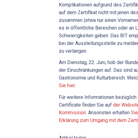
Komplikationen aufgrund des Zertifi
auf dem Zertifikat nicht mit jenen 
zusammen (etwa nur einen Vornamen a
es in öffentliche Bereichen oder an
Schwierigkeiten geben. Das BIT empf
bei der Ausstellungsstelle zu melden
zu verlangen.
Am Dienstag, 22. Juni, hob der Bunde
der Einschränkungen auf. Das sind au
Gastronomie und Kulturbereich. Welc
Sie hier
.
Für weitere Informationen bezüglich
Certificate finden Sie auf
der Websit
Kommission
. Ansonsten erhalten
Sie
Erklärung zum Umgang mit dem Zerti
Artikel teilen: