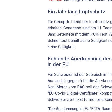
Ein Jahr lang Impfschutz
Für Geimpfte bleibt der Impfschutz
erhalten. Genesene sind am 11. Tag 
Jahr, Getestete mit dem PCR-Test 72
Schnelltest behält seine Gültigkeit n
keine Gültigkeit.
Fehlende Anerkennung des 
in der EU
Für Schweizer ist der Gebrauch im In
Ausland hingegen fehlt die Anerkenn
Nani Moras vom BAG soll das Schwei
"EU-Covid-Digital-Certificate" kompa
Schweizer Zertifikat formell anerkenn
"Die Anerkennung im EU/EFTA-Raum e