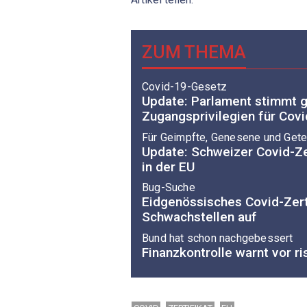
ZUM THEMA
Covid-19-Gesetz
Update: Parlament stimmt 
Zugangsprivilegien für Covi
Für Geimpfte, Genesene und Gete
Update: Schweizer Covid-Zert
in der EU
Bug-Suche
Eidgenössisches Covid-Zerti
Schwachstellen auf
Bund hat schon nachgebessert
Finanzkontrolle warnt vor r