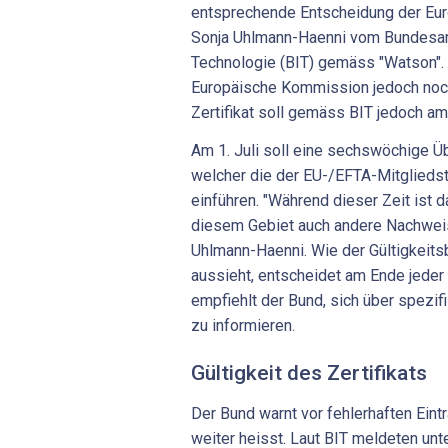
entsprechende Entscheidung der Eu
Sonja Uhlmann-Haenni vom Bundesamt
Technologie (BIT) gemäss "Watson". 
Europäische Kommission jedoch noch
Zertifikat soll gemäss BIT jedoch am 1
Am 1. Juli soll eine sechswöchige Ü
welcher die der EU-/EFTA-Mitgliedsta
einführen. "Während dieser Zeit ist 
diesem Gebiet auch andere Nachweis
Uhlmann-Haenni. Wie der Gültigkeitsb
aussieht, entscheidet am Ende jeder
empfiehlt der Bund, sich über spezi
zu informieren.
Gültigkeit des Zertifikats
Der Bund warnt vor fehlerhaften Eintr
weiter heisst. Laut BIT meldeten un