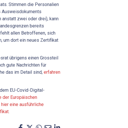
kats. Stimmen die Personalien
des Ausweisdokuments
nstatt zwei oder drei), kann
 Landesgrenzen bereits
ehlt allen Betroffenen, sich
, um dort ein neues Zertifikat
srat übrigens einen Grossteil
ch gute Nachrichten für
he das im Detail sind,
erfahren
 dem EU-Covid-Digital-
e der Europäischen
 hier eine ausführliche
fikat
.