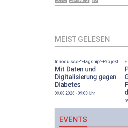
COVID
ZERTIFIKAT
EU
MEIST GELESEN
Innosuisse-"Flagship"-Projekt
E
Mit Daten und
P
Digitalisierung gegen
G
Diabetes
F
d
Uhr
09.08.2026 - 09:00
0
EVENTS