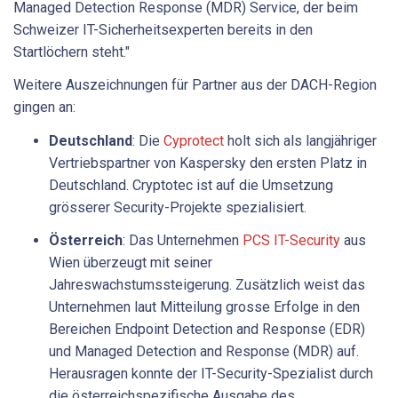
Managed Detection Response (MDR) Service, der beim
Schweizer IT-Sicherheitsexperten bereits in den
Startlöchern steht."
Weitere Auszeichnungen für Partner aus der DACH-Region
gingen an:
Deutschland
: Die
Cyprotect
holt sich als langjähriger
Vertriebspartner von Kaspersky den ersten Platz in
Deutschland. Cryptotec ist auf die Umsetzung
grösserer Security-Projekte spezialisiert.
Österreich
: Das Unternehmen
PCS IT-Security
aus
Wien überzeugt mit seiner
Jahreswachstumssteigerung. Zusätzlich weist das
Unternehmen laut Mitteilung grosse Erfolge in den
Bereichen Endpoint Detection and Response (EDR)
und Managed Detection and Response (MDR) auf.
Herausragen konnte der IT-Security-Spezialist durch
die österreichspezifische Ausgabe des