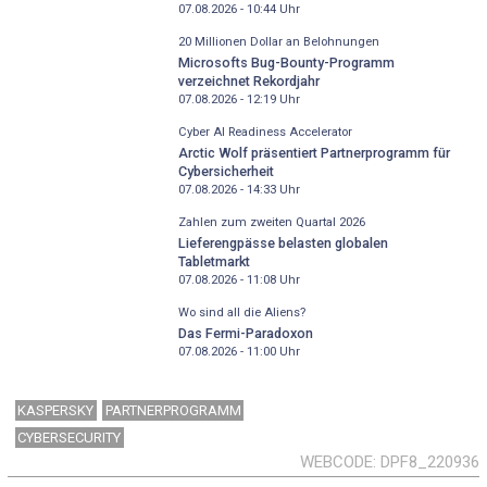
07.08.2026 - 10:44
Uhr
20 Millionen Dollar an Belohnungen
Microsofts Bug-Bounty-Programm
verzeichnet Rekordjahr
07.08.2026 - 12:19
Uhr
Cyber AI Readiness Accelerator
Arctic Wolf präsentiert Partnerprogramm für
Cybersicherheit
07.08.2026 - 14:33
Uhr
Zahlen zum zweiten Quartal 2026
Lieferengpässe belasten globalen
Tabletmarkt
07.08.2026 - 11:08
Uhr
Wo sind all die Aliens?
Das Fermi-Paradoxon
07.08.2026 - 11:00
Uhr
KASPERSKY
PARTNERPROGRAMM
CYBERSECURITY
WEBCODE
DPF8_220936