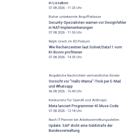
in Lissabon
07.08.2026 - 11:25
Uhr
Bisher unbekannte Angriffsklasse
Security-Spezialisten warnen vor Designfehler
in NAT-Implementierungen
07.08.2026 - 11:50
Uhr
Ralph Urech im RZ-Podium
Wie Rechenzentren laut Solnet/Data11 vom
KI-Boom profitieren
07.08.2026 - 14:35
Uhr
Angebliche Nachrichten vermeintlicher Kinder
Vorsicht vor "Hallo Mama"-Trick per E-Mail
und Whatsapp
06.08.2026 - 16:40
Uhr
Konkurrenz für OpenAI und Anthropic
Meta lanciert Programmier-KI Muse Code
07.08.2026 - 12:18
Uhr
Nach IT-Pannen bei Arbeitsvermittlungsstellen
Update: SAP droht eine Geldstrafe der
Bundesverwaltung