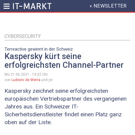
» NEWSLETTER
HEADER
MENU
Direkt
zum
Inhalt
CYBERSECURITY
Terreactive gewinnt in der Schweiz
Kaspersky kürt seine
erfolgreichsten Channel-Partner
Mo 21.06.2021 - 14:32
Uhr
von
Ludovic de Werra
und jor
Kaspersky zeichnet seine erfolgreichsten
europäischen Vertriebspartner des vergangenen
Jahres aus. Ein Schweizer IT-
Sicherheitsdienstleister findet einen Platz ganz
oben auf der Liste.