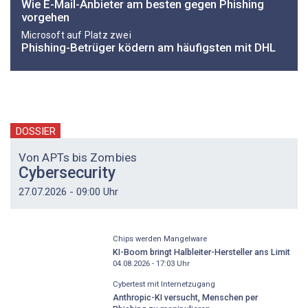
Wie E-Mail-Anbieter am besten gegen Phishing
vorgehen
Microsoft auf Platz zwei
Phishing-Betrüger ködern am häufigsten mit DHL
DOSSIER
Von APTs bis Zombies
Cybersecurity
27.07.2026 - 09:00 Uhr
Chips werden Mangelware
KI-Boom bringt Halbleiter-Hersteller ans Limit
04.08.2026 - 17:03
Uhr
Cybertest mit Internetzugang
Anthropic-KI versucht, Menschen per