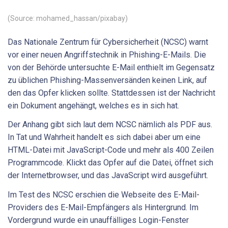
(Source: mohamed_hassan/pixabay)
Das Nationale Zentrum für Cybersicherheit (NCSC) warnt
vor einer neuen Angriffstechnik in Phishing-E-Mails. Die
von der Behörde untersuchte E-Mail enthielt im Gegensatz
zu üblichen Phishing-Massenversänden keinen Link, auf
den das Opfer klicken sollte. Stattdessen ist der Nachricht
ein Dokument angehängt, welches es in sich hat.
Der Anhang gibt sich laut dem NCSC nämlich als PDF aus.
In Tat und Wahrheit handelt es sich dabei aber um eine
HTML-Datei mit JavaScript-Code und mehr als 400 Zeilen
Programmcode. Klickt das Opfer auf die Datei, öffnet sich
der Internetbrowser, und das JavaScript wird ausgeführt.
Im Test des NCSC erschien die Webseite des E-Mail-
Providers des E-Mail-Empfängers als Hintergrund. Im
Vordergrund wurde ein unauffälliges Login-Fenster