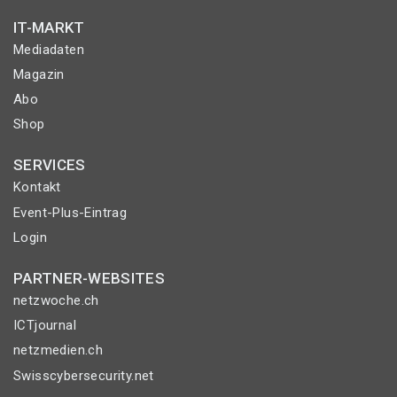
IT-MARKT
Mediadaten
Magazin
Abo
Shop
SERVICES
Kontakt
Event-Plus-Eintrag
Login
PARTNER-WEBSITES
netzwoche.ch
ICTjournal
netzmedien.ch
Swisscybersecurity.net