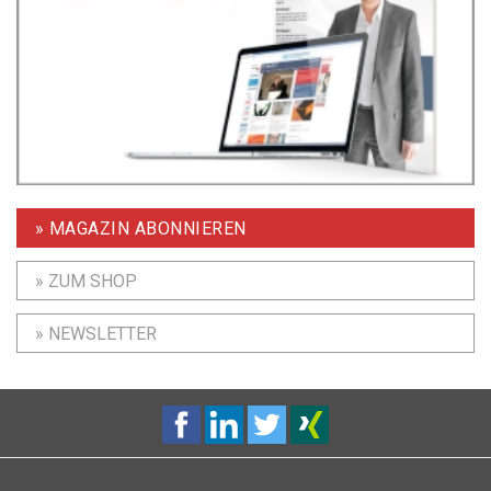
» MAGAZIN ABONNIEREN
» ZUM SHOP
» NEWSLETTER