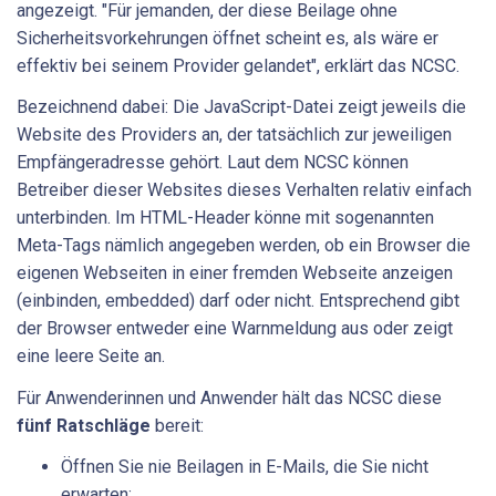
angezeigt. "Für jemanden, der diese Beilage ohne
Sicherheitsvorkehrungen öffnet scheint es, als wäre er
effektiv bei seinem Provider gelandet", erklärt das NCSC.
Bezeichnend dabei: Die JavaScript-Datei zeigt jeweils die
Website des Providers an, der tatsächlich zur jeweiligen
Empfängeradresse gehört. Laut dem NCSC können
Betreiber dieser Websites dieses Verhalten relativ einfach
unterbinden. Im HTML-Header könne mit sogenannten
Meta-Tags nämlich angegeben werden, ob ein Browser die
eigenen Webseiten in einer fremden Webseite anzeigen
(einbinden, embedded) darf oder nicht. Entsprechend gibt
der Browser entweder eine Warnmeldung aus oder zeigt
eine leere Seite an.
Für Anwenderinnen und Anwender hält das NCSC diese
fünf Ratschläge
bereit:
Öffnen Sie nie Beilagen in E-Mails, die Sie nicht
erwarten;