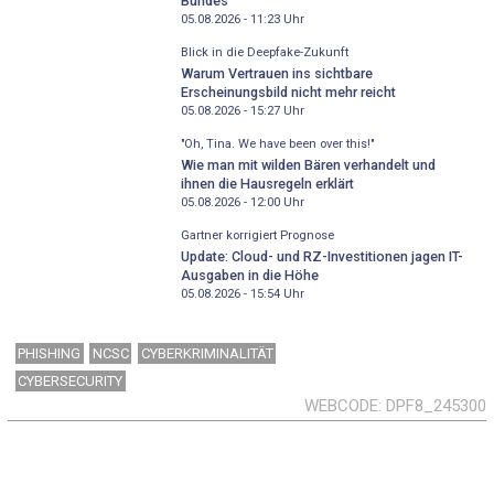
Bundes
05.08.2026 - 11:23
Uhr
Blick in die Deepfake-Zukunft
Warum Vertrauen ins sichtbare
Erscheinungsbild nicht mehr reicht
05.08.2026 - 15:27
Uhr
"Oh, Tina. We have been over this!"
Wie man mit wilden Bären verhandelt und
ihnen die Hausregeln erklärt
05.08.2026 - 12:00
Uhr
Gartner korrigiert Prognose
Update: Cloud- und RZ-Investitionen jagen IT-
Ausgaben in die Höhe
05.08.2026 - 15:54
Uhr
PHISHING
NCSC
CYBERKRIMINALITÄT
CYBERSECURITY
WEBCODE
DPF8_245300