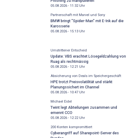
Phishing zu manipulieren
05.08.2026 - 11:32
Uhr
Partnerschaft mit Marvel und Sony
BMW bringt "Spider-Man" mit E-Ink auf die
Karosserie
05.08.2026 - 15:13
Uhr
Umstrittener Entscheid
Update: VBS erachtet Lösegeldzahlung von
Ruag als rechtmässig
05.08.2026 - 12:21
Uhr
Absicherung von Deals im Speichergeschäft
HPE trotzt Preisvolatilität und stärkt
Planungssichert im Channel
05.08.2026 - 10:47
Uhr
Michael Eidel
Twint legt Abteilungen zusammen und
ernennt CCO
05.08.2026 - 12:22
Uhr
200 Konten kompromittiert
Cyberangriff auf Sharepoint-Server des