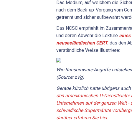
Das Medium, auf welchem die Sicheru
nach dem Back-up-Vorgang vom Com
getrennt und sicher aufbewahrt werd
Das NCSC empfiehlt im Zusammenha
und deren Abwehr die Lektüre
eines
neuseeländischen CERT
, das den A
verständliche Weise illustriere:
Wie Ransomware-Angriffe entstehen 
(Source: zVg)
Gerade kürzlich hatte übrigens auch
den amerikanischen IT-Dienstleiste
Unternehmen auf der ganzen Welt -
schwedische Supermärkte vorüberge
darüber erfahren Sie hier
.