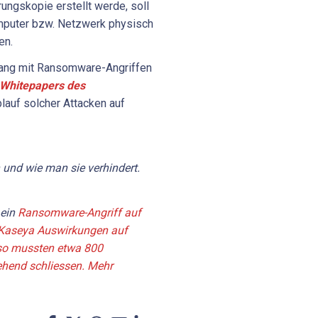
ngskopie erstellt werde, soll
puter bzw. Netzwerk physisch
en.
ng mit Ransomware-Angriffen
 Whitepapers des
blauf solcher Attacken auf
und wie man sie verhindert.
 ein
Ransomware-Angriff auf
r Kaseya Auswirkungen auf
 so mussten etwa 800
hend schliessen. Mehr