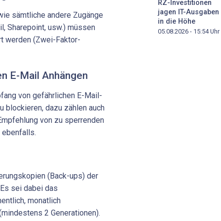
RZ-Investitionen
jagen IT-Ausgaben
wie sämtliche andere Zugänge
in die Höhe
il, Sharepoint, usw.) müssen
05.08.2026 - 15:54
Uhr
rt werden (Zwei-Faktor-
hen E-Mail Anhängen
fang von gefährlichen E-Mail-
 blockieren, dazu zählen auch
Empfehlung von zu sperrenden
ebenfalls.
erungskopien (Back-ups) der
Es sei dabei das
entlich, monatlich
(mindestens 2 Generationen).