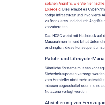
solchen Angriffs, wie Sie hier nachl
Lösegeld
. Dies erlaubt es Cyberkrimi
nötige Infrastruktur und involvierte
zu finanzieren und dadurch Angriffe
vorzubereiten.
Das NCSC weist mit Nachdruck auf 
Massnahmen hin und bittet Unterneh
eindringlich, diese konsequent umzu
Patch- und Lifecycle-Man
Sämtliche Systeme müssen konseque
Sicherheitsupdates versorgt werden
vom Hersteller nicht mehr unterstütz
müssen abgeschaltet oder in eine s
Netzzone verlegt werden.
Absicherung von Fernzugä