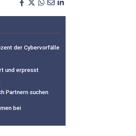
zent der Cybervorfälle
rt und erpresst
l
h Partnern suchen
hmen bei