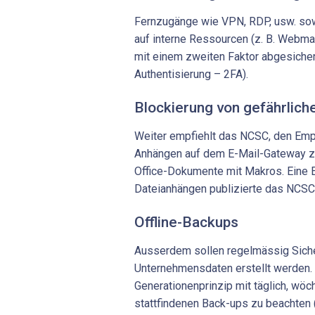
Fernzugänge wie VPN, RDP, usw. so
auf interne Ressourcen (z. B. Webma
mit einem zweiten Faktor abgesiche
Authentisierung – 2FA).
Blockierung von gefährlic
Weiter empfiehlt das NCSC, den Emp
Anhängen auf dem E-Mail-Gateway zu
Office-Dokumente mit Makros. Eine 
Dateianhängen publizierte das NCSC 
Offline-Backups
Ausserdem sollen regelmässig Sich
Unternehmensdaten erstellt werden. 
Generationenprinzip mit täglich, wöch
stattfindenen Back-ups zu beachten 