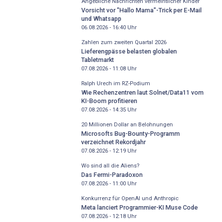
Angebliche Nachrichten vermeintlicher Kinder
Vorsicht vor "Hallo Mama"-Trick per E-Mail
und Whatsapp
06.08.2026 - 16:40
Uhr
Zahlen zum zweiten Quartal 2026
Lieferengpässe belasten globalen
Tabletmarkt
07.08.2026 - 11:08
Uhr
Ralph Urech im RZ-Podium
Wie Rechenzentren laut Solnet/Data11 vom
KI-Boom profitieren
07.08.2026 - 14:35
Uhr
20 Millionen Dollar an Belohnungen
Microsofts Bug-Bounty-Programm
verzeichnet Rekordjahr
07.08.2026 - 12:19
Uhr
Wo sind all die Aliens?
Das Fermi-Paradoxon
07.08.2026 - 11:00
Uhr
Konkurrenz für OpenAI und Anthropic
Meta lanciert Programmier-KI Muse Code
07.08.2026 - 12:18
Uhr