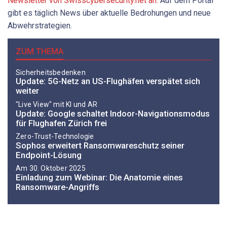
Newsletter von Swisscybersecurity.net an.
Auf dem Portal
gibt es täglich News über aktuelle Bedrohungen und neue
Abwehrstrategien.
ZUM THEMA
Sicherheitsbedenken
Update: 5G-Netz an US-Flughäfen verspätet sich
weiter
"Live View" mit KI und AR
Update: Google schaltet Indoor-Navigationsmodus
für Flughafen Zürich frei
Zero-Trust-Technologie
Sophos erweitert Ransomwareschutz seiner
Endpoint-Lösung
Am 30. Oktober 2025
Einladung zum Webinar: Die Anatomie eines
Ransomware-Angriffs