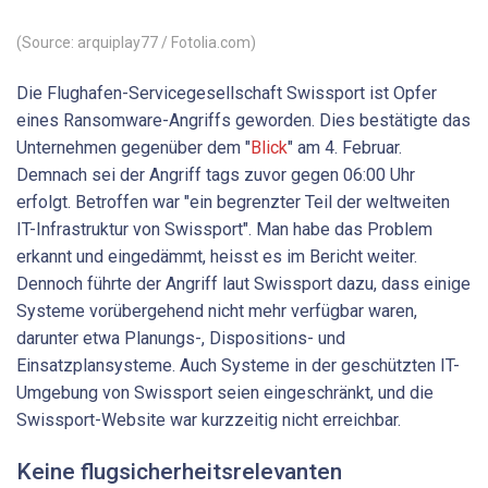
(Source: arquiplay77 / Fotolia.com)
Die Flughafen-Servicegesellschaft Swissport ist Opfer
eines Ransomware-Angriffs geworden. Dies bestätigte das
Unternehmen gegenüber dem "
Blick
" am 4. Februar.
Demnach sei der Angriff tags zuvor gegen 06:00 Uhr
erfolgt. Betroffen war "ein begrenzter Teil der weltweiten
IT-Infrastruktur von Swissport". Man habe das Problem
erkannt und eingedämmt, heisst es im Bericht weiter.
Dennoch führte der Angriff laut Swissport dazu, dass einige
Systeme vorübergehend nicht mehr verfügbar waren,
darunter etwa Planungs-, Dispositions- und
Einsatzplansysteme. Auch Systeme in der geschützten IT-
Umgebung von Swissport seien eingeschränkt, und die
Swissport-Website war kurzzeitig nicht erreichbar.
Keine flugsicherheitsrelevanten