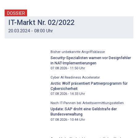
DOSSIER
IT-Markt Nr. 02/2022
20.03.2024 - 08:00 Uhr
Bisher unbekannte Angriffsklasse
Security-Spezialisten warnen vor Designfehler
in NAT-Implementierungen
07.08.2026 - 11:50
Uhr
Cyber AI Readiness Accelerator
Arctic Wolf präsentiert Partnerprogramm für
Cybersicherheit
07.08.2026 - 14:33
Uhr
Nach IT-Pannen bei Arbeitsvermittlungsstellen
Update: SAP droht eine Geldstrafe der
Bundesverwaltung
07.08.2026 - 10:44
Uhr