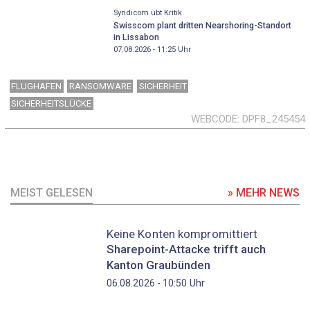
Syndicom übt Kritik
Swisscom plant dritten Nearshoring-Standort
in Lissabon
07.08.2026 - 11:25
Uhr
FLUGHAFEN
RANSOMWARE
SICHERHEIT
SICHERHEITSLÜCKE
WEBCODE
DPF8_245454
MEIST GELESEN
» MEHR NEWS
Keine Konten kompromittiert
Sharepoint-Attacke trifft auch
Kanton Graubünden
Uhr
06.08.2026 - 10:50