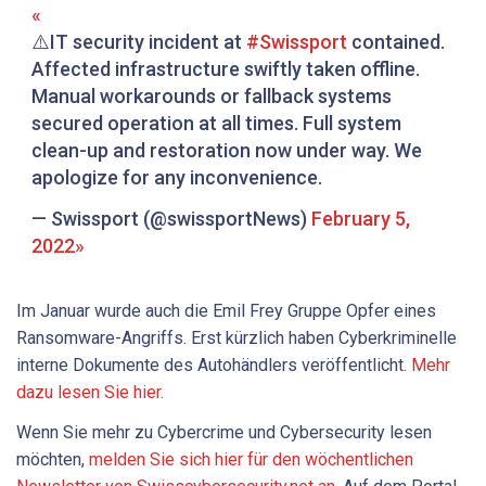
⚠️IT security incident at
#Swissport
contained.
Affected infrastructure swiftly taken offline.
Manual workarounds or fallback systems
secured operation at all times. Full system
clean-up and restoration now under way. We
apologize for any inconvenience.
— Swissport (@swissportNews)
February 5,
2022
Im Januar wurde auch die Emil Frey Gruppe Opfer eines
Ransomware-Angriffs. Erst kürzlich haben Cyberkriminelle
interne Dokumente des Autohändlers veröffentlicht.
Mehr
dazu lesen Sie hier.
Wenn Sie mehr zu Cybercrime und Cybersecurity lesen
möchten,
melden Sie sich hier für den wöchentlichen