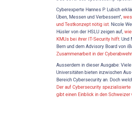
Cyberexperte Hannes P. Lubich erklä
Üben, Messen und Verbessern",
wesh
und Testkonzept nötig ist
. Nicole W
Hüsler von der HSLU zeigen auf,
wie
KMUs bei ihrer IT-Security hilft
. Und 
Bern und dem Advisory Board von iBa
Zusammenarbeit in der Cyberabwehr 
Ausserdem in dieser Ausgabe: Viel
Universitäten bieten inzwischen Aus
Bereich Cybersecurity an. Doch welch
Der auf Cybersecurity spezialisiert
gibt einen Einblick in den Schweizer