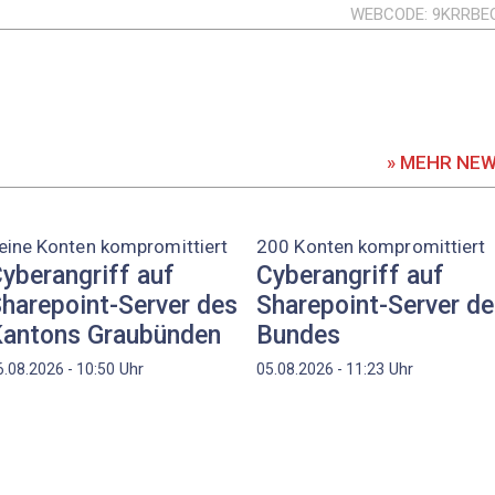
WEBCODE
9KRRBE
» MEHR NE
eine Konten kompromittiert
200 Konten kompromittiert
yberangriff auf
Cyberangriff auf
harepoint-Server des
Sharepoint-Server d
antons Graubünden
Bundes
Uhr
Uhr
6.08.2026 - 10:50
05.08.2026 - 11:23