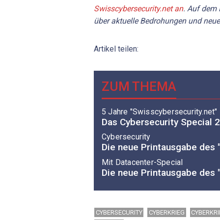
Swisscybersecurity.net an
. Auf dem 
über aktuelle Bedrohungen und neue
Artikel teilen:
ZUM THEMA
5 Jahre "Swisscybersecurity.net"
Das Cybersecurity Special 2
Cybersecurity
Die neue Printausgabe des "
Mit Datacenter-Special
Die neue Printausgabe des "
CYBERSECURITY
CYBERKRIEG
CYBERKRI