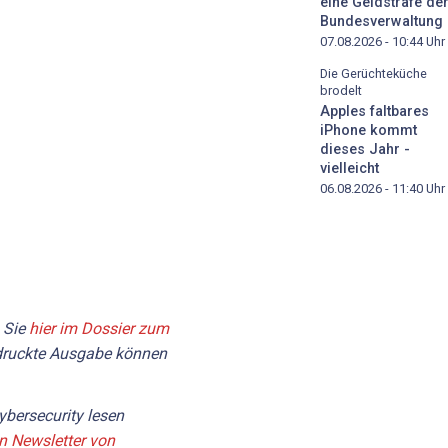
eine Geldstrafe de
Bundesverwaltung
07.08.2026 - 10:44
Uhr
Die Gerüchteküche
brodelt
Apples faltbares
iPhone kommt
dieses Jahr -
vielleicht
06.08.2026 - 11:40
Uhr
n Sie
hier im Dossier zum
edruckte Ausgabe können
bersecurity lesen
en Newsletter von