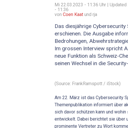
Mi 22.03.2023 - 11:36
Uhr | Updated
- 11:36
von
Coen Kaat
und rja
Das diesjährige Cybersecurity 
erschienen. Die Ausgabe inform
Bedrohungen, Abwehrstrategie
Im grossen Interview spricht 
neue Funktion als Schweiz-Che
seinen Wechsel in die Security
(Source: FrankRamspott / iStock)
Am 22. März ist das Cybersecurity S
Themenpublikation informiert über a
sich davor schützen kann und wohin 
entwickelt. Dabei berichtet sie über
prominente Vertreter zu Wort komm