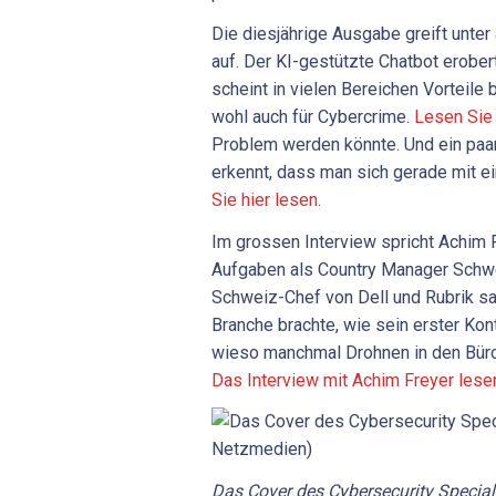
Die diesjährige Ausgabe greift unt
auf. Der KI-gestützte Chatbot erober
scheint in vielen Bereichen Vorteile 
wohl auch für Cybercrime.
Lesen Sie 
Problem werden könnte. Und ein paa
erkennt, dass man sich gerade mit e
Sie hier lesen
.
Im grossen Interview spricht Achim 
Aufgaben als Country Manager Schwe
Schweiz-Chef von Dell und Rubrik sag
Branche brachte, wie sein erster Kon
wieso manchmal Drohnen in den Büros
Das Interview mit Achim Freyer lesen
Das Cover des Cybersecurity Specia