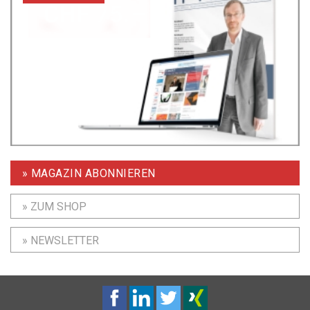
» MAGAZIN ABONNIEREN
» ZUM SHOP
» NEWSLETTER