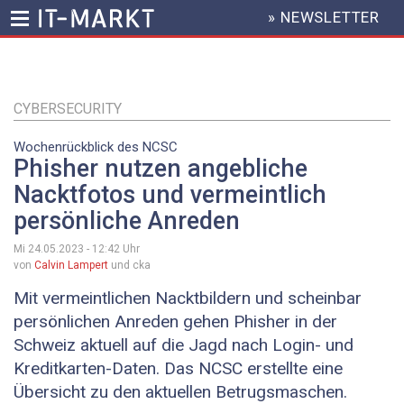
» NEWSLETTER
HEADER
MENU
Direkt
zum
Inhalt
CYBERSECURITY
Wochenrückblick des NCSC
Phisher nutzen angebliche
Nacktfotos und vermeintlich
persönliche Anreden
Mi 24.05.2023 - 12:42
Uhr
von
Calvin Lampert
und cka
Mit vermeintlichen Nacktbildern und scheinbar
persönlichen Anreden gehen Phisher in der
Schweiz aktuell auf die Jagd nach Login- und
Kreditkarten-Daten. Das NCSC erstellte eine
Übersicht zu den aktuellen Betrugsmaschen.