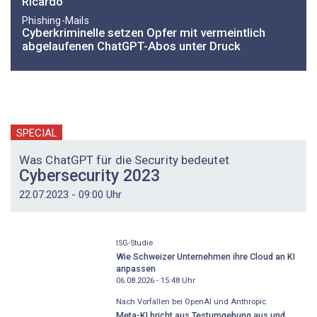
Ricardo
Phishing-Mails
Cyberkriminelle setzen Opfer mit vermeintlich
abgelaufenen ChatGPT-Abos unter Druck
SPECIAL
Was ChatGPT für die Security bedeutet
Cybersecurity 2023
22.07.2023 - 09:00 Uhr
ISG-Studie
Wie Schweizer Unternehmen ihre Cloud an KI
anpassen
06.08.2026 - 15:48
Uhr
Nach Vorfällen bei OpenAI und Anthropic
Meta-KI bricht aus Testumgebung aus und