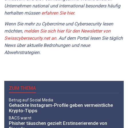
Unternehmen national und international besonders häufig
herhalten müssen
erfahren Sie hier.
Wenn Sie mehr zu Cybercrime und Cybersecurity lesen
möchten,
melden Sie sich hier für den Newsletter von
Swisscybersecurity.net an.
Auf dem Portal lesen Sie täglich
News über aktuelle Bedrohungen und neue
Abwehrstrategien.
ZUM THEMA
Betrug auf Social Media
Gehackte Instagram-Profile geben vermeintliche
Krypto-Tipps
BACS warnt
Phisher täuschen gezielt Erstinserierende von