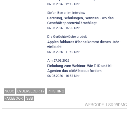
06.08.2026 - 12:15
Uhr
Stefan Beeler im Interview
Beratung, Schulungen, Services - wo das
Geschäftspotenzial brachliegt
06.08.2026 - 15:06
Uhr
Die Gerüchteküche brodelt
Apples faltbares iPhone kommt dieses Jahr -
vielleicht
06.08.2026 - 11:40
Uhr
Am 27.08.2026
Einladung zum Webinar: Wie E-ID und KI-
Agenten das cIAM herausfordern
06.08.2026 - 10:54
Uhr
NCSC
CYBERSECURITY
PHISHING
FACEBOOK
SBB
WEBCODE
LSR99DMG