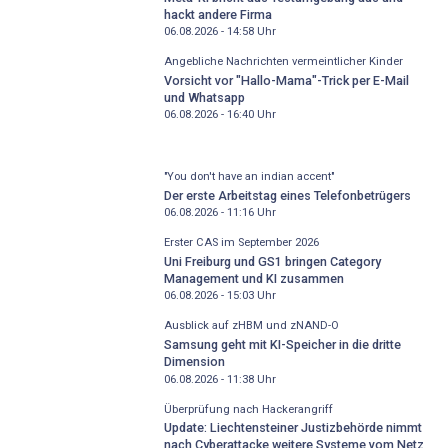
hackt andere Firma
06.08.2026 - 14:58
Uhr
Angebliche Nachrichten vermeintlicher Kinder
Vorsicht vor "Hallo-Mama"-Trick per E-Mail
und Whatsapp
06.08.2026 - 16:40
Uhr
"You don't have an indian accent"
Der erste Arbeitstag eines Telefonbetrügers
06.08.2026 - 11:16
Uhr
Erster CAS im September 2026
Uni Freiburg und GS1 bringen Category
Management und KI zusammen
06.08.2026 - 15:03
Uhr
Ausblick auf zHBM und zNAND-O
Samsung geht mit KI-Speicher in die dritte
Dimension
06.08.2026 - 11:38
Uhr
Überprüfung nach Hackerangriff
Update: Liechtensteiner Justizbehörde nimmt
nach Cyberattacke weitere Systeme vom Netz