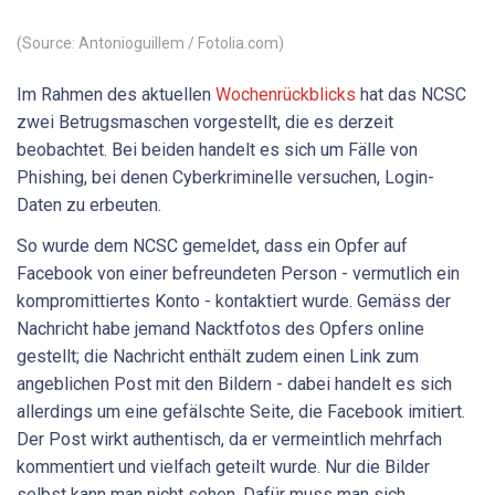
(Source: Antonioguillem / Fotolia.com)
Im Rahmen des aktuellen
Wochenrückblicks
hat das NCSC
zwei Betrugsmaschen vorgestellt, die es derzeit
beobachtet. Bei beiden handelt es sich um Fälle von
Phishing, bei denen Cyberkriminelle versuchen, Login-
Daten zu erbeuten.
So wurde dem NCSC gemeldet, dass ein Opfer auf
Facebook von einer befreundeten Person - vermutlich ein
kompromittiertes Konto - kontaktiert wurde. Gemäss der
Nachricht habe jemand Nacktfotos des Opfers online
gestellt; die Nachricht enthält zudem einen Link zum
angeblichen Post mit den Bildern - dabei handelt es sich
allerdings um eine gefälschte Seite, die Facebook imitiert.
Der Post wirkt authentisch, da er vermeintlich mehrfach
kommentiert und vielfach geteilt wurde. Nur die Bilder
selbst kann man nicht sehen. Dafür muss man sich