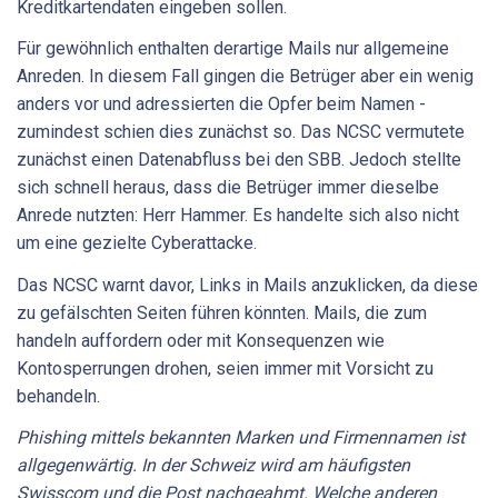
Kreditkartendaten eingeben sollen.
Für gewöhnlich enthalten derartige Mails nur allgemeine
Anreden. In diesem Fall gingen die Betrüger aber ein wenig
anders vor und adressierten die Opfer beim Namen -
zumindest schien dies zunächst so. Das NCSC vermutete
zunächst einen Datenabfluss bei den SBB. Jedoch stellte
sich schnell heraus, dass die Betrüger immer dieselbe
Anrede nutzten: Herr Hammer. Es handelte sich also nicht
um eine gezielte Cyberattacke.
Das NCSC warnt davor, Links in Mails anzuklicken, da diese
zu gefälschten Seiten führen könnten. Mails, die zum
handeln auffordern oder mit Konsequenzen wie
Kontosperrungen drohen, seien immer mit Vorsicht zu
behandeln.
Phishing mittels bekannten Marken und Firmennamen ist
allgegenwärtig. In der Schweiz wird am häufigsten
Swisscom und die Post nachgeahmt. Welche anderen