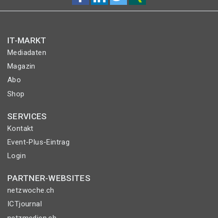
IT-MARKT
Mediadaten
Magazin
Abo
Shop
SERVICES
Kontakt
Event-Plus-Eintrag
Login
PARTNER-WEBSITES
netzwoche.ch
ICTjournal
netzmedien.ch