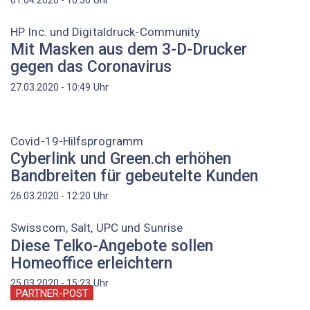
Uhr
01.04.2020 - 10:36
HP Inc. und Digitaldruck-Community
Mit Masken aus dem 3-D-Drucker
gegen das Coronavirus
Uhr
27.03.2020 - 10:49
Covid-19-Hilfsprogramm
Cyberlink und Green.ch erhöhen
Bandbreiten für gebeutelte Kunden
Uhr
26.03.2020 - 12:20
Swisscom, Salt, UPC und Sunrise
Diese Telko-Angebote sollen
Homeoffice erleichtern
Uhr
25.03.2020 - 15:23
PARTNER-POST