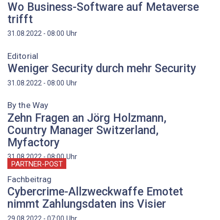
Wo Business-Software auf Metaverse
trifft
Uhr
31.08.2022 - 08:00
Editorial
Weniger Security durch mehr Security
Uhr
31.08.2022 - 08:00
By the Way
Zehn Fragen an Jörg Holzmann,
Country Manager Switzerland,
Myfactory
Uhr
31.08.2022 - 08:00
PARTNER-POST
Fachbeitrag
Cybercrime-Allzweckwaffe Emotet
nimmt Zahlungsdaten ins Visier
Uhr
29.08.2022 - 07:00