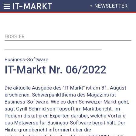
» NEWSLETTER
HEADER
MENU
Direkt
zum
Inhalt
DOSSIER
Business-Software
IT-Markt Nr. 06/2022
Die aktuelle Ausgabe des "IT-Markt" ist am 31. August
erschienen. Schwerpunktthema des Magazins ist
Business-Software. Wie es dem Schweizer Markt geht,
sagt Cyrill Schmid von Topsoft im Marktbericht. Im
Podium diskutieren Experten darüber, welche Vorteile
das Metaverse für Business-Software bereit hält. Der
Hintergrundbericht informiert über die