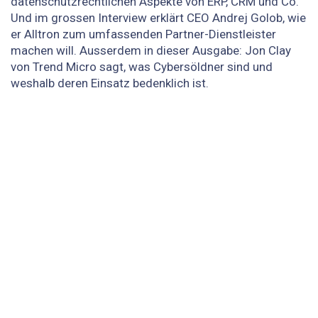
datenschutzrechtlichen Aspekte von ERP, CRM und Co.
Und im grossen Interview erklärt CEO Andrej Golob, wie
er Alltron zum umfassenden Partner-Dienstleister
machen will. Ausserdem in dieser Ausgabe: Jon Clay
von Trend Micro sagt, was Cybersöldner sind und
weshalb deren Einsatz bedenklich ist.