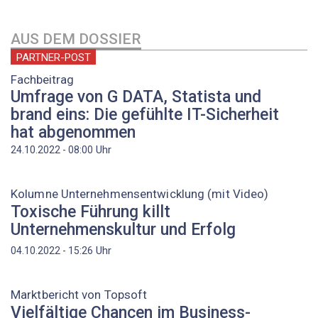
AUS DEM DOSSIER
PARTNER-POST
Fachbeitrag
Umfrage von G DATA, Statista und
brand eins: Die gefühlte IT-Sicherheit
hat abgenommen
Uhr
24.10.2022 - 08:00
Kolumne Unternehmensentwicklung (mit Video)
Toxische Führung killt
Unternehmenskultur und Erfolg
Uhr
04.10.2022 - 15:26
Marktbericht von Topsoft
Vielfältige Chancen im Business-