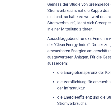
Gemäss der Studie von Greenpeace 
Stromverbrauchs auf die Kappe des I
ein Land, so hätte es weltweit den 
Stromverbrauch", lässt sich Greenp
in einer Mitteilung zitieren.
Ausschlaggebend für das Firmenran
der "Clean Energy Index". Dieser zei
erneuerbaren Energien am geschätzt
ausgewerteten Anlagen. Für die Ge
ausserdem:
die Energietransparenz der Ko
die Verpflichtung für erneuerb
der Infrastruktur
die Energieeffizienz und die St
Stromverbrauchs