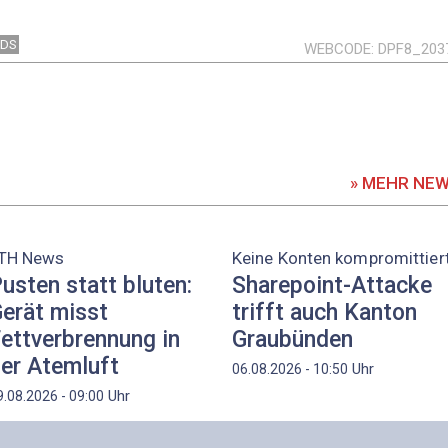
NDS
WEBCODE
DPF8_203
» MEHR NE
TH News
Keine Konten kompromittier
usten statt bluten:
Sharepoint-Attacke
erät misst
trifft auch Kanton
ettverbrennung in
Graubünden
er Atemluft
Uhr
06.08.2026 - 10:50
Uhr
9.08.2026 - 09:00