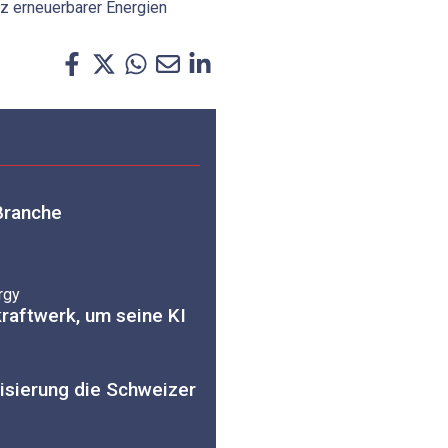
z erneuerbarer Energien
Branche
rgy
kraftwerk, um seine KI
lisierung die Schweizer