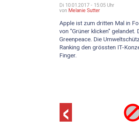
Di 10.01.2017 - 15:05
Uhr
von
Melanie Sutter
Apple ist zum dritten Mal in F
von "Grüner klicken" gelandet. 
Greenpeace. Die Umweltschütz
Ranking den grössten IT-Konze
Finger.
‹