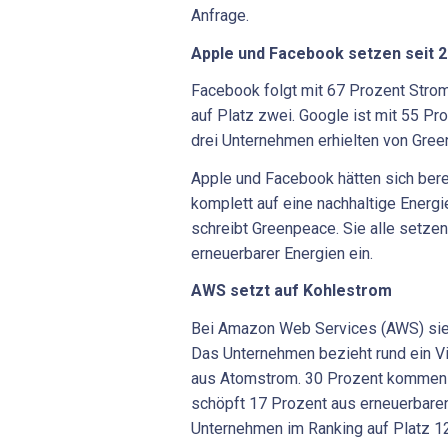
Anfrage.
Apple
und
Facebook
setzen
seit
2
Facebook folgt mit 67 Prozent Stro
auf Platz zwei. Google ist mit 55 Pro
drei Unternehmen erhielten von Gree
Apple und Facebook hätten sich berei
komplett auf eine nachhaltige Energ
schreibt Greenpeace. Sie alle setzen
erneuerbarer Energien ein.
AWS
setzt
auf
Kohlestrom
Bei Amazon Web Services (AWS) sieh
Das Unternehmen bezieht rund ein V
aus Atomstrom. 30 Prozent kommen
schöpft 17 Prozent aus erneuerbaren
Unternehmen im Ranking auf Platz 12