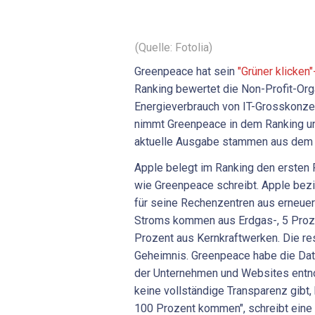
(Quelle: Fotolia)
Greenpeace hat sein
"Grüner klicken
Ranking bewertet die Non-Profit-Org
Energieverbrauch von IT-Grosskonz
nimmt Greenpeace in dem Ranking unt
aktuelle Ausgabe stammen aus dem 
Apple belegt im Ranking den ersten P
wie Greenpeace schreibt. Apple bez
für seine Rechenzentren aus erneuer
Stroms kommen aus Erdgas-, 5 Proze
Prozent aus Kernkraftwerken. Die res
Geheimnis. Greenpeace habe die Da
der Unternehmen und Websites entno
keine vollständige Transparenz gibt,
100 Prozent kommen", schreibt eine