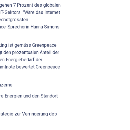
gehen 7 Prozent des globalen
T-Sektors. "Wäre das Internet
sechstgrössten
eace-Sprecherin Hanna Simons
king ist gemäss Greenpeace
gt den prozentualen Anteil der
en Energiebedarf der
samtnote bewertet Greenpeace
nzerne
are Energien und den Standort
rategie zur Verringerung des