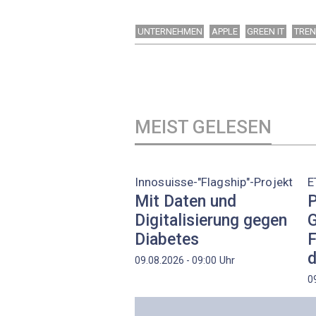
UNTERNEHMEN
APPLE
GREEN IT
TRE
MEIST GELESEN
Innosuisse-"Flagship"-Projekt
E
Mit Daten und
P
Digitalisierung gegen
G
Diabetes
F
d
Uhr
09.08.2026 - 09:00
0