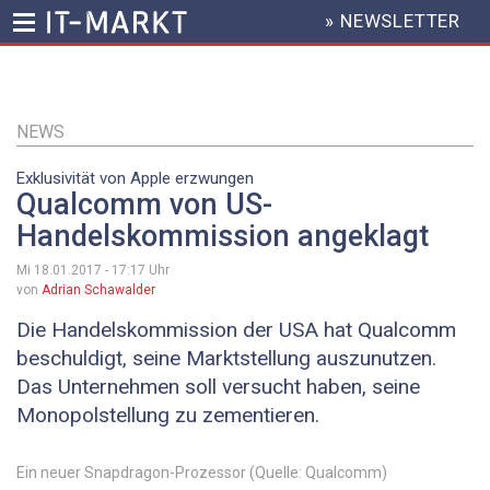
» NEWSLETTER
HEADER
MENU
Direkt
zum
Inhalt
NEWS
Exklusivität von Apple erzwungen
Qualcomm von US-
Handelskommission angeklagt
Mi 18.01.2017 - 17:17
Uhr
von
Adrian Schawalder
Die Handelskommission der USA hat Qualcomm
beschuldigt, seine Marktstellung auszunutzen.
Das Unternehmen soll versucht haben, seine
Monopolstellung zu zementieren.
Ein neuer Snapdragon-Prozessor (Quelle: Qualcomm)