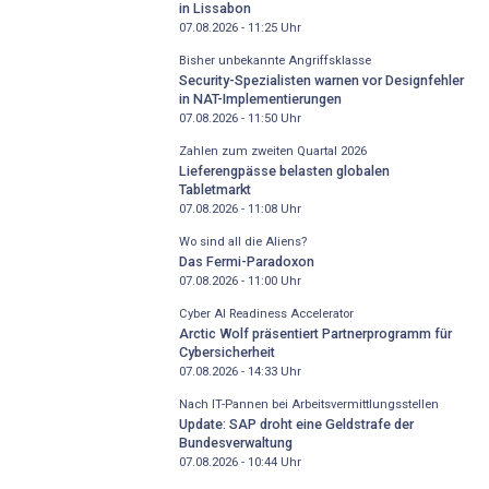
in Lissabon
07.08.2026 - 11:25
Uhr
Bisher unbekannte Angriffsklasse
Security-Spezialisten warnen vor Designfehler
in NAT-Implementierungen
07.08.2026 - 11:50
Uhr
Zahlen zum zweiten Quartal 2026
Lieferengpässe belasten globalen
Tabletmarkt
07.08.2026 - 11:08
Uhr
Wo sind all die Aliens?
Das Fermi-Paradoxon
07.08.2026 - 11:00
Uhr
Cyber AI Readiness Accelerator
Arctic Wolf präsentiert Partnerprogramm für
Cybersicherheit
07.08.2026 - 14:33
Uhr
Nach IT-Pannen bei Arbeitsvermittlungsstellen
Update: SAP droht eine Geldstrafe der
Bundesverwaltung
07.08.2026 - 10:44
Uhr