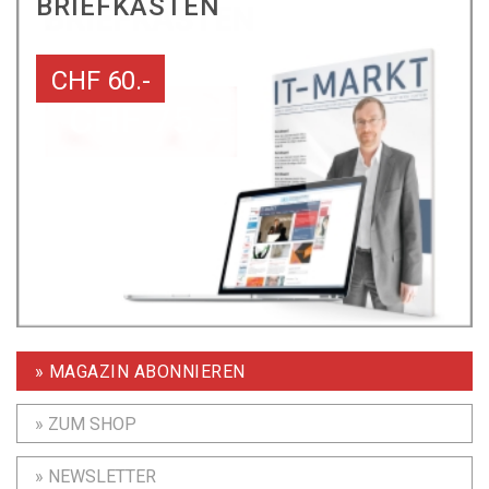
BRIEFKASTEN
CHF 60.-
» MAGAZIN ABONNIEREN
» ZUM SHOP
» NEWSLETTER