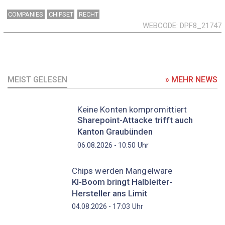
COMPANIES
CHIPSET
RECHT
WEBCODE
DPF8_21747
MEIST GELESEN
» MEHR NEWS
Keine Konten kompromittiert
Sharepoint-Attacke trifft auch
Kanton Graubünden
Uhr
06.08.2026 - 10:50
Chips werden Mangelware
KI-Boom bringt Halbleiter-
Hersteller ans Limit
Uhr
04.08.2026 - 17:03