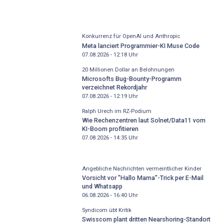
Konkurrenz für OpenAI und Anthropic
Meta lanciert Programmier-KI Muse Code
07.08.2026 - 12:18
Uhr
20 Millionen Dollar an Belohnungen
Microsofts Bug-Bounty-Programm
verzeichnet Rekordjahr
07.08.2026 - 12:19
Uhr
Ralph Urech im RZ-Podium
Wie Rechenzentren laut Solnet/Data11 vom
KI-Boom profitieren
07.08.2026 - 14:35
Uhr
Angebliche Nachrichten vermeintlicher Kinder
Vorsicht vor "Hallo Mama"-Trick per E-Mail
und Whatsapp
06.08.2026 - 16:40
Uhr
Syndicom übt Kritik
Swisscom plant dritten Nearshoring-Standort