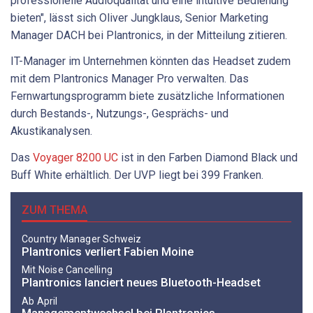
professionelle Audioqualität und eine intuitive Bedienung
bieten", lässt sich Oliver Jungklaus, Senior Marketing
Manager DACH bei Plantronics, in der Mitteilung zitieren.
IT-Manager im Unternehmen könnten das Headset zudem
mit dem Plantronics Manager Pro verwalten. Das
Fernwartungsprogramm biete zusätzliche Informationen
durch Bestands-, Nutzungs-, Gesprächs- und
Akustikanalysen.
Das
Voyager 8200 UC
ist in den Farben Diamond Black und
Buff White erhältlich. Der UVP liegt bei 399 Franken.
ZUM THEMA
Country Manager Schweiz
Plantronics verliert Fabien Moine
Mit Noise Cancelling
Plantronics lanciert neues Bluetooth-Headset
Ab April