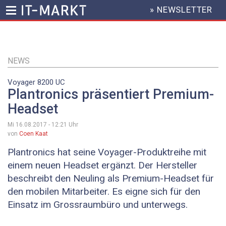
» NEWSLETTER
HEADER
MENU
Direkt
zum
Inhalt
NEWS
Voyager 8200 UC
Plantronics präsentiert Premium-
Headset
Mi 16.08.2017 - 12:21
Uhr
von
Coen Kaat
Plantronics hat seine Voyager-Produktreihe mit
einem neuen Headset ergänzt. Der Hersteller
beschreibt den Neuling als Premium-Headset für
den mobilen Mitarbeiter. Es eigne sich für den
Einsatz im Grossraumbüro und unterwegs.