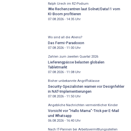
Ralph Urech im RZ-Podium
Wie Rechenzentren laut Solnet/Data11 vom
KI-Boom profitieren
07.08.2026 - 14:35
Uhr
Wo sind all die Aliens?
Das Fermi-Paradoxon
07.08.2026 - 11:00
Uhr
Zahlen zum zweiten Quartal 2026
Lieferengpässe belasten globalen
Tabletmarkt
07.08.2026 - 11:08
Uhr
Bisher unbekannte Angriffsklasse
Security-Spezialisten warnen vor Designfehler
in NAT-Implementierungen
07.08.2026 - 11:50
Uhr
Angebliche Nachrichten vermeintlicher Kinder
Vorsicht vor "Hallo Mama"-Trick per E-Mail
und Whatsapp
06.08.2026 - 16:40
Uhr
Nach IT-Pannen bei Arbeitsvermittlungsstellen