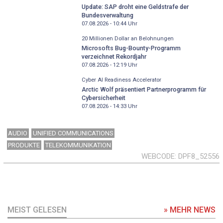
Update: SAP droht eine Geldstrafe der
Bundesverwaltung
07.08.2026 - 10:44
Uhr
20 Millionen Dollar an Belohnungen
Microsofts Bug-Bounty-Programm
verzeichnet Rekordjahr
07.08.2026 - 12:19
Uhr
Cyber AI Readiness Accelerator
Arctic Wolf präsentiert Partnerprogramm für
Cybersicherheit
07.08.2026 - 14:33
Uhr
AUDIO
UNIFIED COMMUNICATIONS
PRODUKTE
TELEKOMMUNIKATION
WEBCODE
DPF8_52556
MEIST GELESEN
» MEHR NEWS