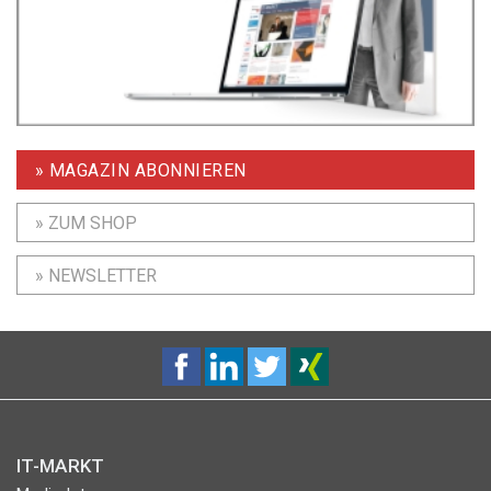
» MAGAZIN ABONNIEREN
» ZUM SHOP
» NEWSLETTER
IT-MARKT