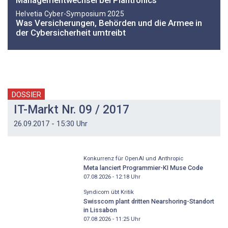
Managementwechsel bei Plantronics
Helvetia Cyber-Symposium 2025
Was Versicherungen, Behörden und die Armee in
der Cybersicherheit umtreibt
DOSSIER
IT-Markt Nr. 09 / 2017
26.09.2017 - 15:30 Uhr
Konkurrenz für OpenAI und Anthropic
Meta lanciert Programmier-KI Muse Code
07.08.2026 - 12:18
Uhr
Syndicom übt Kritik
Swisscom plant dritten Nearshoring-Standort
in Lissabon
07.08.2026 - 11:25
Uhr