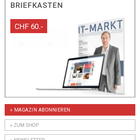
BRIEFKASTEN
CHF 60.-
» MAGAZIN ABONNIEREN
» ZUM SHOP