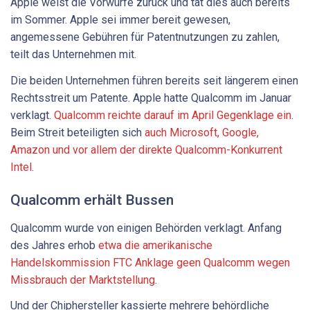
Apple weist die Vorwürfe zurück und tat dies auch bereits
im Sommer. Apple sei immer bereit gewesen,
angemessene Gebühren für Patentnutzungen zu zahlen,
teilt das Unternehmen mit.
Die beiden Unternehmen führen bereits seit längerem einen
Rechtsstreit um Patente. Apple hatte Qualcomm im Januar
verklagt.
Qualcomm reichte darauf im April Gegenklage ein
.
Beim Streit beteiligten sich
auch Microsoft, Google,
Amazon und vor allem der direkte Qualcomm-Konkurrent
Intel
.
Qualcomm erhält Bussen
Qualcomm wurde von einigen Behörden verklagt. Anfang
des Jahres erhob
etwa die amerikanische
Handelskommission FTC Anklage geen Qualcomm wegen
Missbrauch der Marktstellung
.
Und der Chiphersteller kassierte mehrere behördliche