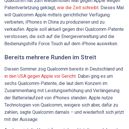
Qualcomm hat zum wiederholten Mal gegen Apple wegen
Patentverletzung geklagt,
wie die Zeit schreibt
. Dieses Mal
will Qualcomm Apple mittels gerichtlicher Verfügung
verbieten, iPhones in China zu produzieren und zu
verkaufen. Apple soll aktuell gegen drei Qualcomm-Patente
verstossen, die sich auf die Energieverwaltung und die
Bedienungshilfe Force Touch auf dem iPhone auswirken.
Bereits mehrere Runden im Streit
Diesen Sommer zog Qualcomm bereits in Deutschland und
in den USA gegen Apple vor Gericht
. Dabei ging es um
sechs Qualcomm-Patente, die laut dem Konzern im
Zusammenhang mit Leistungserhöhung und Verlängerung
der Batterielaufzeit von iPhones standen. Apple nutze
Technologien von Qualcomm, weigere sich aber, dafür zu
zahlen, sagte Qualcomm damals – und wiederholt sich jetzt
mit der Aussage.