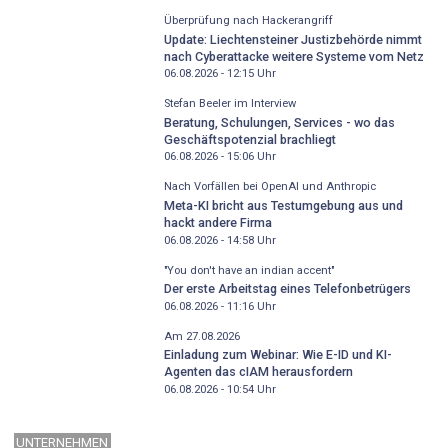
Überprüfung nach Hackerangriff
Update: Liechtensteiner Justizbehörde nimmt
nach Cyberattacke weitere Systeme vom Netz
06.08.2026 - 12:15
Uhr
Stefan Beeler im Interview
Beratung, Schulungen, Services - wo das
Geschäftspotenzial brachliegt
06.08.2026 - 15:06
Uhr
Nach Vorfällen bei OpenAI und Anthropic
Meta-KI bricht aus Testumgebung aus und
hackt andere Firma
06.08.2026 - 14:58
Uhr
"You don't have an indian accent"
Der erste Arbeitstag eines Telefonbetrügers
06.08.2026 - 11:16
Uhr
Am 27.08.2026
Einladung zum Webinar: Wie E-ID und KI-
Agenten das cIAM herausfordern
06.08.2026 - 10:54
Uhr
UNTERNEHMEN