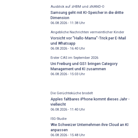
Ausblick auf zHBM und zNAND-O
Samsung geht mit KI-Speicher in die dritte
Dimension
06.08.2026 - 11:38
Uhr
Angebliche Nachrichten vermeintlicher Kinder
Vorsicht vor "Hallo-Mama"-Trick per E-Mail
und Whatsapp
06.08.2026 - 16:40
Uhr
Erster CAS im September 2026
Uni Freiburg und GS1 bringen Category
Management und KI zusammen
06.08.2026 - 15:03
Uhr
Die Gerüchteküche brodelt
Apples faltbares iPhone kommt dieses Jahr -
vielleicht
06.08.2026 - 11:40
Uhr
ISG-Studie
Wie Schweizer Unternehmen ihre Cloud an KI
anpassen
06.08.2026 - 15:48
Uhr