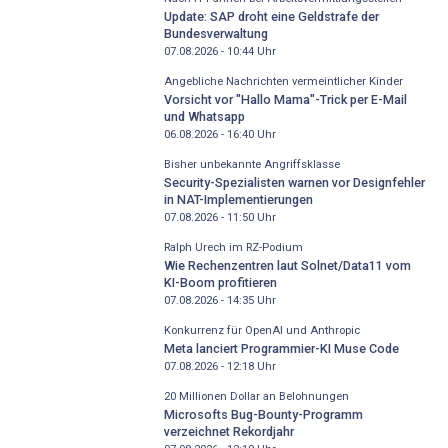
Update: SAP droht eine Geldstrafe der
Bundesverwaltung
07.08.2026 - 10:44
Uhr
Angebliche Nachrichten vermeintlicher Kinder
Vorsicht vor "Hallo Mama"-Trick per E-Mail
und Whatsapp
06.08.2026 - 16:40
Uhr
Bisher unbekannte Angriffsklasse
Security-Spezialisten warnen vor Designfehler
in NAT-Implementierungen
07.08.2026 - 11:50
Uhr
Ralph Urech im RZ-Podium
Wie Rechenzentren laut Solnet/Data11 vom
KI-Boom profitieren
07.08.2026 - 14:35
Uhr
Konkurrenz für OpenAI und Anthropic
Meta lanciert Programmier-KI Muse Code
07.08.2026 - 12:18
Uhr
20 Millionen Dollar an Belohnungen
Microsofts Bug-Bounty-Programm
verzeichnet Rekordjahr