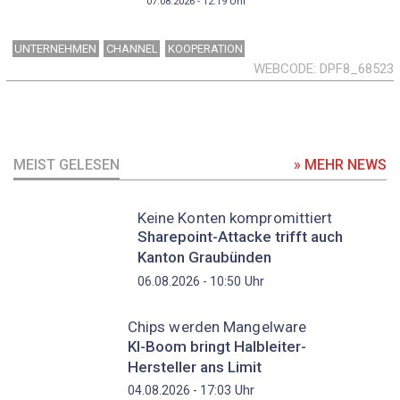
07.08.2026 - 12:19
Uhr
UNTERNEHMEN
CHANNEL
KOOPERATION
WEBCODE
DPF8_68523
MEIST GELESEN
» MEHR NEWS
Keine Konten kompromittiert
Sharepoint-Attacke trifft auch
Kanton Graubünden
Uhr
06.08.2026 - 10:50
Chips werden Mangelware
KI-Boom bringt Halbleiter-
Hersteller ans Limit
Uhr
04.08.2026 - 17:03