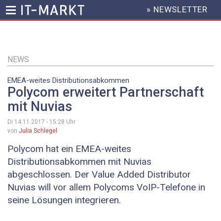
» NEWSLETTER
HEADER
MENU
Direkt
zum
Inhalt
NEWS
EMEA-weites Distributionsabkommen
Polycom erweitert Partnerschaft
mit Nuvias
Di 14.11.2017 - 15:28
Uhr
von
Julia Schlegel
Polycom hat ein EMEA-weites
Distributionsabkommen mit Nuvias
abgeschlossen. Der Value Added Distributor
Nuvias will vor allem Polycoms VoIP-Telefone in
seine Lösungen integrieren.