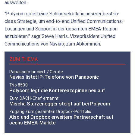
ausweiten.
"Polycom spielt eine Schlüsselrolle in unserer best-in-
class Strategie, um end-to-end Unified Communications-
Lösungen und Support in der gesamten EMEA-Region
anzubieten," sagt Steve Harris, Vizepräsident Unified
Communications von Nuvias, zum Abkommen.
ZUM THEMA
Panasonic lanciert 2 Geräte
Nuvias listet IP-Telefone von Panasonic
Trio 8500
Polycom legt die Konferenzspinne neu auf
Zum DACH-Chef ernannt
Mischa Sturzenegger steigt auf bei Polycom
Zugang zum gesamten Dropbox-Portfolio
Also und Dropbox erweitern Partnerschaft auf
sechs EMEA-Märkte