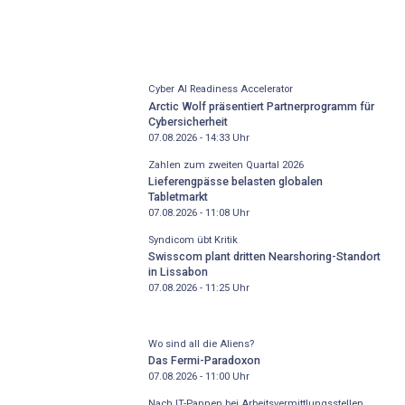
Cyber AI Readiness Accelerator
Arctic Wolf präsentiert Partnerprogramm für
Cybersicherheit
07.08.2026 - 14:33
Uhr
Zahlen zum zweiten Quartal 2026
Lieferengpässe belasten globalen
Tabletmarkt
07.08.2026 - 11:08
Uhr
Syndicom übt Kritik
Swisscom plant dritten Nearshoring-Standort
in Lissabon
07.08.2026 - 11:25
Uhr
Wo sind all die Aliens?
Das Fermi-Paradoxon
07.08.2026 - 11:00
Uhr
Nach IT-Pannen bei Arbeitsvermittlungsstellen