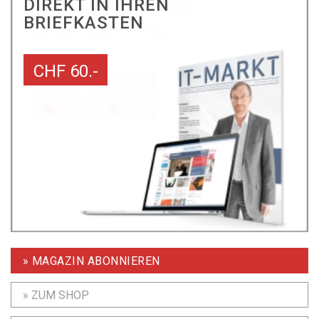
DIREKT IN IHREN
BRIEFKASTEN
CHF 60.-
» MAGAZIN ABONNIEREN
» ZUM SHOP