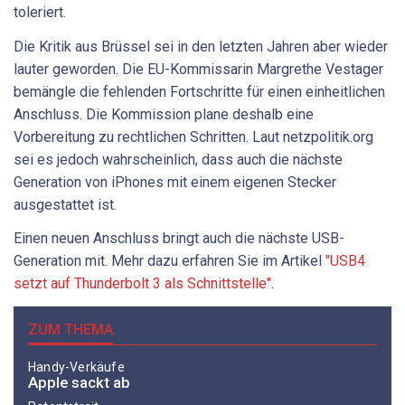
toleriert.
Die Kritik aus Brüssel sei in den letzten Jahren aber wieder
lauter geworden. Die EU-Kommissarin Margrethe Vestager
bemängle die fehlenden Fortschritte für einen einheitlichen
Anschluss. Die Kommission plane deshalb eine
Vorbereitung zu rechtlichen Schritten. Laut netzpolitik.org
sei es jedoch wahrscheinlich, dass auch die nächste
Generation von iPhones mit einem eigenen Stecker
ausgestattet ist.
Einen neuen Anschluss bringt auch die nächste USB-
Generation mit. Mehr dazu erfahren Sie im Artikel
"USB4
setzt auf Thunderbolt 3 als Schnittstelle"
.
ZUM THEMA
Handy-Verkäufe
Apple sackt ab