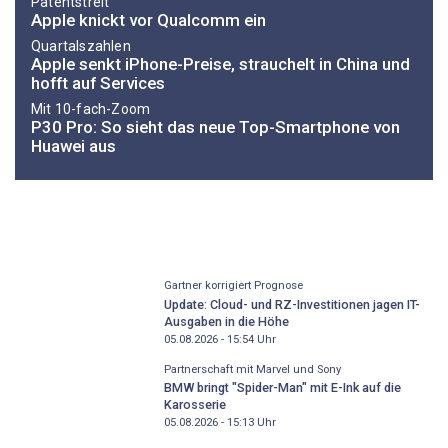
Patentstreit
Apple knickt vor Qualcomm ein
Quartalszahlen
Apple senkt iPhone-Preise, strauchelt in China und
hofft auf Services
Mit 10-fach-Zoom
P30 Pro: So sieht das neue Top-Smartphone von
Huawei aus
Gartner korrigiert Prognose
Update: Cloud- und RZ-Investitionen jagen IT-
Ausgaben in die Höhe
05.08.2026 - 15:54
Uhr
Partnerschaft mit Marvel und Sony
BMW bringt "Spider-Man" mit E-Ink auf die
Karosserie
05.08.2026 - 15:13
Uhr