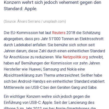
Konzern wehrt sich jedoch vehement gegen den
Standard: Apple.
(Source: Álvaro Serrano / unsplash.com)
Die EU-Kommission hat laut
Reuters
2018 die Schätzung
abgegeben, dass pro Jahr 51’000 Tonnen an Elektroschrott
durch Ladekabel anfallen. Sie bemühe sich schon seit
Jahren darum, diese Zahl durch einen einheitlichen Standard
für Anschlüsse zu reduzieren. Wie
Netzpolitik.org
schreibt,
haben auf Bemühungen der Kommission vor zehn Jahren
Hersteller wie Huawei, Samsung und Nokia eine
Absichtserklärung zum Thema unterzeichnet. Seither habe
sich bei Android-Handys ein einheitlicher Standard etabliert.
Mittlerweile sei USB-C bei den Geräten Gang und Gäbe.
Ein wichtiger Konzern wehre sich jedoch gegen die
Einführung von USB-C: Apple. Seit der Lancierung des
iPhone 5 im Jahr 2012 sei bei Apple-Smartphones die