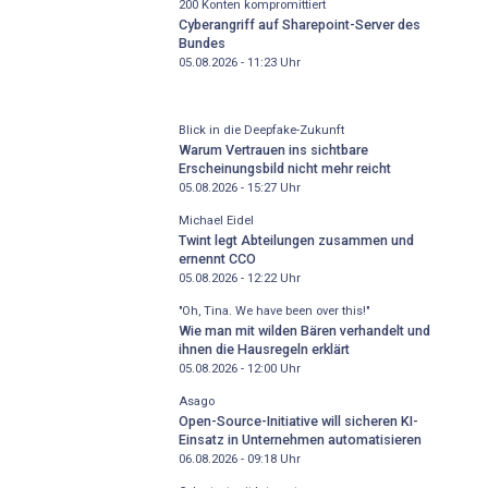
200 Konten kompromittiert
Cyberangriff auf Sharepoint-Server des
Bundes
05.08.2026 - 11:23
Uhr
Blick in die Deepfake-Zukunft
Warum Vertrauen ins sichtbare
Erscheinungsbild nicht mehr reicht
05.08.2026 - 15:27
Uhr
Michael Eidel
Twint legt Abteilungen zusammen und
ernennt CCO
05.08.2026 - 12:22
Uhr
"Oh, Tina. We have been over this!"
Wie man mit wilden Bären verhandelt und
ihnen die Hausregeln erklärt
05.08.2026 - 12:00
Uhr
Asago
Open-Source-Initiative will sicheren KI-
Einsatz in Unternehmen automatisieren
06.08.2026 - 09:18
Uhr