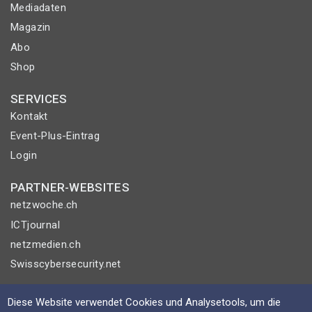
Mediadaten
Magazin
Abo
Shop
SERVICES
Kontakt
Event-Plus-Eintrag
Login
PARTNER-WEBSITES
netzwoche.ch
ICTjournal
netzmedien.ch
Swisscybersecurity.net
© NETZMEDIEN AG 2026
Diese Website verwendet Cookies und Analysetools, um die