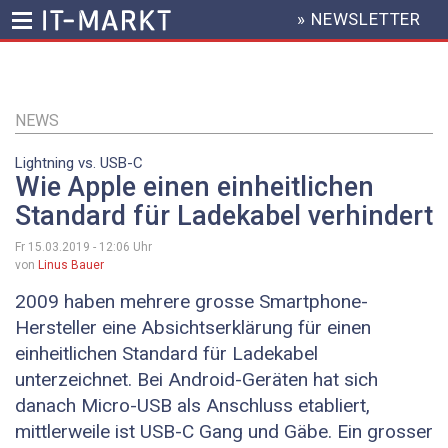
» NEWSLETTER
HEADER
MENU
Direkt
zum
Inhalt
NEWS
Lightning vs. USB-C
Wie Apple einen einheitlichen
Standard für Ladekabel verhindert
Fr 15.03.2019 - 12:06
Uhr
von
Linus Bauer
2009 haben mehrere grosse Smartphone-
Hersteller eine Absichtserklärung für einen
einheitlichen Standard für Ladekabel
unterzeichnet. Bei Android-Geräten hat sich
danach Micro-USB als Anschluss etabliert,
mittlerweile ist USB-C Gang und Gäbe. Ein grosser