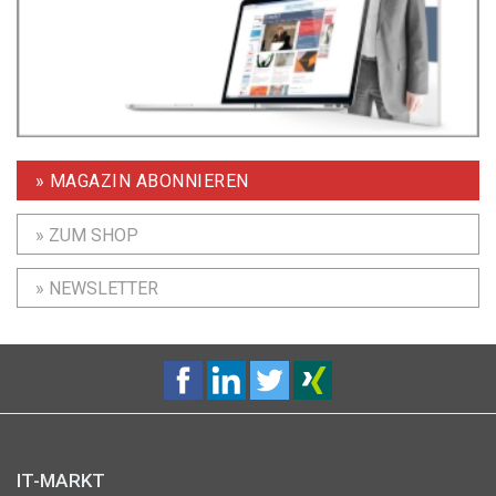
» MAGAZIN ABONNIEREN
» ZUM SHOP
» NEWSLETTER
IT-MARKT