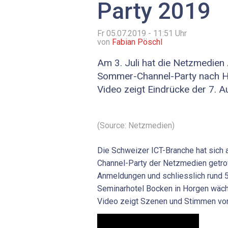
Party 2019
Fr 05.07.2019 - 11:51
Uhr
von
Fabian Pöschl
Am 3. Juli hat die Netzmedien
Sommer-Channel-Party nach H
Video zeigt Eindrücke der 7. A
(Source: Netzmedien)
Die Schweizer ICT-Branche hat sich 
Channel-Party der Netzmedien getrof
Anmeldungen und schliesslich rund 
Seminarhotel Bocken in Horgen wächs
Video zeigt Szenen und Stimmen von