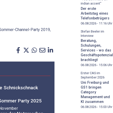
indian accent"
Der erste
Arbeitstag eines
Telefonbetrügers
06.08.2026 - 11:16
Uhr
Sommer-Channel-Party 2019,
Stefan Beeler im
Interview
Beratung,
Schulungen,
Services - wo das
Geschäftspotenzial
brachliegt
06.08.2026 - 15:06
Uhr
Erster CAS im
September 2026
Uni Freiburg und
ne Schnickschnack
GS1 bringen
Category
Management und
 Sommer Party 2025
KI zusammen
06.08.2026 - 15:03
Uhr
 November