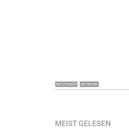
NETZTICKER
NETWORK
MEIST GELESEN