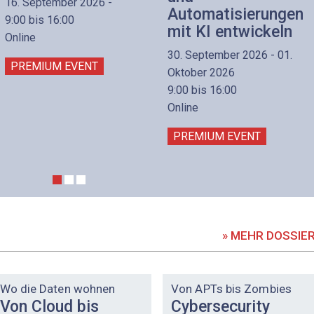
16. September 2026 -
Automatisierungen
9:00 bis 16:00
mit KI entwickeln
Online
30. September 2026 - 01.
PREMIUM EVENT
Oktober 2026
9:00 bis 16:00
Online
PREMIUM EVENT
» MEHR DOSSIE
DOSSIER
DOSSIER
Wo die Daten wohnen
Von APTs bis Zombies
Von Cloud bis
Cybersecurity