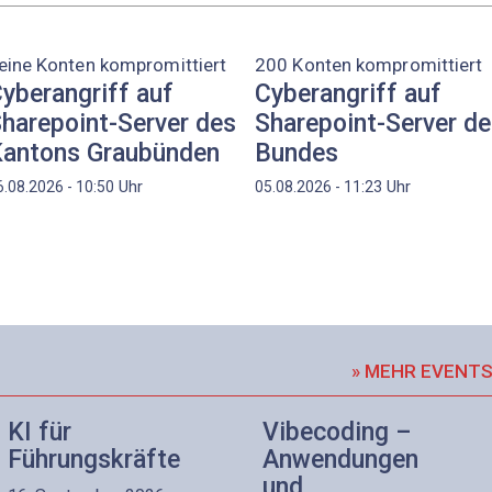
eine Konten kompromittiert
200 Konten kompromittiert
yberangriff auf
Cyberangriff auf
harepoint-Server des
Sharepoint-Server d
antons Graubünden
Bundes
Uhr
Uhr
6.08.2026 - 10:50
05.08.2026 - 11:23
» MEHR EVENT
KI für
Vibecoding –
Führungskräfte
Anwendungen
und