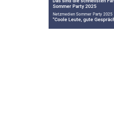
Das sind die schnellsten F
Sommer Party 2025
Netzmedien Sommer Party 2025
"Coole Leute, gute Gespräc