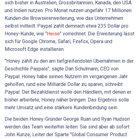
sich bisher in Australien, Grossbritannien, Kanada, den USA
und Indien nutzen. Pro Monat nutzen ungefähr 17 Millionen
Kunden die Browsererweiterung, wie das Unternehmen
selbst mitteilt. Paypal zahlt demnach etwa 235 Dollar pro
Honey-Kunde, wie "
Heise
" vorrechnet. Die Erweiterung lässt
sich für Google Chrome, Safari, Firefox, Opera und
Microsoft Edge installieren.
"Honey zählt zu den am tiefgreifendsten Übernahmen in der
Geschichte Paypals", sagte Dan Schulmann, CEO von
Paypal. Honey habe seinen Nutzern im vergangenen Jahr
geholfen, rund eine Milliarde Dollar zu sparen, schreibt
Paypal. Der Bezahldienst wolle den Händlern, mit denen er
bisher arbeitete, Honey näher bringen. Das Ergebnis solle
mehr Umsatz und eine stärkere Kundenbindung sein.
Die beiden Honey-Gründer George Ruan und Ryan Hudson
werden das Team weiterhin leiten. Sie sind aber ab sofort
John Kunze, Leiter der Sparte "Global Consumer Product