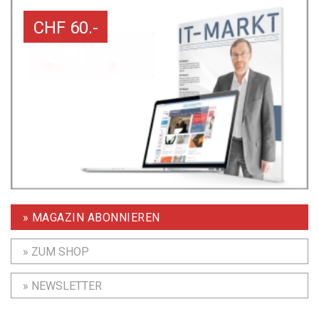
CHF 60.-
» MAGAZIN ABONNIEREN
» ZUM SHOP
» NEWSLETTER