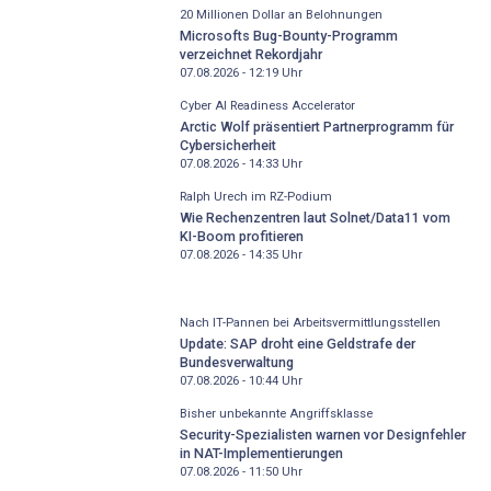
20 Millionen Dollar an Belohnungen
Microsofts Bug-Bounty-Programm
verzeichnet Rekordjahr
07.08.2026 - 12:19
Uhr
Cyber AI Readiness Accelerator
Arctic Wolf präsentiert Partnerprogramm für
Cybersicherheit
07.08.2026 - 14:33
Uhr
Ralph Urech im RZ-Podium
Wie Rechenzentren laut Solnet/Data11 vom
KI-Boom profitieren
07.08.2026 - 14:35
Uhr
Nach IT-Pannen bei Arbeitsvermittlungsstellen
Update: SAP droht eine Geldstrafe der
Bundesverwaltung
07.08.2026 - 10:44
Uhr
Bisher unbekannte Angriffsklasse
Security-Spezialisten warnen vor Designfehler
in NAT-Implementierungen
07.08.2026 - 11:50
Uhr