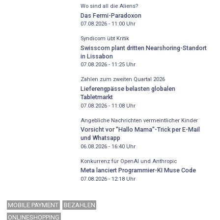
Wo sind all die Aliens?
Das Fermi-Paradoxon
07.08.2026 - 11:00
Uhr
Syndicom übt Kritik
Swisscom plant dritten Nearshoring-Standort
in Lissabon
07.08.2026 - 11:25
Uhr
Zahlen zum zweiten Quartal 2026
Lieferengpässe belasten globalen
Tabletmarkt
07.08.2026 - 11:08
Uhr
Angebliche Nachrichten vermeintlicher Kinder
Vorsicht vor "Hallo Mama"-Trick per E-Mail
und Whatsapp
06.08.2026 - 16:40
Uhr
Konkurrenz für OpenAI und Anthropic
Meta lanciert Programmier-KI Muse Code
07.08.2026 - 12:18
Uhr
MOBILE PAYMENT
BEZAHLEN
ONLINESHOPPING