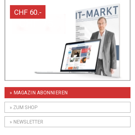
CHF 60.-
» MAGAZIN ABONNIEREN
» ZUM SHOP
» NEWSLETTER