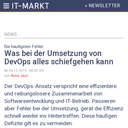
» NEWSLETTER
HEADER
MENU
Direkt
zum
Inhalt
NEWS
Die häufigsten Fehler
Was bei der Umsetzung von
DevOps alles schiefgehen kann
Mi 04.12.2019 - 08:00
Uhr
von
René Jaun
Der DevOps-Ansatz verspricht eine effizientere
und reibungslosere Zusammenarbeit von
Softwareentwicklung und IT-Betrieb. Passieren
aber Fehler bei der Umsetzung, gerät die Effizienz
schnell wieder ins Hintertreffen. Diese häufigen
Defizite gilt es zu vermeiden.