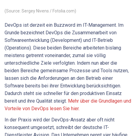
(Source: Sergey Nivens / Fotolia.com)
DevOps ist derzeit ein Buzzword im IT-Management. Im
Grunde bezeichnet DevOps die Zusammenarbeit von
Softwareentwicklung (Development) und IT-Betrieb
(Operations). Diese beiden Bereiche arbeiteten bislang
meistens getrennt voneinander, zumal sie völlig
unterschiedliche Ziele verfolgten. Indem nun aber die
beiden Bereiche gemeinsame Prozesse und Tools nutzen,
lassen sich die Anforderungen an den Betrieb einer
Software bereits bei ihrer Entwicklung berücksichtigen.
Dadurch steht sie schneller für den produktiven Einsatz
bereit und ihre Qualität steigt.
Mehr über die Grundlagen und
Vorteile von DevOps lesen Sie hier.
In der Praxis wird der DevOps-Ansatz aber oft nicht
konsequent umgesetzt, schreibt der deutsche IT-
Dienstleister Avision. Das Unternehmen nennt vier häufige