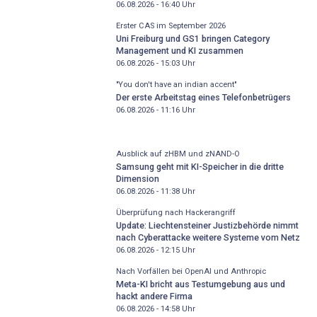
06.08.2026 - 16:40
Uhr
Erster CAS im September 2026
Uni Freiburg und GS1 bringen Category
Management und KI zusammen
06.08.2026 - 15:03
Uhr
"You don't have an indian accent"
Der erste Arbeitstag eines Telefonbetrügers
06.08.2026 - 11:16
Uhr
Ausblick auf zHBM und zNAND-O
Samsung geht mit KI-Speicher in die dritte
Dimension
06.08.2026 - 11:38
Uhr
Überprüfung nach Hackerangriff
Update: Liechtensteiner Justizbehörde nimmt
nach Cyberattacke weitere Systeme vom Netz
06.08.2026 - 12:15
Uhr
Nach Vorfällen bei OpenAI und Anthropic
Meta-KI bricht aus Testumgebung aus und
hackt andere Firma
06.08.2026 - 14:58
Uhr