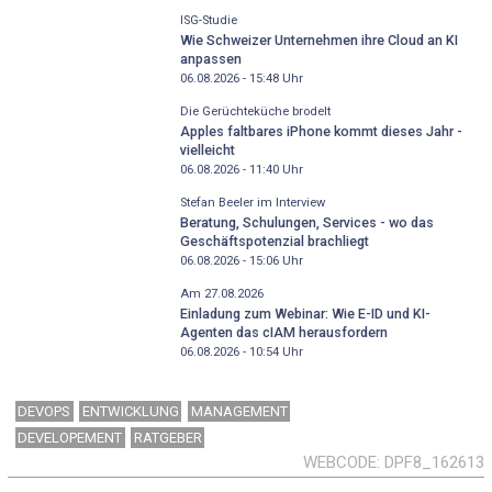
ISG-Studie
Wie Schweizer Unternehmen ihre Cloud an KI
anpassen
06.08.2026 - 15:48
Uhr
Die Gerüchteküche brodelt
Apples faltbares iPhone kommt dieses Jahr -
vielleicht
06.08.2026 - 11:40
Uhr
Stefan Beeler im Interview
Beratung, Schulungen, Services - wo das
Geschäftspotenzial brachliegt
06.08.2026 - 15:06
Uhr
Am 27.08.2026
Einladung zum Webinar: Wie E-ID und KI-
Agenten das cIAM herausfordern
06.08.2026 - 10:54
Uhr
DEVOPS
ENTWICKLUNG
MANAGEMENT
DEVELOPEMENT
RATGEBER
WEBCODE
DPF8_162613