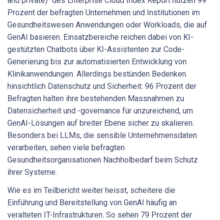
and private)" des Enterprise Cloud Index Report nutzen 99
Prozent der befragten Unternehmen und Institutionen im
Gesundheitswesen Anwendungen oder Workloads, die auf
GenAI basieren. Einsatzbereiche reichen dabei von KI-
gestützten Chatbots über KI-Assistenten zur Code-
Generierung bis zur automatisierten Entwicklung von
Klinikanwendungen. Allerdings bestünden Bedenken
hinsichtlich Datenschutz und Sicherheit: 96 Prozent der
Befragten halten ihre bestehenden Massnahmen zu
Datensicherheit und -governance für unzureichend, um
GenAI-Lösungen auf breiter Ebene sicher zu skalieren.
Besonders bei LLMs, die sensible Unternehmensdaten
verarbeiten, sehen viele befragten
Gesundheitsorganisationen Nachholbedarf beim Schutz
ihrer Systeme.
Wie es im Teilbericht weiter heisst, scheitere die
Einführung und Bereitstellung von GenAI häufig an
veralteten IT-Infrastrukturen. So sehen 79 Prozent der