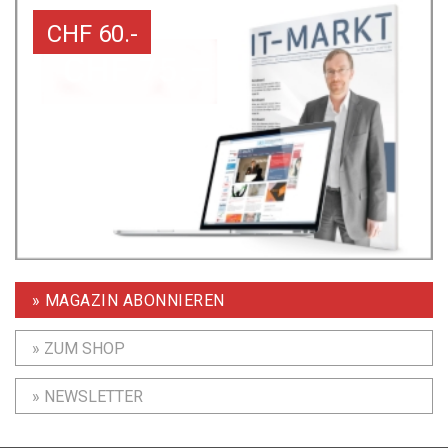
CHF 60.-
» MAGAZIN ABONNIEREN
» ZUM SHOP
» NEWSLETTER