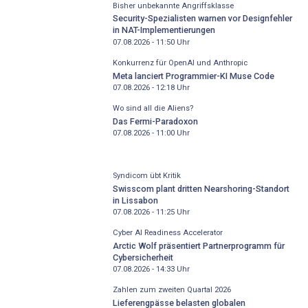
Bisher unbekannte Angriffsklasse
Security-Spezialisten warnen vor Designfehler
in NAT-Implementierungen
07.08.2026 - 11:50
Uhr
Konkurrenz für OpenAI und Anthropic
Meta lanciert Programmier-KI Muse Code
07.08.2026 - 12:18
Uhr
Wo sind all die Aliens?
Das Fermi-Paradoxon
07.08.2026 - 11:00
Uhr
Syndicom übt Kritik
Swisscom plant dritten Nearshoring-Standort
in Lissabon
07.08.2026 - 11:25
Uhr
Cyber AI Readiness Accelerator
Arctic Wolf präsentiert Partnerprogramm für
Cybersicherheit
07.08.2026 - 14:33
Uhr
Zahlen zum zweiten Quartal 2026
Lieferengpässe belasten globalen