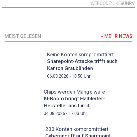
WEBCODE
JKE8UNRV
MEIST GELESEN
» MEHR NEWS
Keine Konten kompromittiert
Sharepoint-Attacke trifft auch
Kanton Graubünden
Uhr
06.08.2026 - 10:50
Chips werden Mangelware
KI-Boom bringt Halbleiter-
Hersteller ans Limit
Uhr
04.08.2026 - 17:03
200 Konten kompromittiert
Cyberangriff auf Sharepoint-