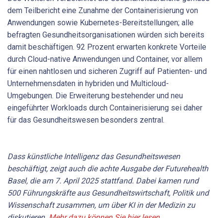
dem Teilbericht eine Zunahme der Containerisierung von
Anwendungen sowie Kubernetes-Bereitstellungen; alle
befragten Gesundheitsorganisationen würden sich bereits
damit beschäftigen. 92 Prozent erwarten konkrete Vorteile
durch Cloud-native Anwendungen und Container, vor allem
für einen nahtlosen und sicheren Zugriff auf Patienten- und
Unternehmensdaten in hybriden und Multicloud-
Umgebungen. Die Erweiterung bestehender und neu
eingeführter Workloads durch Containerisierung sei daher
für das Gesundheitswesen besonders zentral.
Dass künstliche Intelligenz das Gesundheitswesen
beschäftigt, zeigt auch die achte Ausgabe der Futurehealth
Basel, die am 7. April 2025 stattfand. Dabei kamen rund
500 Führungskräfte aus Gesundheitswirtschaft, Politik und
Wissenschaft zusammen, um über KI in der Medizin zu
diskutieren.
Mehr dazu können Sie hier lesen
.