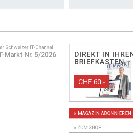
er Schweizer IT-Channel
DIREKT IN IHRE
T-Markt Nr. 5/2026
BRIEFKASTEN
CHF 60.-
» MAGAZIN ABONNIEREN
» ZUM SHOP