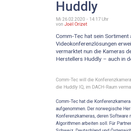
Huddly
Mi 26.02.2020 - 14:17
Uhr
von
Joël Orizet
Comm-Tec hat sein Sortiment 
Videokonferenzlösungen erweit
vermarktet nun die Kameras d
Herstellers Huddly – auch in d
Comm-Tec will die Konferenzkamera
die Huddly IQ, im DACH-Raum vermar
Comm-Tec hat die Konferenzkameras
aufgenommen. Der norwegische Herst
Konferenzkameras, deren Software 
Algorithmen arbeiten soll. Für Partn
Schweiz, Deutschland und Österreich