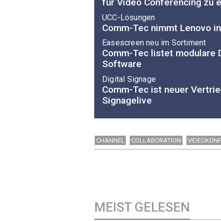
für Video Conferencing zu 
UCC-Lösungen
Comm-Tec nimmt Lenovo in
Easescreen neu im Sortiment
Comm-Tec listet modulare D
Software
Digital Signage
Comm-Tec ist neuer Vertrie
Signagelive
CHANNEL
COLLABORATION
VIDEOKON
MEIST GELESEN