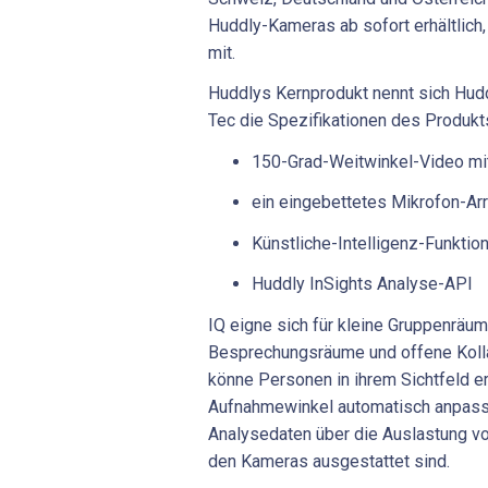
Huddly-Kameras ab sofort erhältlich, 
mit.
Huddlys Kernprodukt nennt sich Hudd
Tec die Spezifikationen des Produkt
150-Grad-Weitwinkel-Video mi
ein eingebettetes Mikrofon-Ar
Künstliche-Intelligenz-Funktio
Huddly InSights Analyse-API
IQ eigne sich für kleine Gruppenräum
Besprechungsräume und offene Koll
könne Personen in ihrem Sichtfeld e
Aufnahmewinkel automatisch anpasse
Analysedaten über die Auslastung v
den Kameras ausgestattet sind.