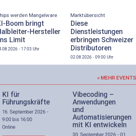
hips werden Mangelware
Marktübersicht
I-Boom bringt
Diese
albleiter-Hersteller
Dienstleistungen
ns Limit
erbringen Schweizer
Distributoren
Uhr
4.08.2026 - 17:03
Uhr
02.08.2026 - 09:00
» MEHR EVENT
KI für
Vibecoding –
Führungskräfte
Anwendungen
und
16. September 2026 -
Automatisierungen
9:00 bis 16:00
mit KI entwickeln
Online
30. September 2026 - 01.