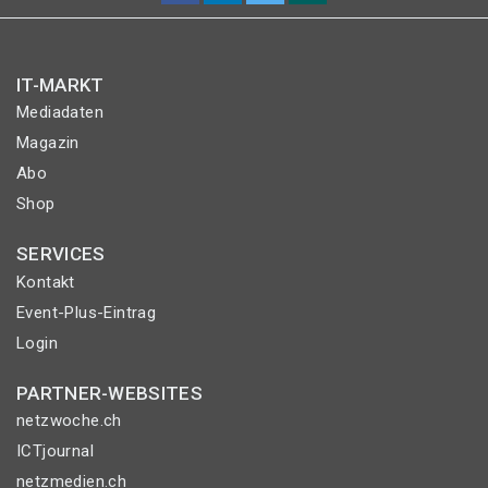
IT-MARKT
Mediadaten
Magazin
Abo
Shop
SERVICES
Kontakt
Event-Plus-Eintrag
Login
PARTNER-WEBSITES
netzwoche.ch
ICTjournal
netzmedien.ch