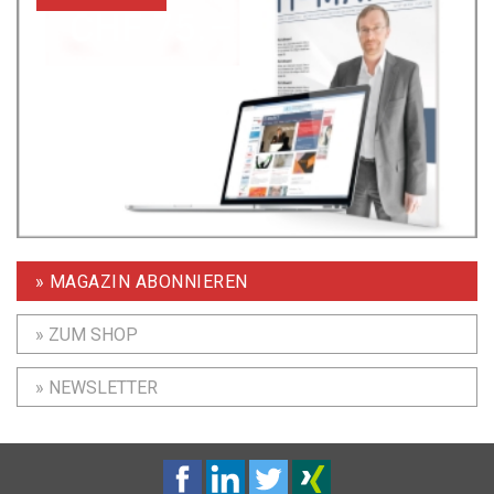
» MAGAZIN ABONNIEREN
» ZUM SHOP
» NEWSLETTER