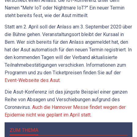
verschiebt einen Anlass: die IoT-Konferenz unter dem
Namen "Mehr IoT oder Nightmare IoT?" Ein neuer Termin
steht bereits fest, wie der Asut mitteilt.
Statt am 2. April soll der Anlass am 3. September 2020 über
die Bühne gehen. Veranstaltungsort bleibt der Kursaal in
Bern. Wer sich bereits für den Anlass angemeldet hat, den
hat der Asut automatisch für den neuen Termin registriert. In
den kommenden Tagen will der Verband aktualisierte
Teilnahmebestätigungen verschicken. Informationen zum
Programm und zu den Ticketpreisen finden Sie auf der
Event-Webseite des Asut
.
Die Asut-Konferenz ist das jüngste Beispiel einer ganzen
Reihe von Absagen und Verschiebungen aufgrund des
Coronavirus.
Auch die Hannover Messe findet wegen der
Epidemie nicht wie geplant im April statt.
ZUM THEMA