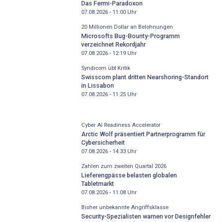
Das Fermi-Paradoxon
07.08.2026 - 11:00
Uhr
20 Millionen Dollar an Belohnungen
Microsofts Bug-Bounty-Programm
verzeichnet Rekordjahr
07.08.2026 - 12:19
Uhr
Syndicom übt Kritik
Swisscom plant dritten Nearshoring-Standort
in Lissabon
07.08.2026 - 11:25
Uhr
Cyber AI Readiness Accelerator
Arctic Wolf präsentiert Partnerprogramm für
Cybersicherheit
07.08.2026 - 14:33
Uhr
Zahlen zum zweiten Quartal 2026
Lieferengpässe belasten globalen
Tabletmarkt
07.08.2026 - 11:08
Uhr
Bisher unbekannte Angriffsklasse
Security-Spezialisten warnen vor Designfehler