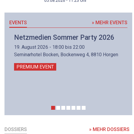
Uhr
05.08.2026 - 11:23
EVENTS
» MEHR EVENTS
Netzmedien Sommer Party 2026
19. August 2026 - 18:00 bis 22:00
Seminarhotel Bocken, Bockenweg 4, 8810 Horgen
PREMIUM EVENT
DOSSIERS
» MEHR DOSSIERS