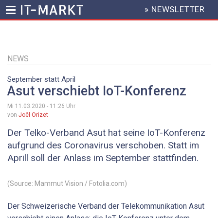
» NEWSLETTER
HEADER
MENU
Direkt
zum
Inhalt
NEWS
September statt April
Asut verschiebt IoT-Konferenz
Mi 11.03.2020 - 11:26
Uhr
von
Joël Orizet
Der Telko-Verband Asut hat seine IoT-Konferenz
aufgrund des Coronavirus verschoben. Statt im
Aprill soll der Anlass im September stattfinden.
(Source: Mammut Vision / Fotolia.com)
Der Schweizerische Verband der Telekommunikation Asut