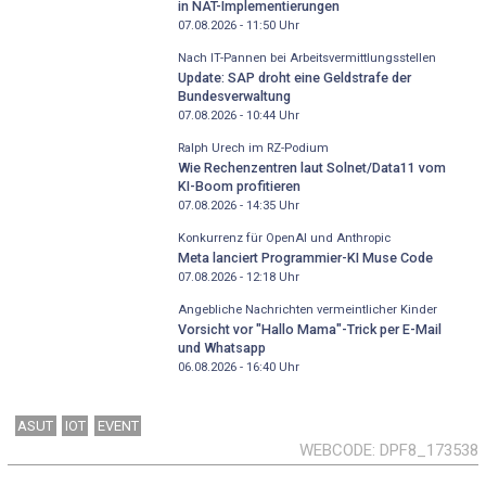
in NAT-Implementierungen
07.08.2026 - 11:50
Uhr
Nach IT-Pannen bei Arbeitsvermittlungsstellen
Update: SAP droht eine Geldstrafe der
Bundesverwaltung
07.08.2026 - 10:44
Uhr
Ralph Urech im RZ-Podium
Wie Rechenzentren laut Solnet/Data11 vom
KI-Boom profitieren
07.08.2026 - 14:35
Uhr
Konkurrenz für OpenAI und Anthropic
Meta lanciert Programmier-KI Muse Code
07.08.2026 - 12:18
Uhr
Angebliche Nachrichten vermeintlicher Kinder
Vorsicht vor "Hallo Mama"-Trick per E-Mail
und Whatsapp
06.08.2026 - 16:40
Uhr
ASUT
IOT
EVENT
WEBCODE
DPF8_173538