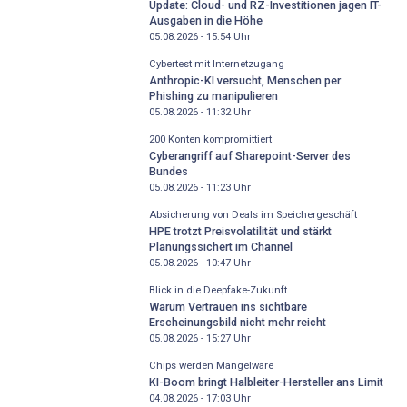
Update: Cloud- und RZ-Investitionen jagen IT-
Ausgaben in die Höhe
05.08.2026 - 15:54
Uhr
Cybertest mit Internetzugang
Anthropic-KI versucht, Menschen per
Phishing zu manipulieren
05.08.2026 - 11:32
Uhr
200 Konten kompromittiert
Cyberangriff auf Sharepoint-Server des
Bundes
05.08.2026 - 11:23
Uhr
Absicherung von Deals im Speichergeschäft
HPE trotzt Preisvolatilität und stärkt
Planungssichert im Channel
05.08.2026 - 10:47
Uhr
Blick in die Deepfake-Zukunft
Warum Vertrauen ins sichtbare
Erscheinungsbild nicht mehr reicht
05.08.2026 - 15:27
Uhr
Chips werden Mangelware
KI-Boom bringt Halbleiter-Hersteller ans Limit
04.08.2026 - 17:03
Uhr