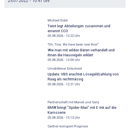
25.07.2022 - 10:41 Uhr
Michael Eidel
Twint legt Abteilungen zusammen und
ernennt CCO
05.08.2026 - 12:22
Uhr
"Oh, Tina. We have been over this!"
Wie man mit wilden Bären verhandelt und
ihnen die Hausregeln erklärt
05.08.2026 - 12:00
Uhr
Umstrittener Entscheid
Update: VBS erachtet Lösegeldzahlung von
Ruag als rechtmässig
05.08.2026 - 12:21
Uhr
Partnerschaft mit Marvel und Sony
BMW bringt "Spider-Man" mit E-Ink auf die
Karosserie
05.08.2026 - 15:13
Uhr
Gartner korrigiert Prognose