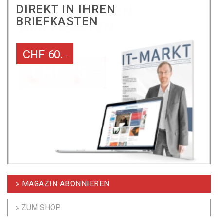
DIREKT IN IHREN
BRIEFKASTEN
CHF 60.-
» MAGAZIN ABONNIEREN
» ZUM SHOP