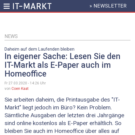
» NEWSLETTER
HEADER
MENU
Direkt
zum
Inhalt
NEWS
Daheim auf dem Laufenden bleiben
In eigener Sache: Lesen Sie den
IT-Markt als E-Paper auch im
Homeoffice
Fr 27.03.2020 - 14:26
Uhr
von
Coen Kaat
Sie arbeiten daheim, die Printausgabe des "IT-
Markt" liegt jedoch im Büro? Kein Problem.
Sämtliche Ausgaben der letzten drei Jahrgänge
sind online kostenlos als E-Paper erhältlich. So
bleiben Sie auch im Homeoffice über alles auf