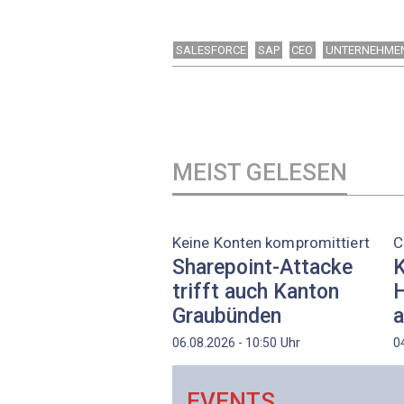
SALESFORCE
SAP
CEO
UNTERNEHME
MEIST GELESEN
Keine Konten kompromittiert
C
Sharepoint-Attacke
K
trifft auch Kanton
H
Graubünden
a
Uhr
06.08.2026 - 10:50
0
EVENTS