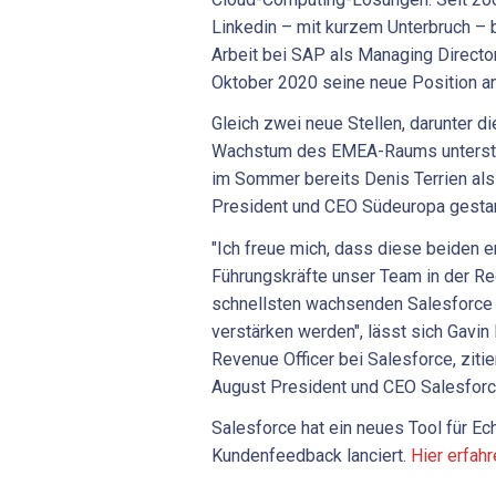
Linkedin – mit kurzem Unterbruch – 
Arbeit bei SAP als Managing Director 
Oktober 2020 seine neue Position an,
Gleich zwei neue Stellen, darunter d
Wachstum des EMEA-Raums unterstü
im Sommer bereits Denis Terrien als
President und CEO Südeuropa gestar
"Ich freue mich, dass diese beiden 
Führungskräfte unser Team in der R
schnellsten wachsenden Salesforce 
verstärken werden", lässt sich Gavin
Revenue Officer bei Salesforce, ziti
August President und CEO Salesforce
Salesforce hat ein neues Tool für Ec
Kundenfeedback lanciert.
Hier erfah