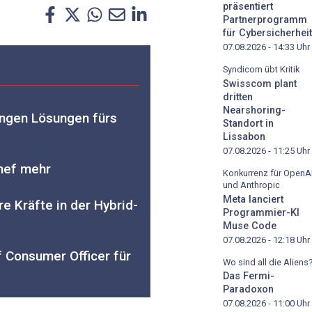
präsentiert
Partnerprogramm
für Cybersicherheit
07.08.2026 - 14:33
Uhr
Syndicom übt Kritik
Swisscom plant
dritten
Nearshoring-
ingen Lösungen fürs
Standort in
Lissabon
07.08.2026 - 11:25
Uhr
hef mehr
Konkurrenz für OpenA
und Anthropic
Meta lanciert
e Kräfte in der Hybrid-
Programmier-KI
Muse Code
07.08.2026 - 12:18
Uhr
f Consumer Officer für
Wo sind all die Aliens
Das Fermi-
Paradoxon
07.08.2026 - 11:00
Uhr