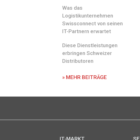
Was das
Logistikunternehmen
Swissconnect von seinen
IT-Partnern erwartet
Diese Dienstleistungen
erbringen Schweizer
Distributoren
» MEHR BEITRÄGE
IT-MARKT
SE