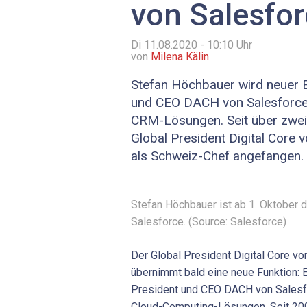
von Salesfo
Di 11.08.2020 - 10:10
Uhr
von
Milena Kälin
Stefan Höchbauer wird neuer E
und CEO DACH von Salesforce,
CRM-Lösungen. Seit über zwei
Global President Digital Core 
als Schweiz-Chef angefangen.
Stefan Höchbauer ist ab 1. Oktober
Salesforce. (Source: Salesforce)
Der Global President Digital Core vo
übernimmt bald eine neue Funktion: E
President und CEO DACH von Salesfo
Cloud-Computing-Lösungen. Seit 20