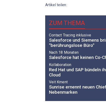
Artikel teilen:
ZUM THEMA
Contact Tracing inklusive
Salesforce und Siemens br
"berührungslose Büro"
Nach 18 Monaten
Salesforce hat keinen Co-C
Kollaboration
Red Hat und SAP bündeln ihr
Cloud
Veit Kment
Sunrise ernennt neuen Chie
Nebenmarken