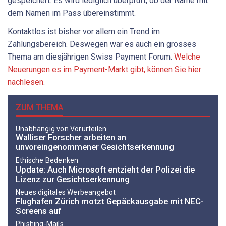
gespeichert. Es wird lediglich überprüft, ob der Name mit
dem Namen im Pass übereinstimmt.
Kontaktlos ist bisher vor allem ein Trend im
Zahlungsbereich. Deswegen war es auch ein grosses
Thema am diesjährigen Swiss Payment Forum.
Welche
Neuerungen es im Payment-Markt gibt, können Sie hier
nachlesen
.
ZUM THEMA
Unabhängig von Vorurteilen
Walliser Forscher arbeiten an
unvoreingenommener Gesichtserkennung
Ethische Bedenken
Update: Auch Microsoft entzieht der Polizei die
Lizenz zur Gesichtserkennung
Neues digitales Werbeangebot
Flughafen Zürich motzt Gepäckausgabe mit NEC-
Screens auf
Phishing-Mails