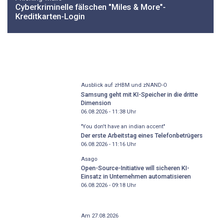
Cyberkriminelle fälschen "Miles & More"-
Kreditkarten-Login
Ausblick auf zHBM und zNAND-O
Samsung geht mit KI-Speicher in die dritte
Dimension
06.08.2026 - 11:38
Uhr
"You don't have an indian accent"
Der erste Arbeitstag eines Telefonbetrügers
06.08.2026 - 11:16
Uhr
Asago
Open-Source-Initiative will sicheren KI-
Einsatz in Unternehmen automatisieren
06.08.2026 - 09:18
Uhr
Am 27.08.2026