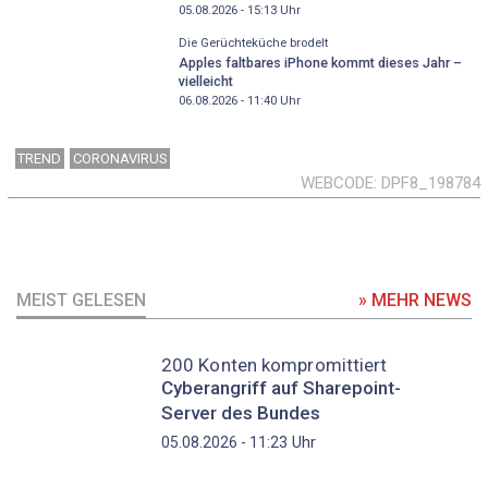
05.08.2026 - 15:13
Uhr
Die Gerüchteküche brodelt
Apples faltbares iPhone kommt dieses Jahr –
vielleicht
06.08.2026 - 11:40
Uhr
TREND
CORONAVIRUS
WEBCODE
DPF8_198784
MEIST GELESEN
» MEHR NEWS
200 Konten kompromittiert
Cyberangriff auf Sharepoint-
Server des Bundes
Uhr
05.08.2026 - 11:23