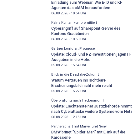
Einladung zum Webinar: Wie E-ID und KI-
Agenten das cIAM herausfordern
06.08.2026 - 10:54
Uhr
Keine Konten kompromittiert
Cyberangriff auf Sharepoint-Server des
Kantons Graubünden
06.08.2026 - 10:50
Uhr
Gartner korrigiert Prognose
Update: Cloud- und RZ-Investitionen jagen IT-
Ausgaben in die Höhe
05.08.2026 - 15:54
Uhr
Blick in die Deepfake-Zukunft
Warum Vertrauen ins sichtbare
Erscheinungsbild nicht mehr reicht
05.08.2026 - 15:27
Uhr
Überprüfung nach Hackerangriff
Update: Liechtensteiner Justizbehörde nimmt
nach Cyberattacke weitere Systeme vom Netz
06.08.2026 - 12:15
Uhr
Partnerschaft mit Marvel und Sony
BMW bringt "Spider-Man" mit E-Ink auf die
Karosserie