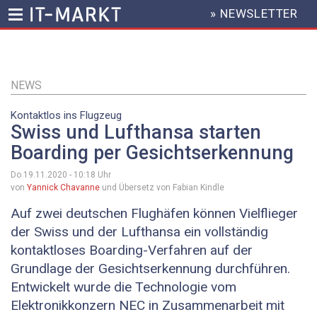
» NEWSLETTER
HEADER
MENU
Direkt
zum
Inhalt
NEWS
Kontaktlos ins Flugzeug
Swiss und Lufthansa starten
Boarding per Gesichtserkennung
Do 19.11.2020 - 10:18
Uhr
von
Yannick Chavanne
und Übersetz von Fabian Kindle
Auf zwei deutschen Flughäfen können Vielflieger
der Swiss und der Lufthansa ein vollständig
kontaktloses Boarding-Verfahren auf der
Grundlage der Gesichtserkennung durchführen.
Entwickelt wurde die Technologie vom
Elektronikkonzern NEC in Zusammenarbeit mit