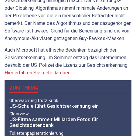
Gesichtserkennung unmöglich macht. Der Verzerrungs-
oder Cloaking-Algorithmus nimmt minimale Änderungen an
der Pixelebene vor, die ein menschlicher Betrachter nicht
bemerkt. Der Name des Algorithmus und der dazugehörigen
Software ist Fawkes. Grund für die Benennung sind die von
Anonymous-Aktivisten getragenen Guy-Fawkes-Masken.
Auch Microsoft hat ethische Bedenken bezüglich der
Gesichtserkennung. Im Sommer entzog das Unternehmen
deshalb der US-Polizei die Lizenz zur Gesichtserkennung.
Hier erfahren Sie mehr darüber.
ZUM THEMA
Überwachung trotz Kritik
US-Schule führt Gesichtserkennung ein
Clearview
US-Firma sammelt Milliarden Fotos für
Gesichtsdatenbank
Toilettenpapierrationierung