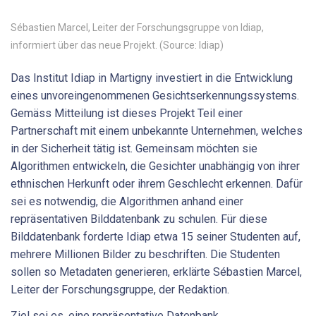
Sébastien Marcel, Leiter der Forschungsgruppe von Idiap,
informiert über das neue Projekt. (Source: Idiap)
Das Institut Idiap in Martigny investiert in die Entwicklung
eines unvoreingenommenen Gesichtserkennungssystems.
Gemäss Mitteilung ist dieses Projekt Teil einer
Partnerschaft mit einem unbekannte Unternehmen, welches
in der Sicherheit tätig ist. Gemeinsam möchten sie
Algorithmen entwickeln, die Gesichter unabhängig von ihrer
ethnischen Herkunft oder ihrem Geschlecht erkennen. Dafür
sei es notwendig, die Algorithmen anhand einer
repräsentativen Bilddatenbank zu schulen. Für diese
Bilddatenbank forderte Idiap etwa 15 seiner Studenten auf,
mehrere Millionen Bilder zu beschriften. Die Studenten
sollen so Metadaten generieren, erklärte Sébastien Marcel,
Leiter der Forschungsgruppe, der Redaktion.
Ziel sei es, eine repräsentative Datenbank