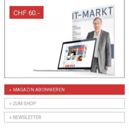
CHF 60.-
» MAGAZIN ABONNIEREN
» ZUM SHOP
» NEWSLETTER