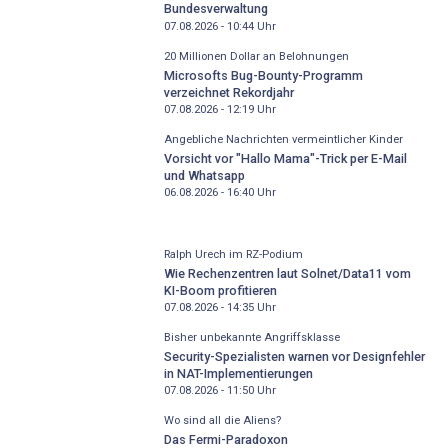
Bundesverwaltung
07.08.2026 - 10:44
Uhr
20 Millionen Dollar an Belohnungen
Microsofts Bug-Bounty-Programm
verzeichnet Rekordjahr
07.08.2026 - 12:19
Uhr
Angebliche Nachrichten vermeintlicher Kinder
Vorsicht vor "Hallo Mama"-Trick per E-Mail
und Whatsapp
06.08.2026 - 16:40
Uhr
Ralph Urech im RZ-Podium
Wie Rechenzentren laut Solnet/Data11 vom
KI-Boom profitieren
07.08.2026 - 14:35
Uhr
Bisher unbekannte Angriffsklasse
Security-Spezialisten warnen vor Designfehler
in NAT-Implementierungen
07.08.2026 - 11:50
Uhr
Wo sind all die Aliens?
Das Fermi-Paradoxon