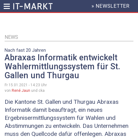
» NEWSLETTER
HEADER
MENU
Direkt
zum
Inhalt
NEWS
Nach fast 20 Jahren
Abraxas Informatik entwickelt
Wahlermittlungssystem für St.
Gallen und Thurgau
Fr 15.01.2021 - 14:23
Uhr
von
René Jaun
und cka
Die Kantone St. Gallen und Thurgau Abraxas
Informatik damit beauftragt, ein neues
Ergebnisermittlungssystem für Wahlen und
Abstimmungen zu entwickeln. Das Unternehmen
muss den Quellcode dafür offenlegen. Abraxas