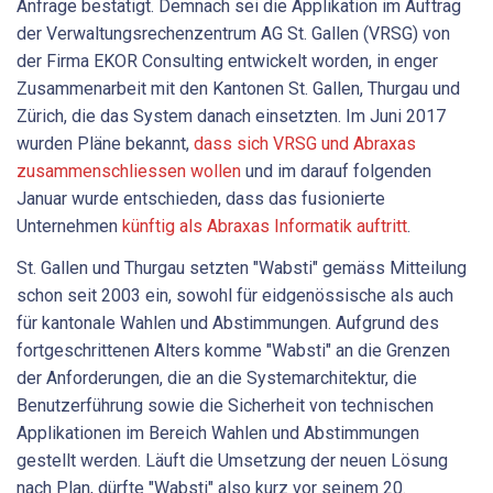
Anfrage bestätigt. Demnach sei die Applikation im Auftrag
der Verwaltungsrechenzentrum AG St. Gallen (VRSG) von
der Firma EKOR Consulting entwickelt worden, in enger
Zusammenarbeit mit den Kantonen St. Gallen, Thurgau und
Zürich, die das System danach einsetzten. Im Juni 2017
wurden Pläne bekannt,
dass sich VRSG und Abraxas
zusammenschliessen wollen
und im darauf folgenden
Januar wurde entschieden, dass das fusionierte
Unternehmen
künftig als Abraxas Informatik auftritt
.
St. Gallen und Thurgau setzten "Wabsti" gemäss Mitteilung
schon seit 2003 ein, sowohl für eidgenössische als auch
für kantonale Wahlen und Abstimmungen. Aufgrund des
fortgeschrittenen Alters komme "Wabsti" an die Grenzen
der Anforderungen, die an die Systemarchitektur, die
Benutzerführung sowie die Sicherheit von technischen
Applikationen im Bereich Wahlen und Abstimmungen
gestellt werden. Läuft die Umsetzung der neuen Lösung
nach Plan, dürfte "Wabsti" also kurz vor seinem 20.