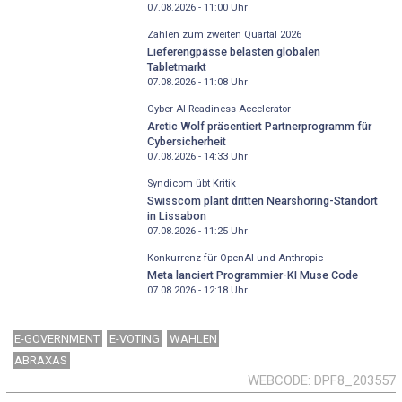
07.08.2026 - 11:00
Uhr
Zahlen zum zweiten Quartal 2026
Lieferengpässe belasten globalen
Tabletmarkt
07.08.2026 - 11:08
Uhr
Cyber AI Readiness Accelerator
Arctic Wolf präsentiert Partnerprogramm für
Cybersicherheit
07.08.2026 - 14:33
Uhr
Syndicom übt Kritik
Swisscom plant dritten Nearshoring-Standort
in Lissabon
07.08.2026 - 11:25
Uhr
Konkurrenz für OpenAI und Anthropic
Meta lanciert Programmier-KI Muse Code
07.08.2026 - 12:18
Uhr
E-GOVERNMENT
E-VOTING
WAHLEN
ABRAXAS
WEBCODE
DPF8_203557