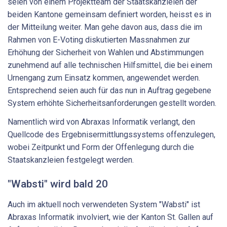
seien von einem Projektteam der Staatskanzleien der
beiden Kantone gemeinsam definiert worden, heisst es in
der Mitteilung weiter. Man gehe davon aus, dass die im
Rahmen von E-Voting diskutierten Massnahmen zur
Erhöhung der Sicherheit von Wahlen und Abstimmungen
zunehmend auf alle technischen Hilfsmittel, die bei einem
Urnengang zum Einsatz kommen, angewendet werden.
Entsprechend seien auch für das nun in Auftrag gegebene
System erhöhte Sicherheitsanforderungen gestellt worden.
Namentlich wird von Abraxas Informatik verlangt, den
Quellcode des Ergebnisermittlungssystems offenzulegen,
wobei Zeitpunkt und Form der Offenlegung durch die
Staatskanzleien festgelegt werden.
"Wabsti" wird bald 20
Auch im aktuell noch verwendeten System "Wabsti" ist
Abraxas Informatik involviert, wie der Kanton St. Gallen auf