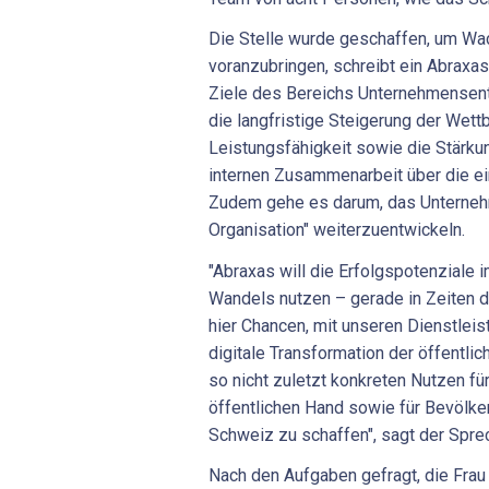
Die Stelle wurde geschaffen, um W
voranzubringen, schreibt ein Abraxas
Ziele des Bereichs Unternehmensent
die langfristige Steigerung der Wet
Leistungsfähigkeit sowie die Stärku
internen Zusammenarbeit über die ei
Zudem gehe es darum, das Unterneh
Organisation" weiterzuentwickeln.
"Abraxas will die Erfolgspotenziale i
Wandels nutzen – gerade in Zeiten d
hier Chancen, mit unseren Dienstlei
digitale Transformation der öffentli
so nicht zuletzt konkreten Nutzen fü
öffentlichen Hand sowie für Bevölke
Schweiz zu schaffen", sagt der Sprec
Nach den Aufgaben gefragt, die Frau