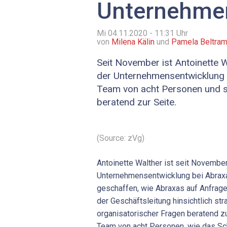
Unternehme
Mi 04.11.2020 - 11:31
Uhr
von
Milena Kälin
und
Pamela Beltra
Seit November ist Antoinette W
der Unternehmensentwicklung be
Team von acht Personen und s
beratend zur Seite.
(Source: zVg)
Antoinette Walther ist seit November
Unternehmensentwicklung bei Abraxa
geschaffen, wie Abraxas auf Anfrage 
der Geschäftsleitung hinsichtlich str
organisatorischer Fragen beratend zur
Team von acht Personen, wie das Sc