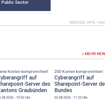
r Public Sector
WEBCODE
DPF8_1965
» MEHR NE
eine Konten kompromittiert
200 Konten kompromittiert
yberangriff auf
Cyberangriff auf
harepoint-Server des
Sharepoint-Server d
antons Graubünden
Bundes
Uhr
Uhr
6.08.2026 - 10:50
05.08.2026 - 11:23