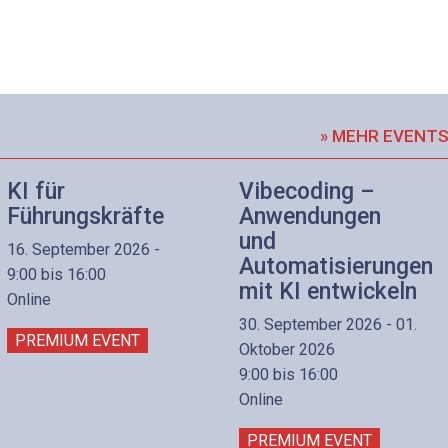
» MEHR EVENT
KI für
Vibecoding –
Führungskräfte
Anwendungen
und
16. September 2026 -
Automatisierungen
9:00 bis 16:00
mit KI entwickeln
Online
30. September 2026 - 01.
PREMIUM EVENT
Oktober 2026
9:00 bis 16:00
Online
PREMIUM EVENT