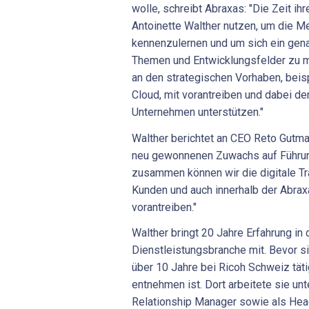
wolle, schreibt Abraxas: "Die Zeit ih
Antoinette Walther nutzen, um die 
kennenzulernen und um sich ein gena
Themen und Entwicklungsfelder zu ma
an den strategischen Vorhaben, beis
Cloud, mit vorantreiben und dabei de
Unternehmen unterstützen."
Walther berichtet an CEO Reto Gutma
neu gewonnenen Zuwachs auf Führun
zusammen können wir die digitale Tr
Kunden und auch innerhalb der Abra
vorantreiben."
Walther bringt 20 Jahre Erfahrung in 
Dienstleistungsbranche mit. Bevor si
über 10 Jahre bei Ricoh Schweiz täti
entnehmen ist. Dort arbeitete sie u
Relationship Manager sowie als Hea