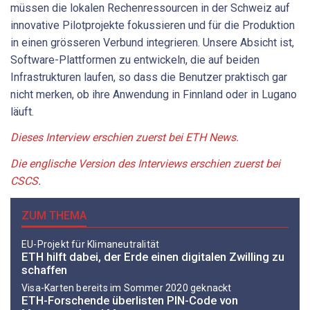
müssen die lokalen Rechenressourcen in der Schweiz auf
innovative Pilotprojekte fokussieren und für die Produktion
in einen grösseren Verbund integrieren. Unsere Absicht ist,
Software-​Plattformen zu entwickeln, die auf beiden
Infrastrukturen laufen, so dass die Benutzer praktisch gar
nicht merken, ob ihre Anwendung in Finnland oder in Lugano
läuft.
Dieses Interview erschien zuerst bei ETH News.
Die englische Version des Interviews erschien zuerst bei
CSCS
.
ZUM THEMA
EU-Projekt für Klimaneutralität
ETH hilft dabei, der Erde einen digitalen Zwilling zu
schaffen
Visa-Karten bereits im Sommer 2020 geknackt
ETH-Forschende überlisten PIN-Code von