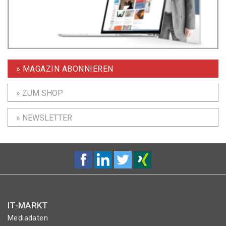
» MAGAZIN ABONNIEREN
» ZUM SHOP
» NEWSLETTER
IT-MARKT
Mediadaten