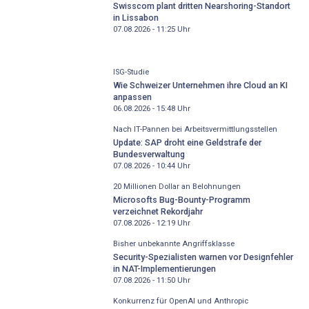
Swisscom plant dritten Nearshoring-Standort
in Lissabon
07.08.2026 - 11:25
Uhr
ISG-Studie
Wie Schweizer Unternehmen ihre Cloud an KI
anpassen
06.08.2026 - 15:48
Uhr
Nach IT-Pannen bei Arbeitsvermittlungsstellen
Update: SAP droht eine Geldstrafe der
Bundesverwaltung
07.08.2026 - 10:44
Uhr
20 Millionen Dollar an Belohnungen
Microsofts Bug-Bounty-Programm
verzeichnet Rekordjahr
07.08.2026 - 12:19
Uhr
Bisher unbekannte Angriffsklasse
Security-Spezialisten warnen vor Designfehler
in NAT-Implementierungen
07.08.2026 - 11:50
Uhr
Konkurrenz für OpenAI und Anthropic