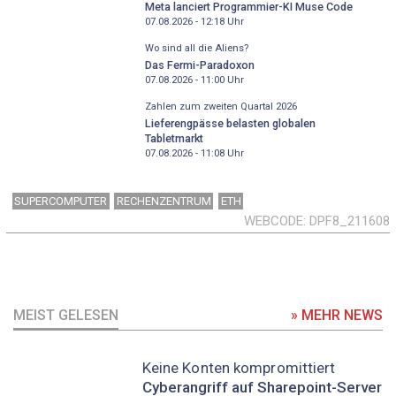
Meta lanciert Programmier-KI Muse Code
07.08.2026 - 12:18
Uhr
Wo sind all die Aliens?
Das Fermi-Paradoxon
07.08.2026 - 11:00
Uhr
Zahlen zum zweiten Quartal 2026
Lieferengpässe belasten globalen
Tabletmarkt
07.08.2026 - 11:08
Uhr
SUPERCOMPUTER
RECHENZENTRUM
ETH
WEBCODE
DPF8_211608
MEIST GELESEN
» MEHR NEWS
Keine Konten kompromittiert
Cyberangriff auf Sharepoint-Server