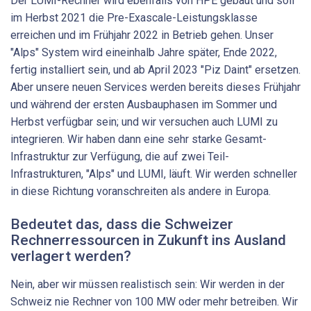
Der LUMI-​Rechner wird ebenfalls von HPE gebaut und soll
im Herbst 2021 die Pre-​Exascale-Leistungsklasse
erreichen und im Frühjahr 2022 in Betrieb gehen. Unser
"Alps" System wird eineinhalb Jahre später, Ende 2022,
fertig installiert sein, und ab April 2023 "Piz Daint" ersetzen.
Aber unsere neuen Services werden bereits dieses Frühjahr
und während der ersten Ausbauphasen im Sommer und
Herbst verfügbar sein; und wir versuchen auch LUMI zu
integrieren. Wir haben dann eine sehr starke Gesamt-​
Infrastruktur zur Verfügung, die auf zwei Teil-​
Infrastrukturen, "Alps" und LUMI, läuft. Wir werden schneller
in diese Richtung voranschreiten als andere in Europa.
Bedeutet das, dass die Schweizer
Rechnerressourcen in Zukunft ins Ausland
verlagert werden?
Nein, aber wir müssen realistisch sein: Wir werden in der
Schweiz nie Rechner von 100 MW oder mehr betreiben. Wir