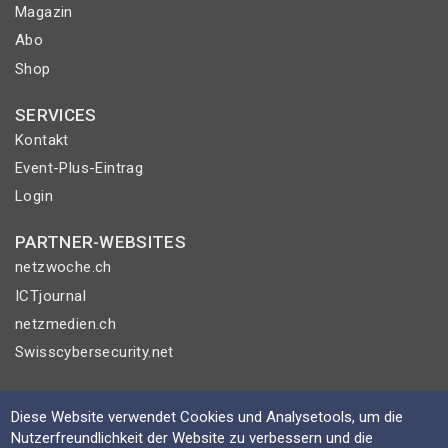
Magazin
Abo
Shop
SERVICES
Kontakt
Event-Plus-Eintrag
Login
PARTNER-WEBSITES
netzwoche.ch
ICTjournal
netzmedien.ch
Swisscybersecurity.net
© NETZMEDIEN AG 2026
Diese Website verwendet Cookies und Analysetools, um die
Impressum
Nutzerfreundlichkeit der Website zu verbessern und die