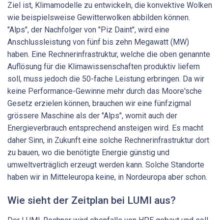
Ziel ist, Klimamodelle zu entwickeln, die konvektive Wolken
wie beispielsweise Gewitterwolken abbilden können.
"Alps", der Nachfolger von "Piz Daint", wird eine
Anschlussleistung von fünf bis zehn Megawatt (MW)
haben. Eine Rechnerinfrastruktur, welche die oben genannte
Auflösung für die Klimawissenschaften produktiv liefern
soll, muss jedoch die 50-​fache Leistung erbringen. Da wir
keine Performance-​Gewinne mehr durch das Moore'sche
Gesetz erzielen können, brauchen wir eine fünfzigmal
grössere Maschine als der "Alps", womit auch der
Energieverbrauch entsprechend ansteigen wird. Es macht
daher Sinn, in Zukunft eine solche Rechnerinfrastruktur dort
zu bauen, wo die benötigte Energie günstig und
umweltverträglich erzeugt werden kann. Solche Standorte
haben wir in Mitteleuropa keine, in Nordeuropa aber schon.
Wie sieht der Zeitplan bei LUMI aus?