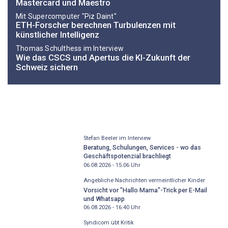
Mastercard und Maestro
​Mit Supercomputer "Piz Daint"
ETH-Forscher berechnen Turbulenzen mit
künstlicher Intelligenz
Thomas Schulthess im Interview
Wie das CSCS und Apertus die KI-Zukunft der
Schweiz sichern
Stefan Beeler im Interview
Beratung, Schulungen, Services - wo das
Geschäftspotenzial brachliegt
06.08.2026 - 15:06
Uhr
Angebliche Nachrichten vermeintlicher Kinder
Vorsicht vor "Hallo Mama"-Trick per E-Mail
und Whatsapp
06.08.2026 - 16:40
Uhr
Syndicom übt Kritik