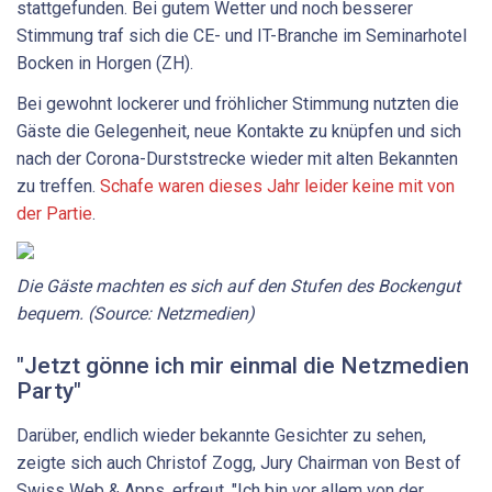
stattgefunden. Bei gutem Wetter und noch besserer
Stimmung traf sich die CE- und IT-Branche im Seminarhotel
Bocken in Horgen (ZH).
Bei gewohnt lockerer und fröhlicher Stimmung nutzten die
Gäste die Gelegenheit, neue Kontakte zu knüpfen und sich
nach der Corona-Durststrecke wieder mit alten Bekannten
zu treffen.
Schafe waren dieses Jahr leider keine mit von
der Partie
.
Die Gäste machten es sich auf den Stufen des Bockengut
bequem. (Source: Netzmedien)
"Jetzt gönne ich mir einmal die Netzmedien
Party"
Darüber, endlich wieder bekannte Gesichter zu sehen,
zeigte sich auch Christof Zogg, Jury Chairman von Best of
Swiss Web & Apps, erfreut. "Ich bin vor allem von der