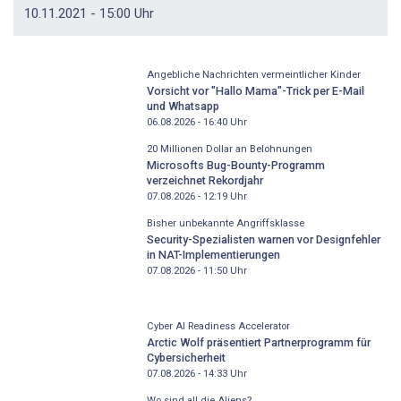
10.11.2021 - 15:00 Uhr
Angebliche Nachrichten vermeintlicher Kinder
Vorsicht vor "Hallo Mama"-Trick per E-Mail
und Whatsapp
06.08.2026 - 16:40
Uhr
20 Millionen Dollar an Belohnungen
Microsofts Bug-Bounty-Programm
verzeichnet Rekordjahr
07.08.2026 - 12:19
Uhr
Bisher unbekannte Angriffsklasse
Security-Spezialisten warnen vor Designfehler
in NAT-Implementierungen
07.08.2026 - 11:50
Uhr
Cyber AI Readiness Accelerator
Arctic Wolf präsentiert Partnerprogramm für
Cybersicherheit
07.08.2026 - 14:33
Uhr
Wo sind all die Aliens?