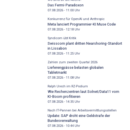
Das Fermi-Paradoxon
07.08.2026 - 11:00
Uhr
Konkurrenz für OpenAI und Anthropic
Meta lanciert Programmier-KI Muse Code
07.08.2026 - 12:18
Uhr
Syndicom übt Kritik
Swisscom plant dritten Nearshoring-Standort
in Lissabon
07.08.2026 - 11:25
Uhr
Zahlen zum zweiten Quartal 2026
Lieferengpässe belasten globalen
Tabletmarkt
07.08.2026 - 11:08
Uhr
Ralph Urech im RZ-Podium
Wie Rechenzentren laut Solnet/Data11 vom
KI-Boom profitieren
07.08.2026 - 14:35
Uhr
Nach IT-Pannen bei Arbeitsvermittlungsstellen
Update: SAP droht eine Geldstrafe der
Bundesverwaltung
07.08.2026 - 10:44
Uhr