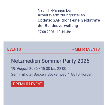
Nach IT-Pannen bei
Arbeitsvermittlungsstellen
Update: SAP droht eine Geldstrafe
der Bundesverwaltung
Uhr
07.08.2026 - 10:44
EVENTS
» MEHR EVENTS
Netzmedien Sommer Party 2026
19. August 2026 - 18:00 bis 22:00
Seminarhotel Bocken, Bockenweg 4, 8810 Horgen
PREMIUM EVENT