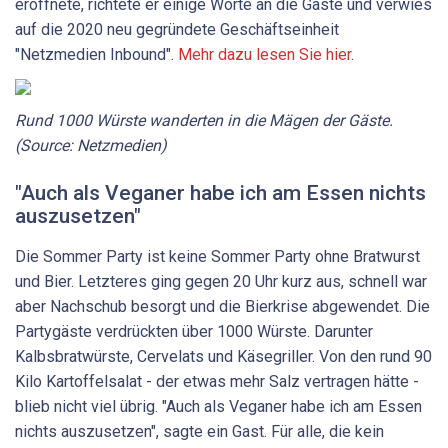
eröffnete, richtete er einige Worte an die Gäste und verwies
auf die 2020 neu gegründete Geschäftseinheit
"Netzmedien Inbound".
Mehr dazu lesen Sie hier
.
Rund 1000 Würste wanderten in die Mägen der Gäste.
(Source: Netzmedien)
"Auch als Veganer habe ich am Essen nichts
auszusetzen"
Die Sommer Party ist keine Sommer Party ohne Bratwurst
und Bier. Letzteres ging gegen 20 Uhr kurz aus, schnell war
aber Nachschub besorgt und die Bierkrise abgewendet. Die
Partygäste verdrückten über 1000 Würste. Darunter
Kalbsbratwürste, Cervelats und Käsegriller. Von den rund 90
Kilo Kartoffelsalat - der etwas mehr Salz vertragen hätte -
blieb nicht viel übrig. "Auch als Veganer habe ich am Essen
nichts auszusetzen", sagte ein Gast. Für alle, die kein