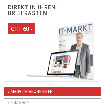
DIREKT IN IHREN
BRIEFKASTEN
CHF 60.-
» MAGAZIN ABONNIEREN
» ZUM SHOP