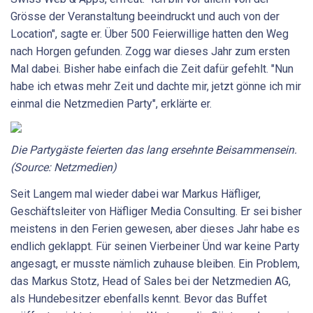
Grösse der Veranstaltung beeindruckt und auch von der
Location", sagte er. Über 500 Feierwillige hatten den Weg
nach Horgen gefunden. Zogg war dieses Jahr zum ersten
Mal dabei. Bisher habe einfach die Zeit dafür gefehlt. "Nun
habe ich etwas mehr Zeit und dachte mir, jetzt gönne ich mir
einmal die Netzmedien Party", erklärte er.
Die Partygäste feierten das lang ersehnte Beisammensein.
(Source: Netzmedien)
Seit Langem mal wieder dabei war Markus Häfliger,
Geschäftsleiter von Häfliger Media Consulting. Er sei bisher
meistens in den Ferien gewesen, aber dieses Jahr habe es
endlich geklappt. Für seinen Vierbeiner Ünd war keine Party
angesagt, er musste nämlich zuhause bleiben. Ein Problem,
das Markus Stotz, Head of Sales bei der Netzmedien AG,
als Hundebesitzer ebenfalls kennt. Bevor das Buffet