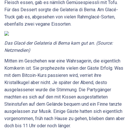
Fleisch essen, gab es nämlich Gemüsespiessli mit Tofu.
Für das Dessert sorgte die Gelateria di Berna. Am Glacé-
Truck gab es, abgesehen von vielen Rahmglacé-Sorten,
ebenfalls zwei vegane Eissorten.
Das Glacé der Gelateria di Berna kam gut an. (Source:
Netzmedien)
Mitten im Geschehen war eine Wahrsagerin, die eigentlich
Komikerin ist. Sie prophezeite vielen der Gäste Erfolg. Was
mit dem Bitcoin-Kurs passieren wird, verriet ihre
Kristallkugel aber nicht. Je später der Abend, desto
ausgelassener wurde die Stimmung. Die Partygänger
machten es sich auf den mit Kissen ausgestatteten
Steinstufen auf dem Gelände bequem und ein Finne tanzte
ausgelassen zur Musik. Einige Gäste hatten sich eigentlich
vorgenommen, früh nach Hause zu gehen, blieben dann aber
doch bis 11 Uhr oder noch länger.