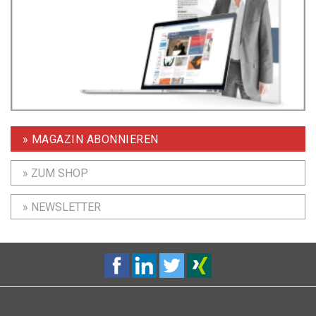
» MAGAZIN ABONNIEREN
» ZUM SHOP
» NEWSLETTER