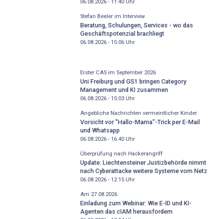
06.08.2026 - 11:40
Uhr
Stefan Beeler im Interview
Beratung, Schulungen, Services - wo das
Geschäftspotenzial brachliegt
06.08.2026 - 15:06
Uhr
Erster CAS im September 2026
Uni Freiburg und GS1 bringen Category
Management und KI zusammen
06.08.2026 - 15:03
Uhr
Angebliche Nachrichten vermeintlicher Kinder
Vorsicht vor "Hallo-Mama"-Trick per E-Mail
und Whatsapp
06.08.2026 - 16:40
Uhr
Überprüfung nach Hackerangriff
Update: Liechtensteiner Justizbehörde nimmt
nach Cyberattacke weitere Systeme vom Netz
06.08.2026 - 12:15
Uhr
Am 27.08.2026
Einladung zum Webinar: Wie E-ID und KI-
Agenten das cIAM herausfordern