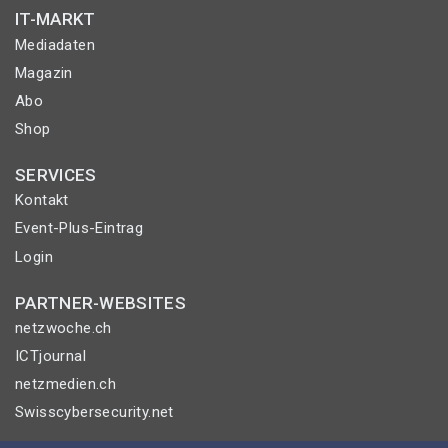
IT-MARKT
Mediadaten
Magazin
Abo
Shop
SERVICES
Kontakt
Event-Plus-Eintrag
Login
PARTNER-WEBSITES
netzwoche.ch
ICTjournal
netzmedien.ch
Swisscybersecurity.net