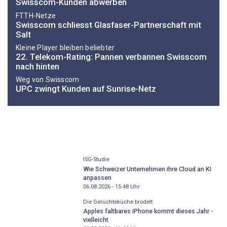
Swisscom-Kunden abwerben
FTTH-Netze
Swisscom schliesst Glasfaser-Partnerschaft mit
Salt
Kleine Player bleiben beliebter
22. Telekom-Rating: Pannen verbannen Swisscom
nach hinten
Weg von Swisscom
UPC zwingt Kunden auf Sunrise-Netz
ISG-Studie
Wie Schweizer Unternehmen ihre Cloud an KI
anpassen
06.08.2026 - 15:48
Uhr
Die Gerüchteküche brodelt
Apples faltbares iPhone kommt dieses Jahr -
vielleicht