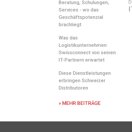
D
Beratung, Schulungen,
I
Services - wo das
Geschäftspotenzial
brachliegt
Was das
Logistikunternehmen
Swissconnect von seinen
IT-Partnern erwartet
Diese Dienstleistungen
erbringen Schweizer
Distributoren
» MEHR BEITRÄGE