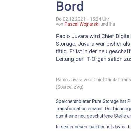
Bord
Do 02.12.2021 - 15:24
Uhr
von
Pascal Wojnarski
und lha
Paolo Juvara wird Chief Digita
Storage. Juvara war bisher als
tätig. Er ist in der neu geschaf
Leitung der IT-Organisation zu
Paolo Juvara wird Chief Digital Tran
(Source: zVg)
Speicheranbieter Pure Storage hat P
Transformation ernannt. Der bisherig
damit eine neu geschaffene Stelle an,
In seiner neuen Funktion ist Juvara fü