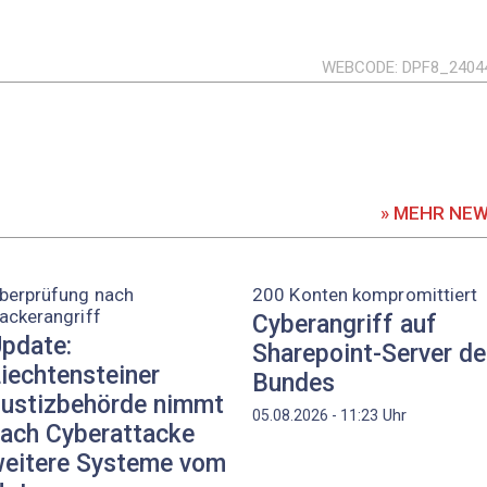
WEBCODE
DPF8_2404
» MEHR NE
berprüfung nach
200 Konten kompromittiert
ackerangriff
Cyberangriff auf
pdate:
Sharepoint-Server d
iechtensteiner
Bundes
ustizbehörde nimmt
Uhr
05.08.2026 - 11:23
ach Cyberattacke
eitere Systeme vom