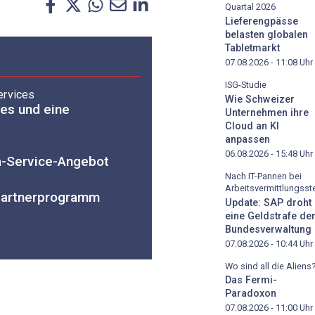
Quartal 2026
Lieferengpässe
belasten globalen
Tabletmarkt
07.08.2026 - 11:08
Uhr
ISG-Studie
ervices
Wie Schweizer
ces und eine
Unternehmen ihre
Cloud an KI
anpassen
06.08.2026 - 15:48
Uhr
a-Service-Angebot
Nach IT-Pannen bei
Arbeitsvermittlungsste
Partnerprogramm
Update: SAP droht
eine Geldstrafe de
Bundesverwaltung
07.08.2026 - 10:44
Uhr
Wo sind all die Aliens
Das Fermi-
Paradoxon
07.08.2026 - 11:00
Uhr