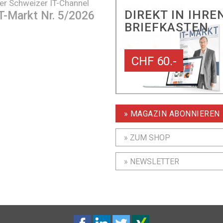
er Schweizer IT-Channel
DIREKT IN IHRE
T-Markt Nr. 5/2026
BRIEFKASTEN
CHF 60.-
» MAGAZIN ABONNIEREN
» ZUM SHOP
» NEWSLETTER