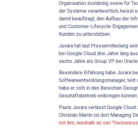
Organisation zuständig sowie für Tec
der Systeme verantwortlich, heisst e
damit beauftragt, den Aufbau der In
und Customer-Lifecycle-Engagement
Kunden zu unterstützen.
Juvara hat laut Pressemitteilung sein
bei Google Cloud drei Jahre lang aus
sechs Jahre als Group VP bei Oracle 
Besondere Erfahrung habe Juvara ber
Softwareentwicklungsmanager, teilt 
habe er sich in den Bereichen Design
Geschäftsbetrieb einbringen können.
Paolo Juvara verlässt Google Cloud 
Christian Martin ist dort Managing Di
mit ihm, weshalb so viel "Swissness"