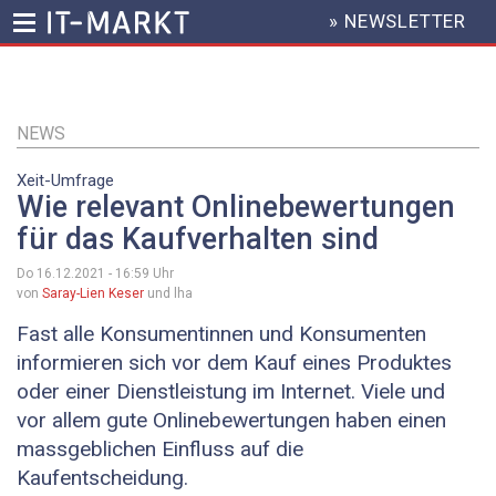
» NEWSLETTER
HEADER
MENU
Direkt
zum
Inhalt
NEWS
Xeit-Umfrage
Wie relevant Onlinebewertungen
für das Kaufverhalten sind
Do 16.12.2021 - 16:59
Uhr
von
Saray-Lien Keser
und lha
Fast alle Konsumentinnen und Konsumenten
informieren sich vor dem Kauf eines Produktes
oder einer Dienstleistung im Internet. Viele und
vor allem gute Onlinebewertungen haben einen
massgeblichen Einfluss auf die
Kaufentscheidung.