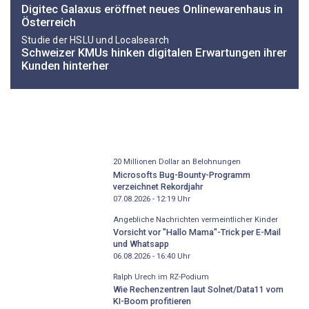
Digitec Galaxus eröffnet neues Onlinewarenhaus in
Österreich
Studie der HSLU und Localsearch
Schweizer KMUs hinken digitalen Erwartungen ihrer
Kunden hinterher
20 Millionen Dollar an Belohnungen
Microsofts Bug-Bounty-Programm
verzeichnet Rekordjahr
07.08.2026 - 12:19
Uhr
Angebliche Nachrichten vermeintlicher Kinder
Vorsicht vor "Hallo Mama"-Trick per E-Mail
und Whatsapp
06.08.2026 - 16:40
Uhr
Ralph Urech im RZ-Podium
Wie Rechenzentren laut Solnet/Data11 vom
KI-Boom profitieren