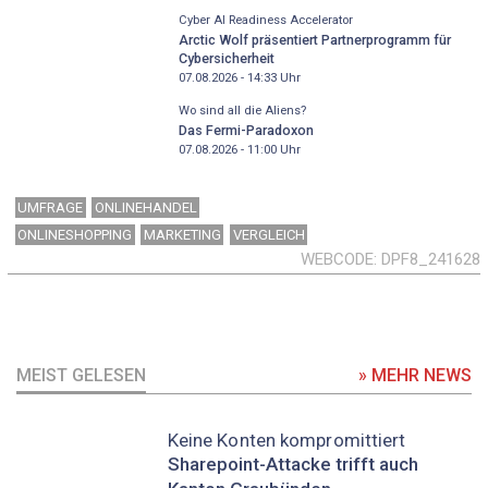
Cyber AI Readiness Accelerator
Arctic Wolf präsentiert Partnerprogramm für
Cybersicherheit
07.08.2026 - 14:33
Uhr
Wo sind all die Aliens?
Das Fermi-Paradoxon
07.08.2026 - 11:00
Uhr
UMFRAGE
ONLINEHANDEL
ONLINESHOPPING
MARKETING
VERGLEICH
WEBCODE
DPF8_241628
MEIST GELESEN
» MEHR NEWS
Keine Konten kompromittiert
Sharepoint-Attacke trifft auch