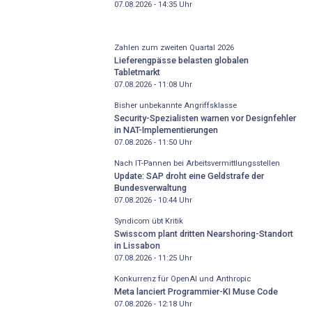
07.08.2026 - 14:35
Uhr
Zahlen zum zweiten Quartal 2026
Lieferengpässe belasten globalen
Tabletmarkt
07.08.2026 - 11:08
Uhr
Bisher unbekannte Angriffsklasse
Security-Spezialisten warnen vor Designfehler
in NAT-Implementierungen
07.08.2026 - 11:50
Uhr
Nach IT-Pannen bei Arbeitsvermittlungsstellen
Update: SAP droht eine Geldstrafe der
Bundesverwaltung
07.08.2026 - 10:44
Uhr
Syndicom übt Kritik
Swisscom plant dritten Nearshoring-Standort
in Lissabon
07.08.2026 - 11:25
Uhr
Konkurrenz für OpenAI und Anthropic
Meta lanciert Programmier-KI Muse Code
07.08.2026 - 12:18
Uhr