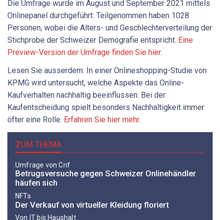
Die Umfrage wurde im August und September 2021 mittels
Onlinepanel durchgeführt. Teilgenommen haben 1028
Personen, wobei die Alters- und Geschlechterverteilung der
Stichprobe der Schweizer Demografie entspricht.
Eine
Preview-Version der Umfrage finden Sie hier
.
Lesen Sie ausserdem: In einer Onlineshopping-Studie von
KPMG wird untersucht, welche Aspekte das Online-
Kaufverhalten nachhaltig beeinflussen. Bei der
Kaufentscheidung spielt besonders Nachhaltigkeit immer
öfter eine Rolle.
Erfahren Sie hier mehr
.
ZUM THEMA
Umfrage von Crif
Betrugsversuche gegen Schweizer Onlinehändler
häufen sich
NFTs
Der Verkauf von virtueller Kleidung floriert
Von IT bis Haushalt