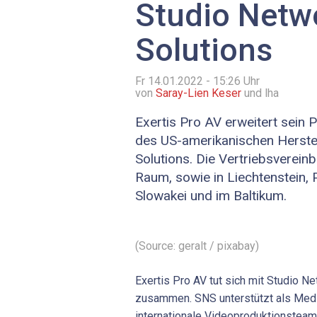
Studio Netw
Solutions
Fr 14.01.2022 - 15:26
Uhr
von
Saray-Lien Keser
und lha
Exertis Pro AV erweitert sein 
des US-amerikanischen Herste
Solutions. Die Vertriebsverein
Raum, sowie in Liechtenstein, 
Slowakei und im Baltikum.
(Source: geralt / pixabay)
Exertis Pro AV tut sich mit Studio N
zusammen. SNS unterstützt als Med
internationale Videoproduktionstea