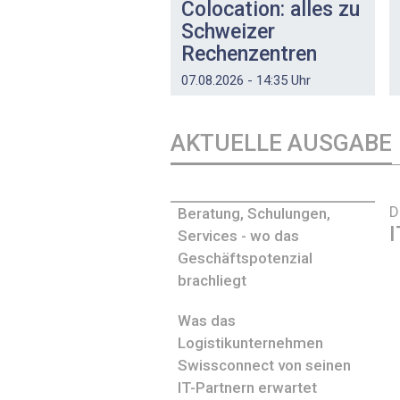
Colocation: alles zu
Schweizer
Rechenzentren
07.08.2026 - 14:35 Uhr
AKTUELLE AUSGABE
D
Beratung, Schulungen,
I
Services - wo das
Geschäftspotenzial
brachliegt
Was das
Logistikunternehmen
Swissconnect von seinen
IT-Partnern erwartet