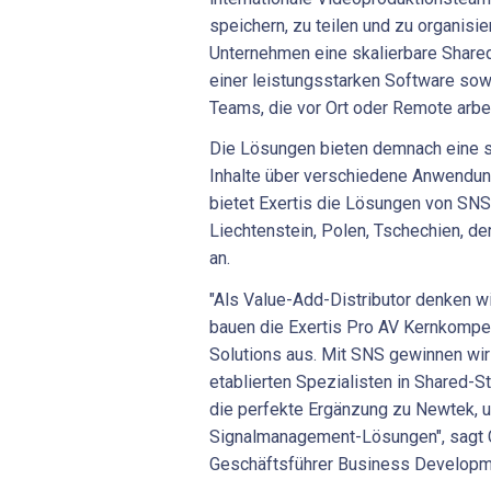
speichern, zu teilen und zu organisi
Unternehmen eine skalierbare Shar
einer leistungsstarken Software sow
Teams, die vor Ort oder Remote arbei
Die Lösungen bieten demnach eine s
Inhalte über verschiedene Anwendung
bietet Exertis die Lösungen von SN
Liechtenstein, Polen, Tschechien, d
an.
"Als Value-Add-Distributor denken w
bauen die Exertis Pro AV Kernkompe
Solutions aus. Mit SNS gewinnen wir
etablierten Spezialisten in Shared-S
die perfekte Ergänzung zu Newtek, 
Signalmanagement-Lösungen", sagt C
Geschäftsführer Business Developme