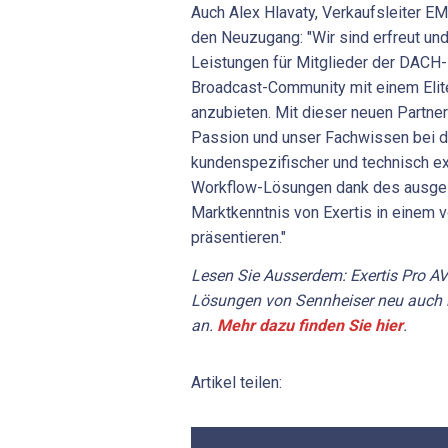
Auch Alex Hlavaty, Verkaufsleiter EM
den Neuzugang: "Wir sind erfreut und
Leistungen für Mitglieder der DACH-
Broadcast-Community mit einem Elite
anzubieten. Mit dieser neuen Partne
Passion und unser Fachwissen bei de
kundenspezifischer und technisch e
Workflow-Lösungen dank des ausgez
Marktkenntnis von Exertis in einem 
präsentieren."
Lesen Sie Ausserdem: Exertis Pro AV 
Lösungen von Sennheiser neu auch i
an.
Mehr dazu finden Sie hier
.
Artikel teilen: