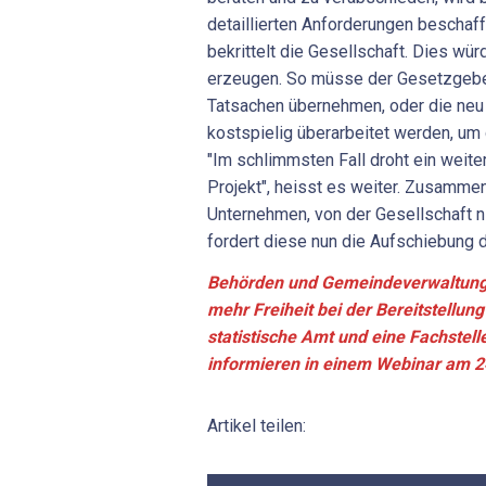
detaillierten Anforderungen beschaf
bekrittelt die Gesellschaft. Dies wü
erzeugen. So müsse der Gesetzgebe
Tatsachen übernehmen, oder die neu
kostspielig überarbeitet werden, u
"Im schlimmsten Fall droht ein weite
Projekt", heisst es weiter. Zusammen
Unternehmen, von der Gesellschaft n
fordert diese nun die Aufschiebung 
Behörden und Gemeindeverwaltunge
mehr Freiheit bei der Bereitstellu
statistische Amt und eine Fachstell
informieren in einem Webinar am 2
Artikel teilen: