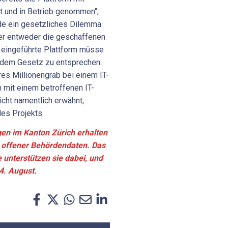
ft und in Betrieb genommen",
rde ein gesetzliches Dilemma
r entweder die geschaffenen
 eingeführte Plattform müsse
m dem Gesetz zu entsprechen.
res Millionengrab bei einem IT-
 mit einem betroffenen IT-
icht namentlich erwähnt,
des Projekts.
n im Kanton Zürich erhalten
ng offener Behördendaten. Das
e unterstützen sie dabei, und
4. August.