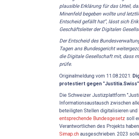
plausible Erklärung für das Urteil, da
Minenfeld begeben wollte und letztli
Entscheid gefällt hat”, lässt sich Er
Geschäftsleiter der Digitalen Gesellsc
Der Entscheid des Bundesverwaltung
Tagen ans Bundesgericht weitergezo
die Digitale Gesellschaft mit, dass 
prüfe.
Originalmeldung vom 11.08.2021:
Di
protestiert gegen "Justitia.Swiss"
Die Schweizer Justizplattform "Justi
Informationsaustausch zwischen alle
beteiligten Stellen digitalisieren un
entsprechende Bundesgesetz
soll e
Verantwortlichen des Projekts haben
Simap.ch
ausgeschrieben. 2023 soll