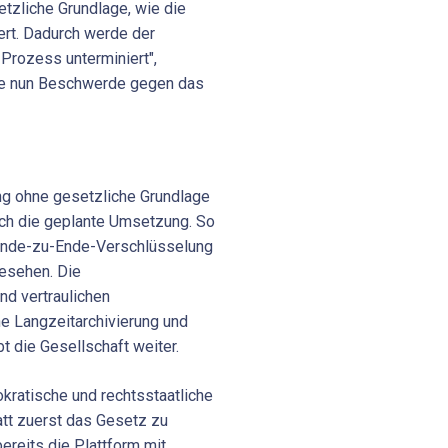
tzliche Grundlage, wie die
iert. Dadurch werde der
Prozess unterminiert",
ie nun Beschwerde gegen das
g ohne gesetzliche Grundlage
auch die geplante Umsetzung. So
 Ende-zu-Ende-Verschlüsselung
esehen. Die
nd vertraulichen
e Langzeitarchivierung und
bt die Gesellschaft weiter.
kratische und rechtsstaatliche
att zuerst das Gesetz zu
ereits die Plattform mit