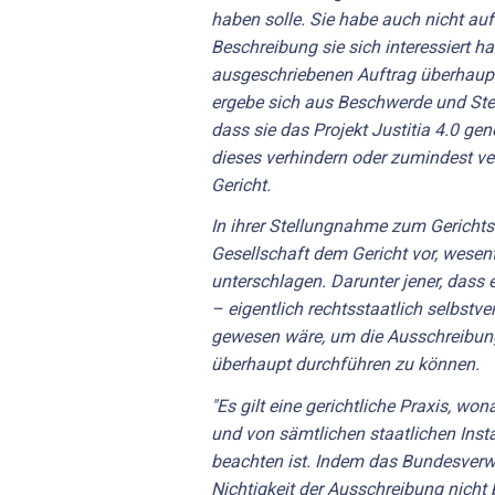
haben solle. Sie habe auch nicht auf
Beschreibung sie sich interessiert h
ausgeschriebenen Auftrag überhaupt
ergebe sich aus Beschwerde und Ste
dass sie das Projekt Justitia 4.0 gene
dieses verhindern oder zumindest ve
Gericht.
In ihrer Stellungnahme zum Gerichtse
Gesellschaft dem Gericht vor, wesen
unterschlagen. Darunter jener, dass 
– eigentlich rechtsstaatlich selbstv
gewesen wäre, um die Ausschreibung
überhaupt durchführen zu können.
"Es gilt eine gerichtliche Praxis, won
und von sämtlichen staatlichen Ins
beachten ist. Indem das Bundesverwa
Nichtigkeit der Ausschreibung nicht b