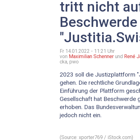
tritt nicht au
Beschwerde
"Justitia.Swi
Fr 14.01.2022 - 11:21
Uhr
von
Maximilian Schenner
und
René J
cka, pwo
2023 soll die Justizplattform "J
gehen. Die rechtliche Grundlag
Einführung der Plattform gesch
Gesellschaft hat Beschwerde 
erhoben. Das Bundesverwaltung
jedoch nicht ein.
(Source: xporter769 / iStock.com)