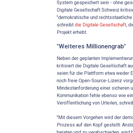
System gespeichert sein - ohne gese
Digitale Gesellschaft Schweiz kritis
"demokratische und rechtsstaatliche 
schreibt
die Digitale Gesellschaft
, d
Projekt erhebt.
"Weiteres Millionengrab"
Neben der geplanten Implementierun
kritisiert die Digitale Gesellschaft 
seien für die Plattform etwa weder
noch freie Open-Source-Lizenz vorg
Mindestanforderung einer sicheren u
Kommunikation fehle ebenso wie ein
Veröffentlichung von Urteilen, schrei
"Mit diesem Vorgehen wird der demo
Prozess auf den Kopf gestellt: Anst
beraten und zu verabschieden, wird b