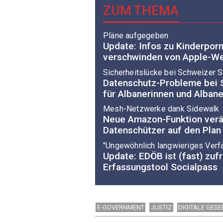
ZUM THEMA
Pläne aufgegeben
Update: Infos zu Kinderpor
verschwinden von Apple-We
Sicherheitslücke bei Schweizer S
Datenschutz-Probleme bei 
für Albanerinnen und Albane
Mesh-Netzwerke dank Sidewalk
Neue Amazon-Funktion verä
Datenschützer auf den Plan
"Ungewöhnlich langwieriges Verf
Update: EDÖB ist (fast) zuf
Erfassungstool Socialpass
E-GOVERNMENT
JUSTIZ
DIGITALE GES