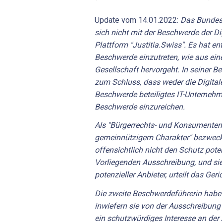
Update vom 14.01.2022:
Das Bundes
sich nicht mit der Beschwerde der Di
Plattform "Justitia.Swiss". Es hat en
Beschwerde einzutreten, wie aus eine
Gesellschaft hervorgeht. In seiner B
zum Schluss, dass weder die Digital
Beschwerde beteiligtes IT-Unternehme
Beschwerde einzureichen.
Als "Bürgerrechts- und Konsumenten
gemeinnützigem Charakter" bezwecke
offensichtlich nicht den Schutz poten
Vorliegenden Ausschreibung, und sie
potenzieller Anbieter, urteilt das Ger
Die zweite Beschwerdeführerin habe 
inwiefern sie von der Ausschreibung
ein schutzwürdiges Interesse an de