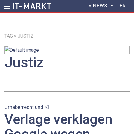
» NEWSLETTER
HEADER
MENU
Direkt
zum
Inhalt
TAG > JUSTIZ
Justiz
Urheberrecht und KI
Verlage verklagen
Google wegen