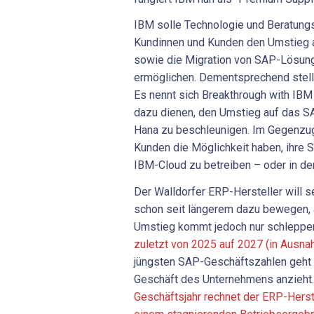
IBM solle Technologie und Beratung
Kundinnen und Kunden den Umstieg a
sowie die Migration von SAP-Lösung
ermöglichen. Dementsprechend stell
Es nennt sich Breakthrough with IBM 
dazu dienen, den Umstieg auf das S
Hana zu beschleunigen. Im Gegenzug
Kunden die Möglichkeit haben, ihre 
IBM-Cloud zu betreiben – oder in der
Der Walldorfer ERP-Hersteller will 
schon seit längerem dazu bewegen, 
Umstieg kommt jedoch nur schleppe
zuletzt von 2025 auf 2027 (in Ausna
jüngsten SAP-Geschäftszahlen geht 
Geschäft des Unternehmens anzieht
Geschäftsjahr rechnet der ERP-Herste