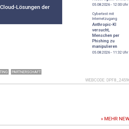
05.08.2026 - 12:00
Uhr
Cloud-Lösungen der
Cybertest mit
Internetzugang
Anthropic-KI
versucht,
Menschen per
Phishing zu
manipulieren
05.08.2026 - 11:32
Uhr
TING
PARTNERSCHAFT
WEBCODE
DPF8_2459
» MEHR NE