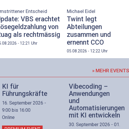
mstrittener Entscheid
Michael Eidel
pdate: VBS erachtet
Twint legt
ösegeldzahlung von
Abteilungen
uag als rechtmässig
zusammen und
ernennt CCO
Uhr
5.08.2026 - 12:21
Uhr
05.08.2026 - 12:22
» MEHR EVENT
KI für
Vibecoding –
Führungskräfte
Anwendungen
und
16. September 2026 -
Automatisierungen
9:00 bis 16:00
mit KI entwickeln
Online
30. September 2026 - 01.