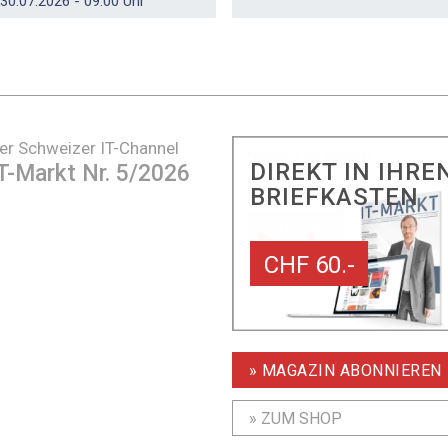
30.07.2026 - 09:00 Uhr
er Schweizer IT-Channel
DIREKT IN IHRE
T-Markt Nr. 5/2026
BRIEFKASTEN
CHF 60.-
» MAGAZIN ABONNIEREN
» ZUM SHOP