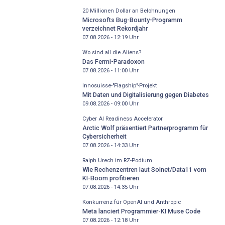
20 Millionen Dollar an Belohnungen
Microsofts Bug-Bounty-Programm
verzeichnet Rekordjahr
07.08.2026 - 12:19
Uhr
Wo sind all die Aliens?
Das Fermi-Paradoxon
07.08.2026 - 11:00
Uhr
Innosuisse-"Flagship"-Projekt
Mit Daten und Digitalisierung gegen Diabetes
09.08.2026 - 09:00
Uhr
Cyber AI Readiness Accelerator
Arctic Wolf präsentiert Partnerprogramm für
Cybersicherheit
07.08.2026 - 14:33
Uhr
Ralph Urech im RZ-Podium
Wie Rechenzentren laut Solnet/Data11 vom
KI-Boom profitieren
07.08.2026 - 14:35
Uhr
Konkurrenz für OpenAI und Anthropic
Meta lanciert Programmier-KI Muse Code
07.08.2026 - 12:18
Uhr