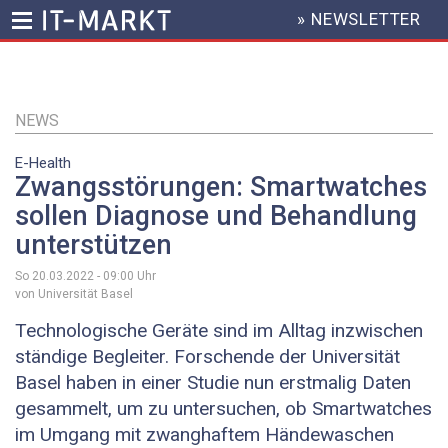
» NEWSLETTER
HEADER
MENU
Direkt
zum
Inhalt
NEWS
E-Health
Zwangsstörungen: Smartwatches
sollen Diagnose und Behandlung
unterstützen
So 20.03.2022 - 09:00
Uhr
von Universität Basel
Technologische Geräte sind im Alltag inzwischen
ständige Begleiter. Forschende der Universität
Basel haben in einer Studie nun erstmalig Daten
gesammelt, um zu untersuchen, ob Smartwatches
im Umgang mit zwanghaftem Händewaschen