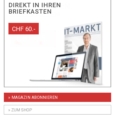
DIREKT IN IHREN
BRIEFKASTEN
CHF 60.-
» MAGAZIN ABONNIEREN
» ZUM SHOP