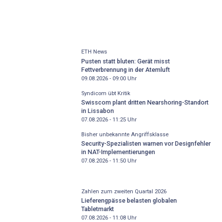
ETH News
Pusten statt bluten: Gerät misst
Fettverbrennung in der Atemluft
09.08.2026 - 09:00
Uhr
Syndicom übt Kritik
Swisscom plant dritten Nearshoring-Standort
in Lissabon
07.08.2026 - 11:25
Uhr
Bisher unbekannte Angriffsklasse
Security-Spezialisten warnen vor Designfehler
in NAT-Implementierungen
07.08.2026 - 11:50
Uhr
Zahlen zum zweiten Quartal 2026
Lieferengpässe belasten globalen
Tabletmarkt
07.08.2026 - 11:08
Uhr