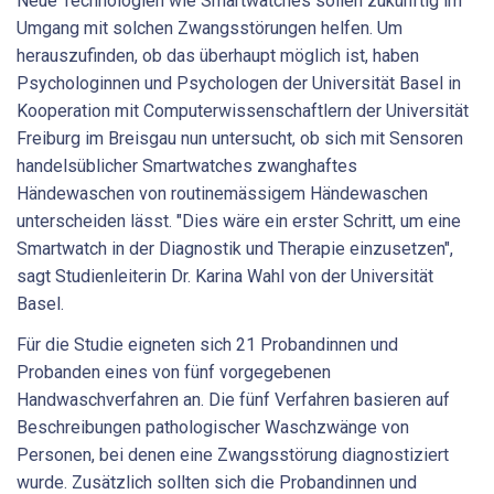
Neue Technologien wie Smartwatches sollen zukünftig im
Umgang mit solchen Zwangsstörungen helfen. Um
herauszufinden, ob das überhaupt möglich ist, haben
Psychologinnen und Psychologen der Universität Basel in
Kooperation mit Computerwissenschaftlern der Universität
Freiburg im Breisgau nun untersucht, ob sich mit Sensoren
handelsüblicher Smartwatches zwanghaftes
Händewaschen von routinemässigem Händewaschen
unterscheiden lässt. "Dies wäre ein erster Schritt, um eine
Smartwatch in der Diagnostik und Therapie einzusetzen",
sagt Studienleiterin Dr. Karina Wahl von der Universität
Basel.
Für die Studie eigneten sich 21 Probandinnen und
Probanden eines von fünf vorgegebenen
Handwaschverfahren an. Die fünf Verfahren basieren auf
Beschreibungen pathologischer Waschzwänge von
Personen, bei denen eine Zwangsstörung diagnostiziert
wurde. Zusätzlich sollten sich die Probandinnen und