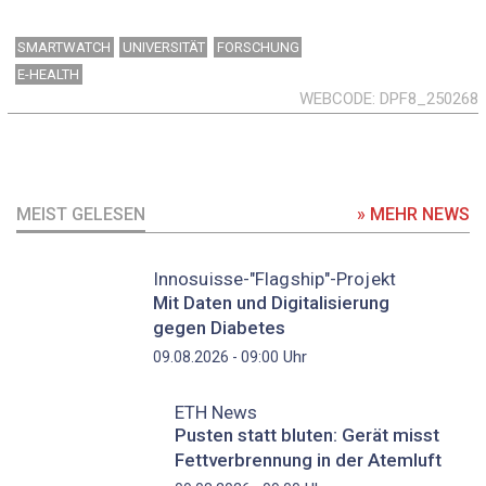
SMARTWATCH
UNIVERSITÄT
FORSCHUNG
E-HEALTH
WEBCODE
DPF8_250268
MEIST GELESEN
» MEHR NEWS
Innosuisse-"Flagship"-Projekt
Mit Daten und Digitalisierung
gegen Diabetes
Uhr
09.08.2026 - 09:00
ETH News
Pusten statt bluten: Gerät misst
Fettverbrennung in der Atemluft