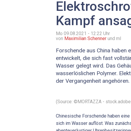
Elektroschro
Kampf ansa
Mo 09.08.2021 - 12:22
Uhr
von
Maximilian Schenner
und ml
Forschende aus China haben 
entwickelt, die sich fast vollst
Wasser gelegt wird. Das Gehä
wasserlöslichen Polymer. Elekt
der Vergangenheit angehören.
(Source: ©MORTAZZA - stock.adobe
Chinesische Forschende haben eine 
sich im Wasser auflöst. Was zunäch
abenteuerlustiger Uhrenbesitzerinnen 