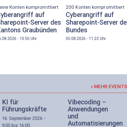
eine Konten kompromittiert
200 Konten kompromittiert
yberangriff auf
Cyberangriff auf
harepoint-Server des
Sharepoint-Server d
antons Graubünden
Bundes
Uhr
Uhr
6.08.2026 - 10:50
05.08.2026 - 11:23
» MEHR EVENT
KI für
Vibecoding –
Führungskräfte
Anwendungen
und
16. September 2026 -
Automatisierungen
9:00 bis 16:00