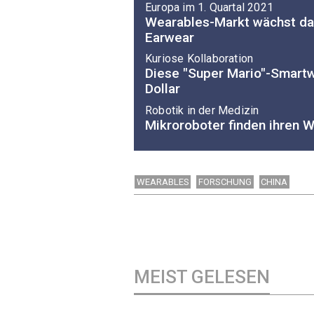
Europa im 1. Quartal 2021
Wearables-Markt wächst d
Earwear
Kuriose Kollaboration
Diese "Super Mario"-Smart
Dollar
Robotik in der Medizin
Mikroroboter finden ihren 
WEARABLES
FORSCHUNG
CHINA
MEIST GELESEN