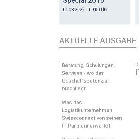
Special 2018
01.08.2026 - 09:00 Uhr
AKTUELLE AUSGABE
D
Beratung, Schulungen,
I
Services - wo das
Geschäftspotenzial
brachliegt
Was das
Logistikunternehmen
Swissconnect von seinen
IT-Partnern erwartet