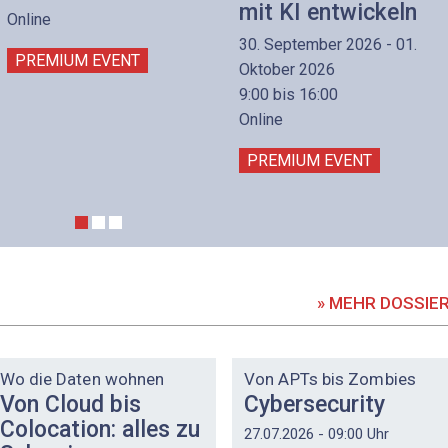
mit KI entwickeln
Online
30. September 2026 - 01.
PREMIUM EVENT
Oktober 2026
9:00 bis 16:00
Online
PREMIUM EVENT
» MEHR DOSSIE
DOSSIER
DOSSIER
Wo die Daten wohnen
Von APTs bis Zombies
Von Cloud bis
Cybersecurity
Colocation: alles zu
27.07.2026 - 09:00 Uhr