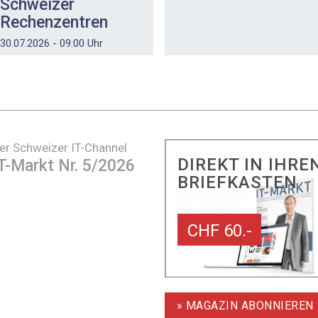
Schweizer
Rechenzentren
30.07.2026 - 09:00 Uhr
er Schweizer IT-Channel
DIREKT IN IHRE
T-Markt Nr. 5/2026
BRIEFKASTEN
CHF 60.-
» MAGAZIN ABONNIEREN