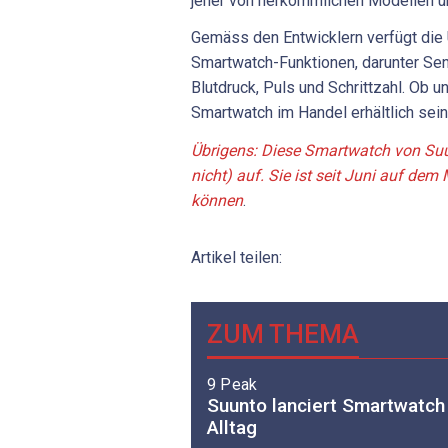
jener von herkömmlichen Modellen u
Gemäss den Entwicklern verfügt die U
Smartwatch-Funktionen, darunter S
Blutdruck, Puls und Schrittzahl. Ob 
Smartwatch im Handel erhältlich sein
Übrigens: Diese Smartwatch von Suun
nicht) auf. Sie ist seit Juni auf dem 
können
.
Artikel teilen:
ZUM THEMA
9 Peak
Suunto lanciert Smartwatch
Alltag