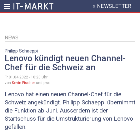
» NEWSLETTER
HEADER
MENU
Direkt
zum
Inhalt
NEWS
Philipp Schaeppi
Lenovo kündigt neuen Channel-
Chef für die Schweiz an
Fr 01.04.2022 - 10:20
Uhr
von
Kevin Fischer
und pwo
Lenovo hat einen neuen Channel-Chef für die
Schweiz angekündigt. Philipp Schaeppi übernimmt
die Funktion ab Juni. Ausserdem ist der
Startschuss für die Umstrukturierung von Lenovo
gefallen.