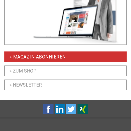
» MAGAZIN ABONNIEREN
» ZUM SHOP
» NEWSLETTER