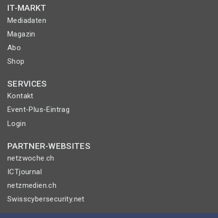
IT-MARKT
Mediadaten
Magazin
Abo
Shop
SERVICES
Kontakt
Event-Plus-Eintrag
Login
PARTNER-WEBSITES
netzwoche.ch
ICTjournal
netzmedien.ch
Swisscybersecurity.net