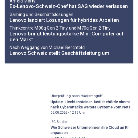
Arnold Marty
Ex-Lenovo-Schweiz-Chef hat SAG wieder verlassen
Gaming und Geschäftslösungen
Lenovo lanciert Lösungen für hybrides Arbeiten
Thinkcentre M90q Gen 2 Tiny und M70q Gen 2 Tiny
Lenovo bringt leistungsstarke Mini-Computer auf
den Markt
Nach Weggang von Michael Berchtold
Lenovo Schweiz stellt Geschäftsleitung um
Überprüfung nach Hackerangriff
Update: Liechtensteiner Justizbehörde nimmt
nach Cyberattacke weitere Systeme vom Netz
06.08.2026 - 12:15
Uhr
ISG-Studie
Wie Schweizer Unternehmen ihre Cloud an KI
anpassen