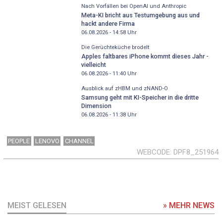
Nach Vorfällen bei OpenAI und Anthropic
Meta-KI bricht aus Testumgebung aus und
hackt andere Firma
06.08.2026 - 14:58
Uhr
Die Gerüchteküche brodelt
Apples faltbares iPhone kommt dieses Jahr -
vielleicht
06.08.2026 - 11:40
Uhr
Ausblick auf zHBM und zNAND-O
Samsung geht mit KI-Speicher in die dritte
Dimension
06.08.2026 - 11:38
Uhr
PEOPLE
LENOVO
CHANNEL
WEBCODE
DPF8_251964
MEIST GELESEN
» MEHR NEWS