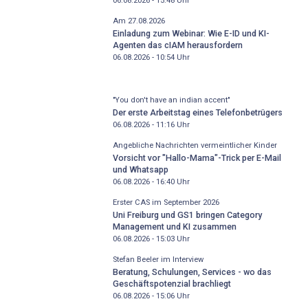
06.08.2026 - 15:48
Uhr
Am 27.08.2026
Einladung zum Webinar: Wie E-ID und KI-
Agenten das cIAM herausfordern
06.08.2026 - 10:54
Uhr
"You don't have an indian accent"
Der erste Arbeitstag eines Telefonbetrügers
06.08.2026 - 11:16
Uhr
Angebliche Nachrichten vermeintlicher Kinder
Vorsicht vor "Hallo-Mama"-Trick per E-Mail
und Whatsapp
06.08.2026 - 16:40
Uhr
Erster CAS im September 2026
Uni Freiburg und GS1 bringen Category
Management und KI zusammen
06.08.2026 - 15:03
Uhr
Stefan Beeler im Interview
Beratung, Schulungen, Services - wo das
Geschäftspotenzial brachliegt
06.08.2026 - 15:06
Uhr